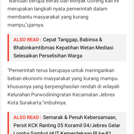
"Bantuan berupa Beras dan Minyak Goreng kali ini
merupakan langkah nyata pemerintah dalam
membantu masyarakat yang kurang
mampu,"ujarnya.
Cepat Tanggap, Babinsa &
ALSO READ :
Bhabinkamtibmas Kepatihan Wetan Mediasi
Selesaikan Perselisihan Warga
"Pemerintah terus berupaya untuk meringankan
beban ekonomi masyarakat yang kurang mampu
khususnya yang berpenghasilan rendah di wilayah
Kelurahan Purwodiningratan Kecamatan Jebres
Kota Surakarta."imbuhnya.
Semarak & Penuh Kebersamaan,
ALSO READ :
Persit KCK Ranting 05 Koramil 04/Jebres Gelar
Lomba Sambut HUT Kemerdekaan RI ke-81