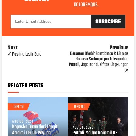
DOLOREMQUE.
Next
Previous
Bersama Bhabinkamtibmas & Linmas
Posting Lebih Baru
Babinsa Sudiroprajan Laksanakan
Patroli, Jaga Kondusifitas Lingkungan
RELATED POSTS
INFO TNI
INFO TNI
AUG 08, 2026
Kopaska Turun dari Langit!
AUG 08, 2026
Atraksi Terjun Payung
Patroli Malam Koramil 08