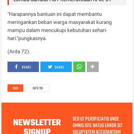
"Harapannya bantuan ini dapat membantu
meringankan beban warga masyarakat kurang
mampu dalam mencukupi kebutuhan sehari-
hari."pungkasnya.
(Arda 72).
SHARE
SHARE
TAGS
INFO TNI
SED UT PERSPICIATIS UNDE
NEWSLETTER
OMNIS ISTE NATUS ERROR SIT
SIGNUP
VOLUPTATEM ACCUSANTIUM