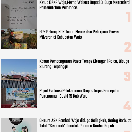
Ketua BPKP Wajo,Memo Walsus Bupati Di Duga Mencederai
Pemerintahan Pammase.
BPKP Harap KPK Turun Memeriksa Pekerjaan Proyek
Milyaran di Kabupatan Wajo
Kasus Pembangunan Pasar Tempe Ditangani Polda, Diduga
8 Orang Terpanggil
Rapat Evaluasi Pelaksanaan Gogus Tugas Percepatan
Penanganan Covid 19 Kab Wajo
Oknum ASN Pemkab Wajo diduga Selingkuh, Sering Berbuat
Tidak "Senonoh" Dimobil, Parkiran Kantor Bupati