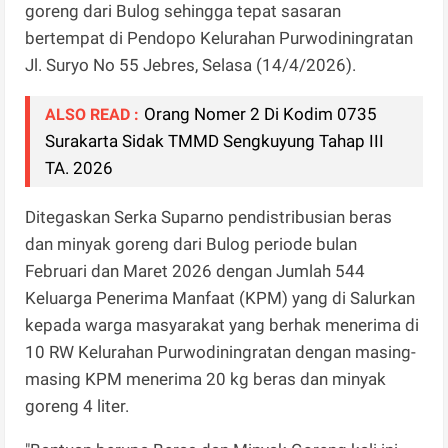
goreng dari Bulog sehingga tepat sasaran
bertempat di Pendopo Kelurahan Purwodiningratan
Jl. Suryo No 55 Jebres, Selasa (14/4/2026).
Orang Nomer 2 Di Kodim 0735
ALSO READ :
Surakarta Sidak TMMD Sengkuyung Tahap III
TA. 2026
Ditegaskan Serka Suparno pendistribusian beras
dan minyak goreng dari Bulog periode bulan
Februari dan Maret 2026 dengan Jumlah 544
Keluarga Penerima Manfaat (KPM) yang di Salurkan
kepada warga masyarakat yang berhak menerima di
10 RW Kelurahan Purwodiningratan dengan masing-
masing KPM menerima 20 kg beras dan minyak
goreng 4 liter.