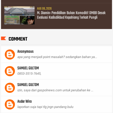
AUG 06, 2026
M. Diamin: Pendidikan Bukan Komoditi! OMBB Desak
Evaluasi Kadisdikbud Kepahiang Terkait Pungli
COMMENT
Anonymous
apa yang menjadi point masalah? sedangkan bahan ya...
SAMUEL GULTOM
0853-3515-7645,
SAMUEL GULTOM
izin, saya dari gaspolnews.com untuk perubahan ke ...
Asdar Wiro
laporkan saja tapi tlg jngn pandang bulu