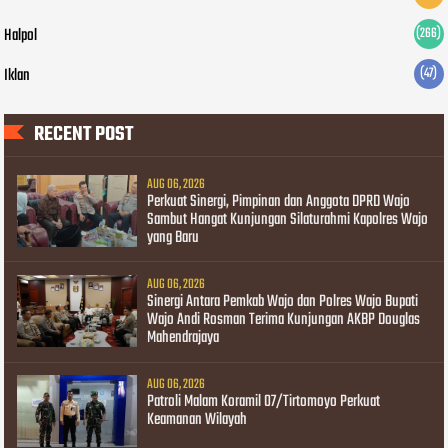
Halpol
(266)
Iklan
(47)
RECENT POST
AUG 06, 2026
Perkuat Sinergi, Pimpinan dan Anggota DPRD Wajo
Sambut Hangat Kunjungan Silaturahmi Kapolres Wajo
yang Baru
AUG 06, 2026
Sinergi Antara Pemkab Wajo dan Polres Wajo Bupati
Wajo Andi Rosman Terima Kunjungan AKBP Douglas
Mahendrajaya
AUG 06, 2026
Patroli Malam Koramil 07/Tirtomoyo Perkuat
Keamanan Wilayah