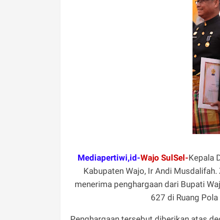
Mediapertiwi,id-
Wajo SulSel-
Kepala D
Kabupaten Wajo, Ir Andi Musdalifah. 
menerima penghargaan dari Bupati Waj
627 di Ruang Pola
Penghargaan tersebut diberikan atas d