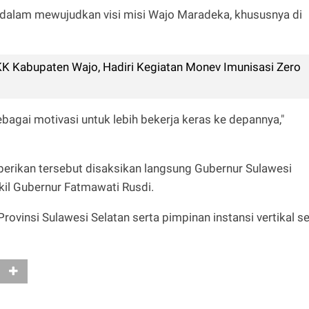
 dalam mewujudkan visi misi Wajo Maradeka, khususnya di
K Kabupaten Wajo, Hadiri Kegiatan Monev Imunisasi Zero
ebagai motivasi untuk lebih bekerja keras ke depannya,"
berikan tersebut disaksikan langsung Gubernur Sulawesi
il Gubernur Fatmawati Rusdi.
ovinsi Sulawesi Selatan serta pimpinan instansi vertikal s