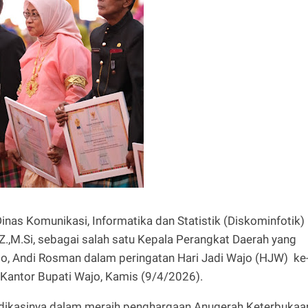
inas Komunikasi, Informatika dan Statistik (Diskominfotik)
Z.,M.Si, sebagai salah satu Kepala Perangkat Daerah yang
o, Andi Rosman dalam peringatan Hari Jadi Wajo (HJW) ke
 Kantor Bupati Wajo, Kamis (9/4/2026).
edikasinya dalam meraih penghargaan Anugerah Keterbukaa