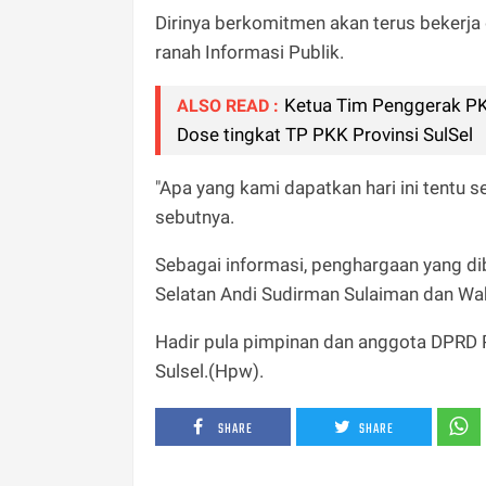
Dirinya berkomitmen akan terus bekerja
ranah Informasi Publik.
Ketua Tim Penggerak PK
ALSO READ :
Dose tingkat TP PKK Provinsi SulSel
"Apa yang kami dapatkan hari ini tentu s
sebutnya.
Sebagai informasi, penghargaan yang di
Selatan Andi Sudirman Sulaiman dan Wak
Hadir pula pimpinan dan anggota DPRD Pr
Sulsel.(Hpw).
SHARE
SHARE