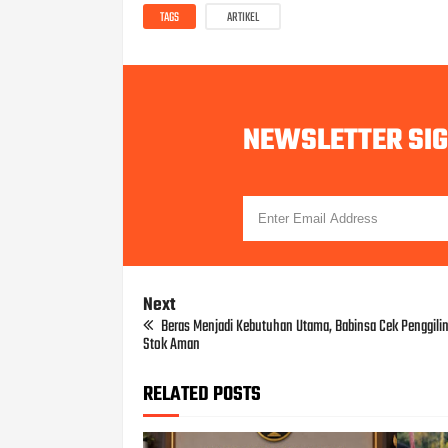
TAGS
ARTIKEL
NEWSLETTER SI
Next
Beras Menjadi Kebutuhan Utama, Babinsa Cek Penggili
Stok Aman
RELATED POSTS