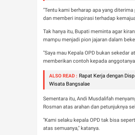
"Tentu kami berharap apa yang diterima 
dan memberi inspirasi terhadap kemajuan
Tak hanya itu, Bupati meminta agar kira
mampu menjadi pion jajaran dalam beker
"Saya mau Kepala OPD bukan sekedar at
memberikan contoh kepada anggotanya,
Rapat Kerja dengan Disp
ALSO READ :
Wisata Bangsalae
Sementara itu, Andi Musdalifah menyamp
Rosman atas arahan dan petunjuknya sel
"Kami selaku kepala OPD tak bisa sepert
atas semuanya," katanya.