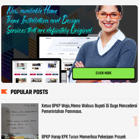
CLICK HERE
POPULAR POSTS
Ketua BPKP Wajo,Memo Walsus Bupati Di Duga Mencederai
Pemerintahan Pammase.
BPKP Harap KPK Turun Memeriksa Pekerjaan Proyek