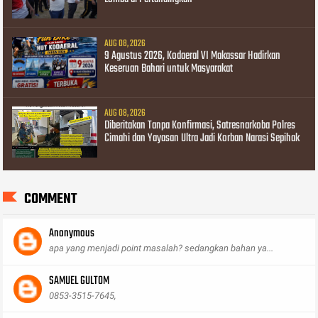
AUG 08, 2026
9 Agustus 2026, Kodaeral VI Makassar Hadirkan
Keseruan Bahari untuk Masyarakat
AUG 08, 2026
Diberitakan Tanpa Konfirmasi, Satresnarkoba Polres
Cimahi dan Yayasan Ultra Jadi Korban Narasi Sepihak
COMMENT
Anonymous
apa yang menjadi point masalah? sedangkan bahan ya...
SAMUEL GULTOM
0853-3515-7645,