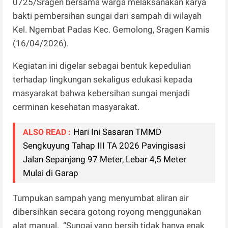
0725/Sragen bersama warga melaksanakan karya
bakti pembersihan sungai dari sampah di wilayah
Kel. Ngembat Padas Kec. Gemolong, Sragen Kamis
(16/04/2026).
Kegiatan ini digelar sebagai bentuk kepedulian
terhadap lingkungan sekaligus edukasi kepada
masyarakat bahwa kebersihan sungai menjadi
cerminan kesehatan masyarakat.
Hari Ini Sasaran TMMD
ALSO READ :
Sengkuyung Tahap III TA 2026 Pavingisasi
Jalan Sepanjang 97 Meter, Lebar 4,5 Meter
Mulai di Garap
Tumpukan sampah yang menyumbat aliran air
dibersihkan secara gotong royong menggunakan
alat manual. “Sungai yang bersih tidak hanya enak