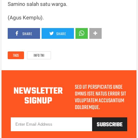
Samino salah satu warga.
(Agus Kemplu).
SHARE
SHARE
TAGS
INFO TNI
SED UT PERSPICIATIS UNDE
NEWSLETTER
OMNIS ISTE NATUS ERROR SIT
SIGNUP
VOLUPTATEM ACCUSANTIUM
DOLOREMQUE.