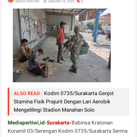
MEDIA PERTIWI
JANUARI 16, 2026
0
Kodim 0735/Surakarta Genjot
ALSO READ :
Stamina Fisik Prajurit Dengan Lari Aerobik
Mengelilingi Stadion Manahan Solo
Mediapertiwi,id-
Surakarta-
Babinsa Kratonan
Koramil 03/Serengan Kodim 0735/Surakarta Serma