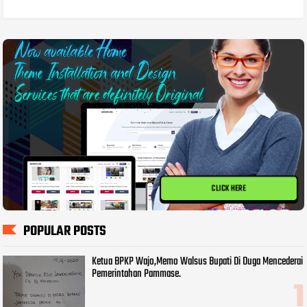
CLICK HERE
POPULAR POSTS
Ketua BPKP Wajo,Memo Walsus Bupati Di Duga Mencederai
Pemerintahan Pammase.