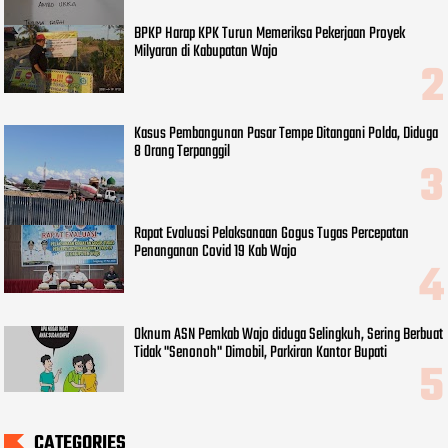
BPKP Harap KPK Turun Memeriksa Pekerjaan Proyek
Milyaran di Kabupatan Wajo
Kasus Pembangunan Pasar Tempe Ditangani Polda, Diduga
8 Orang Terpanggil
Rapat Evaluasi Pelaksanaan Gogus Tugas Percepatan
Penanganan Covid 19 Kab Wajo
Oknum ASN Pemkab Wajo diduga Selingkuh, Sering Berbuat
Tidak "Senonoh" Dimobil, Parkiran Kantor Bupati
CATEGORIES