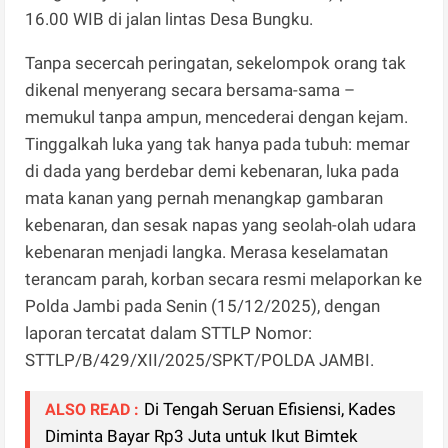
16.00 WIB di jalan lintas Desa Bungku.
Tanpa secercah peringatan, sekelompok orang tak
dikenal menyerang secara bersama-sama –
memukul tanpa ampun, mencederai dengan kejam.
Tinggalkah luka yang tak hanya pada tubuh: memar
di dada yang berdebar demi kebenaran, luka pada
mata kanan yang pernah menangkap gambaran
kebenaran, dan sesak napas yang seolah-olah udara
kebenaran menjadi langka. Merasa keselamatan
terancam parah, korban secara resmi melaporkan ke
Polda Jambi pada Senin (15/12/2025), dengan
laporan tercatat dalam STTLP Nomor:
STTLP/B/429/XII/2025/SPKT/POLDA JAMBI.
Di Tengah Seruan Efisiensi, Kades
ALSO READ :
Diminta Bayar Rp3 Juta untuk Ikut Bimtek