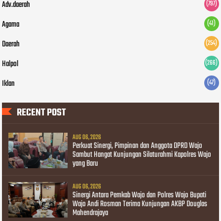
Adv.daerah
(797)
Agama
(41)
Daerah
(254)
Halpol
(266)
Iklan
(47)
RECENT POST
AUG 06, 2026
Perkuat Sinergi, Pimpinan dan Anggota DPRD Wajo
Sambut Hangat Kunjungan Silaturahmi Kapolres Wajo
yang Baru
AUG 06, 2026
Sinergi Antara Pemkab Wajo dan Polres Wajo Bupati
Wajo Andi Rosman Terima Kunjungan AKBP Douglas
Mahendrajaya