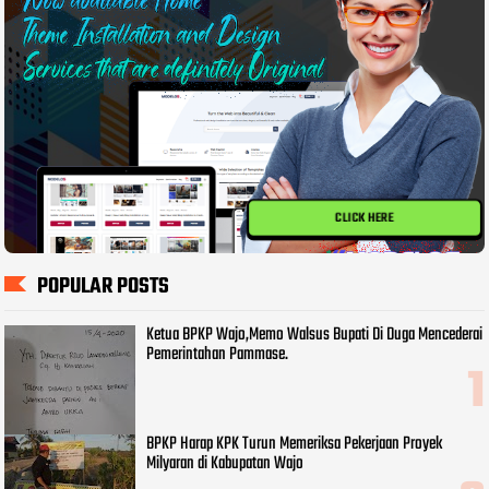
CLICK HERE
POPULAR POSTS
Ketua BPKP Wajo,Memo Walsus Bupati Di Duga Mencederai
Pemerintahan Pammase.
BPKP Harap KPK Turun Memeriksa Pekerjaan Proyek
Milyaran di Kabupatan Wajo