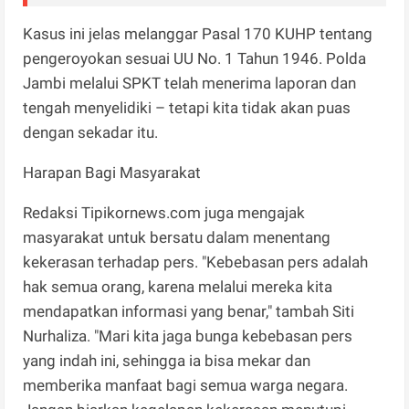
Kasus ini jelas melanggar Pasal 170 KUHP tentang
pengeroyokan sesuai UU No. 1 Tahun 1946. Polda
Jambi melalui SPKT telah menerima laporan dan
tengah menyelidiki – tetapi kita tidak akan puas
dengan sekadar itu.
Harapan Bagi Masyarakat
Redaksi Tipikornews.com juga mengajak
masyarakat untuk bersatu dalam menentang
kekerasan terhadap pers. "Kebebasan pers adalah
hak semua orang, karena melalui mereka kita
mendapatkan informasi yang benar," tambah Siti
Nurhaliza. "Mari kita jaga bunga kebebasan pers
yang indah ini, sehingga ia bisa mekar dan
memberika manfaat bagi semua warga negara.