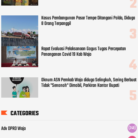
Kasus Pembangunan Pasar Tempe Ditangani Polda, Diduga
8 Orang Terpanggil
Rapat Evaluasi Pelaksanaan Gogus Tugas Percepatan
Penanganan Covid 19 Kab Wajo
Oknum ASN Pemkab Wajo diduga Selingkuh, Sering Berbuat
Tidak "Senonoh" Dimobil, Parkiran Kantor Bupati
CATEGORIES
Adv DPRD Wajo
(248)