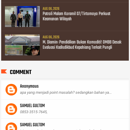
AUG 06, 2026
Patroli Malam Koramil 07/Tirtomoyo Perkuat
Keamanan Wilayah
AUG 06, 2026
M. Diamin: Pendidikan Bukan Komoditi! OMBB Desak
Evaluasi Kadisdikbud Kepahiang Terkait Pungli
COMMENT
Anonymous
apa yang menjadi point masalah? sedangkan bahan ya...
SAMUEL GULTOM
0853-3515-7645,
SAMUEL GULTOM