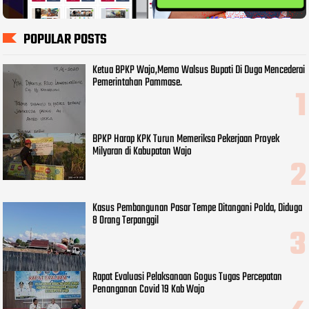
POPULAR POSTS
Ketua BPKP Wajo,Memo Walsus Bupati Di Duga Mencederai
Pemerintahan Pammase.
BPKP Harap KPK Turun Memeriksa Pekerjaan Proyek
Milyaran di Kabupatan Wajo
Kasus Pembangunan Pasar Tempe Ditangani Polda, Diduga
8 Orang Terpanggil
Rapat Evaluasi Pelaksanaan Gogus Tugas Percepatan
Penanganan Covid 19 Kab Wajo