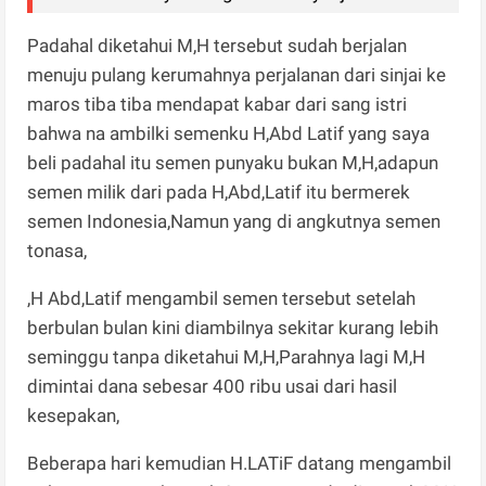
Padahal diketahui M,H tersebut sudah berjalan
menuju pulang kerumahnya perjalanan dari sinjai ke
maros tiba tiba mendapat kabar dari sang istri
bahwa na ambilki semenku H,Abd Latif yang saya
beli padahal itu semen punyaku bukan M,H,adapun
semen milik dari pada H,Abd,Latif itu bermerek
semen Indonesia,Namun yang di angkutnya semen
tonasa,
,H Abd,Latif mengambil semen tersebut setelah
berbulan bulan kini diambilnya sekitar kurang lebih
seminggu tanpa diketahui M,H,Parahnya lagi M,H
dimintai dana sebesar 400 ribu usai dari hasil
kesepakan,
Beberapa hari kemudian H.LATiF datang mengambil