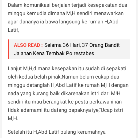
Dalam komunikasi berjalan terjadi kesepakatan dua
minggu kemudia dimana M,H sendiri menawarkan
agar dananya ia bawa langsung ke rumah H,Abd
Latif,
Selama 36 Hari, 37 Orang Bandit
ALSO READ :
Jalanan Kena Tembak Polrestabes
Lanjut M,H,dimana kesepakan itu sudah di sepakati
oleh kedua belah pihak,Namun belum cukup dua
minggu datanglah H,Abd Latif ke rumah M,H dengan
nada yang kurang baik dikarenakan istri dari M!H
sendiri itu mau berangkat ke pesta perkawaninan
tidak adamami itu datang bapaknya iye,"Ucap istri
M,H.
Setelah itu H,Abd Latif pulang kerumahnya