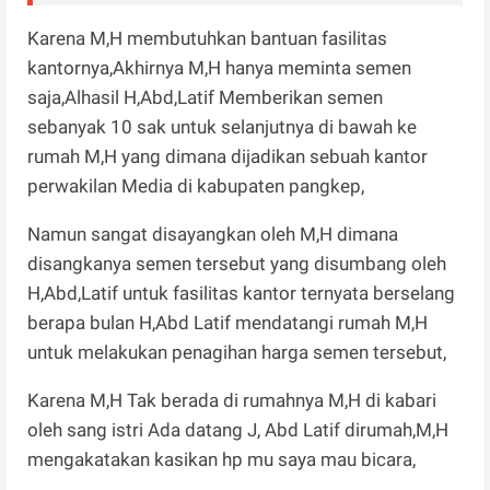
Karena M,H membutuhkan bantuan fasilitas
kantornya,Akhirnya M,H hanya meminta semen
saja,Alhasil H,Abd,Latif Memberikan semen
sebanyak 10 sak untuk selanjutnya di bawah ke
rumah M,H yang dimana dijadikan sebuah kantor
perwakilan Media di kabupaten pangkep,
Namun sangat disayangkan oleh M,H dimana
disangkanya semen tersebut yang disumbang oleh
H,Abd,Latif untuk fasilitas kantor ternyata berselang
berapa bulan H,Abd Latif mendatangi rumah M,H
untuk melakukan penagihan harga semen tersebut,
Karena M,H Tak berada di rumahnya M,H di kabari
oleh sang istri Ada datang J, Abd Latif dirumah,M,H
mengakatakan kasikan hp mu saya mau bicara,