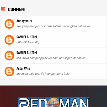
COMMENT
Anonymous
apa yang menjadi point masalah? sedangkan bahan ya...
SAMUEL GULTOM
0853-3515-7645,
SAMUEL GULTOM
izin, saya dari gaspolnews.com untuk perubahan ke ...
Asdar Wiro
laporkan saja tapi tlg jngn pandang bulu