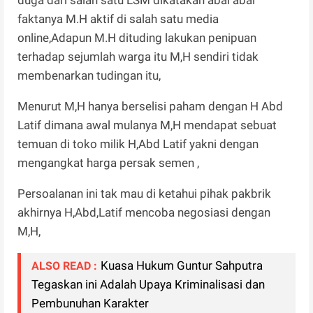
faktanya M.H aktif di salah satu media
online,Adapun M.H dituding lakukan penipuan
terhadap sejumlah warga itu M,H sendiri tidak
membenarkan tudingan itu,
Menurut M,H hanya berselisi paham dengan H Abd
Latif dimana awal mulanya M,H mendapat sebuat
temuan di toko milik H,Abd Latif yakni dengan
mengangkat harga persak semen ,
Persoalanan ini tak mau di ketahui pihak pakbrik
akhirnya H,Abd,Latif mencoba negosiasi dengan
M,H,
Kuasa Hukum Guntur Sahputra
ALSO READ :
Tegaskan ini Adalah Upaya Kriminalisasi dan
Pembunuhan Karakter