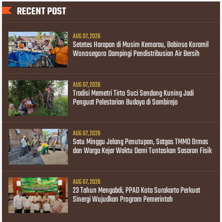
RECENT POST
AUG 07, 2026
Setetes Harapan di Musim Kemarau, Babinsa Koramil
Wonosegoro Dampingi Pendistribusian Air Bersih
AUG 07, 2026
Tradisi Memetri Tirto Suci Sendang Kuning Jadi
Penguat Pelestarian Budaya di Sambirejo
AUG 07, 2026
Satu Minggu Jelang Penutupan, Satgas TMMD Ormas
dan Warga Kejar Waktu Demi Tuntaskan Sasaran Fisik
AUG 07, 2026
23 Tahun Mengabdi, PPAD Kota Surakarta Perkuat
Sinergi Wujudkan Program Pemerintah