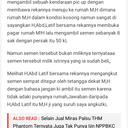
mengambil sebuah kendaraan pic up dengan
membawa rekannya menuju ke rumah M,H dimana
rumah M,H dalam kondisi kosong namun sangat di
sayangkan H,Abd,Latif bersama rekannya membuka
pagar rumah M!H lalu mengambil semen sebanyak 8
sak dengan persak itu 50 kl,
Namun semen tersebut bukan miliknya ternyataaa
semen tersebut milik istrinya yang ia sudah beli,,
Melihat H,Abd Latif bersama rekannya mengangkut
semen sempat ditegur oleh tetangga dekat M,H
dengan bahasa jangan ki ambil itu semen karena
tidak adaki punyanya rumah,Jawaban daripada
H,Abd Latif itu M,H ji yang suruh saya angkutki,
Selain Jual Miras Palsu THM
ALSO READ :
Phantom Ternyata Juga Tak Punya Ijin NPPBKC