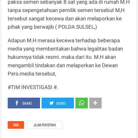
paksa semen sebanyak 8 sat yang ada di rumah M.H
tanpa sepengetahuan pemilik semen tersebut M,H
tersebut sangat kecewa dan akan melaporkan ke
pihak yang berwajib ( POLDA SULSEL,)
Adapun M.H merasa kecewa terhadap beberapa
media yang memberitakan bahwa legalitas badan
hukumnya tidak resmi. maka dari itu M.H akan
mengambil tindakan dan melaporkan ke Dewan
Pers.media tersebut,
#TIM INVESTIGASI #.
SHARE
SHARE
TAGS
JEJAK PERISTIWA