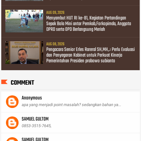
AUG 09, 2026
Menyambut HUT RI ke-81, Kegiatan Pertandingan
Sepak Bola Mini antar Pemkab,Forkopimda, Anggota
DPRD serta OPD Berlangsung Meriah
AUG 08, 2026
Pengacara Senior Erles Rareral SH,MH,.: Perlu Evaluasi
dan Penyegaran Kabinet untuk Perkuat Kinerja
Pemerintahan Presiden prabowo subianto
COMMENT
Anonymous
apa yang menjadi point masalah? sedangkan bahan ya...
SAMUEL GULTOM
0853-3515-7645,
SAMUEL GULTOM