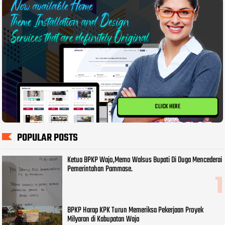
CLICK HERE
POPULAR POSTS
Ketua BPKP Wajo,Memo Walsus Bupati Di Duga Mencederai
Pemerintahan Pammase.
BPKP Harap KPK Turun Memeriksa Pekerjaan Proyek
Milyaran di Kabupatan Wajo