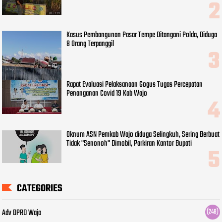
Kasus Pembangunan Pasar Tempe Ditangani Polda, Diduga
8 Orang Terpanggil
Rapat Evaluasi Pelaksanaan Gogus Tugas Percepatan
Penanganan Covid 19 Kab Wajo
Oknum ASN Pemkab Wajo diduga Selingkuh, Sering Berbuat
Tidak "Senonoh" Dimobil, Parkiran Kantor Bupati
CATEGORIES
Adv DPRD Wajo
(248)