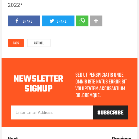
2022*
SHARE
SHARE
TAGS
ARTIKEL
SED UT PERSPICIATIS UNDE
NEWSLETTER
OMNIS ISTE NATUS ERROR SIT
SIGNUP
VOLUPTATEM ACCUSANTIUM
DOLOREMQUE.