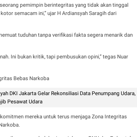
seorang pemimpin berintegritas yang tidak akan tinggal
kotor semacam ini,” ujar H Ardiansyah Saragih dari
emuat tuduhan tanpa verifikasi fakta segera menarik dan
h. Ini bukan kritik, tapi pembusukan opini,” tegas Nuar
gritas Bebas Narkoba
ayah DKI Jakarta Gelar Rekonsiliasi Data Penumpang Udara,
ajib Pesawat Udara
komitmen mereka untuk terus menjaga Zona Integritas
 Narkoba.