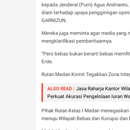
kepada Jenderal (Purn) Agus Andrianto, 
diam terhadap upaya penggiringan opini 
GARNIZUN.
Mereka juga meminta agar media yang m
mengklarifikasi pemberitaannya.
“Pers bebas bukan berarti bebas memfitna
Erde.
Rutan Medan Komit Tegakkan Zona Inte
Jasa Raharja Kantor Wil
ALSO READ :
Perkuat Akurasi Pengelolaan Iuran W
Pihak Rutan Kelas I Medan menegaskan 
menuju Wilayah Bebas dari Korupsi dan