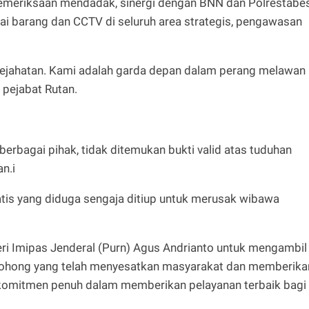
emeriksaan mendadak, sinergi dengan BNN dan Polrestabe
i barang dan CCTV di seluruh area strategis, pengawasan
kejahatan. Kami adalah garda depan dalam perang melawan
 pejabat Rutan.
berbagai pihak, tidak ditemukan bukti valid atas tuduhan
n.i
atis yang diduga sengaja ditiup untuk merusak wibawa
eri Imipas Jenderal (Purn) Agus Andrianto untuk mengambil
 bohong yang telah menyesatkan masyarakat dan memberika
komitmen penuh dalam memberikan pelayanan terbaik bagi