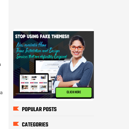
a
ta
CLICK HERE
POPULAR POSTS
CATEGORIES
i