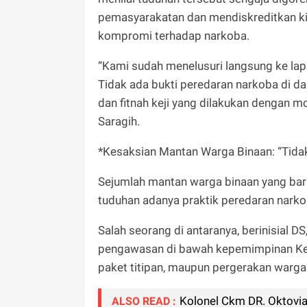
pemasyarakatan dan mendiskreditkan kin
kompromi terhadap narkoba.
“Kami sudah menelusuri langsung ke la
Tidak ada bukti peredaran narkoba di d
dan fitnah keji yang dilakukan dengan mo
Saragih.
*Kesaksian Mantan Warga Binaan: “Tida
Sejumlah mantan warga binaan yang bar
tuduhan adanya praktik peredaran narko
Salah seorang di antaranya, berinisial
pengawasan di bawah kepemimpinan Kepal
paket titipan, maupun pergerakan warga 
Kolonel Ckm DR. Oktovi
ALSO READ :