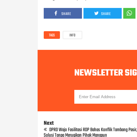
SHARE
SHARE
TAGS
INFO
NEWSLETTER SI
Next
DPRD Wajo Fasilitasi RDP Bahas Konflik Tambang Pasir
Solusi Tanpa Merugikan Pihak Manapun