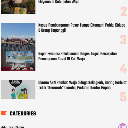
Milyaran di Kabupatan Wajo
Kasus Pembangunan Pasar Tempe Ditangani Polda, Diduga
8 Orang Terpanggil
Rapat Evaluasi Pelaksanaan Gogus Tugas Percepatan
Penanganan Covid 19 Kab Wajo
Oknum ASN Pemkab Wajo diduga Selingkuh, Sering Berbuat
Tidak "Senonoh" Dimobil, Parkiran Kantor Bupati
CATEGORIES
(248)