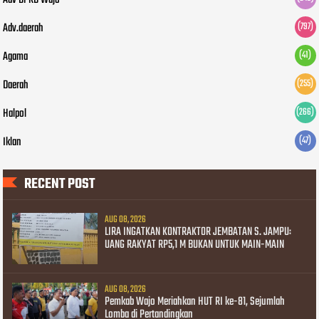
Adv DPRD Wajo
Adv.daerah
(797)
Agama
(41)
Daerah
(255)
Halpol
(266)
Iklan
(47)
RECENT POST
AUG 08, 2026
LIRA INGATKAN KONTRAKTOR JEMBATAN S. JAMPU:
UANG RAKYAT RP5,1 M BUKAN UNTUK MAIN-MAIN
AUG 08, 2026
Pemkab Wajo Meriahkan HUT RI ke-81, Sejumlah
Lomba di Pertandingkan