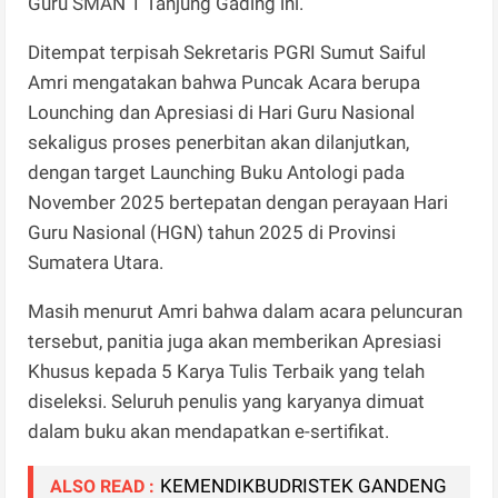
Guru SMAN 1 Tanjung Gading ini.
Ditempat terpisah Sekretaris PGRI Sumut Saiful
Amri mengatakan bahwa Puncak Acara berupa
Lounching dan Apresiasi di Hari Guru Nasional
sekaligus proses penerbitan akan dilanjutkan,
dengan target Launching Buku Antologi pada
November 2025 bertepatan dengan perayaan Hari
Guru Nasional (HGN) tahun 2025 di Provinsi
Sumatera Utara.
Masih menurut Amri bahwa dalam acara peluncuran
tersebut, panitia juga akan memberikan Apresiasi
Khusus kepada 5 Karya Tulis Terbaik yang telah
diseleksi. Seluruh penulis yang karyanya dimuat
dalam buku akan mendapatkan e-sertifikat.
KEMENDIKBUDRISTEK GANDENG
ALSO READ :