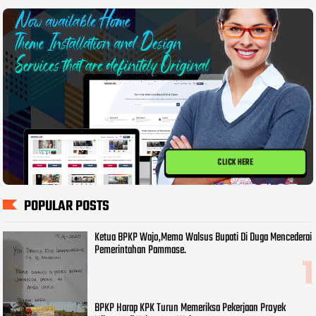
CLICK HERE
POPULAR POSTS
Ketua BPKP Wajo,Memo Walsus Bupati Di Duga Mencederai
Pemerintahan Pammase.
BPKP Harap KPK Turun Memeriksa Pekerjaan Proyek