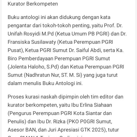
Kurator Berkompeten
Buku antologi ini akan didukung dengan kata
pengantar dari tokoh-tokoh penting, yaitu Prof. Dr.
Unifah Rosyidi M.Pd (Ketua Umum PB PGRI) dan Dr.
Fransiska Susilawaty (Ketua Perempuan PGRI
Pusat), Ketua PGRI Sumut Dr. Saiful Abdi, serta Ka.
Biro Pemberdayaan Perempuan PGRI Sumut
(Jolenta Haloho, S.Pd) dan Ketua Perempuan PGRI
Sumut (Nadhratun Nur, ST. M. Si) yang juga turut
dalam menulis Buku Antologi ini.
Proses kurasi naskah dipimpin oleh tim editor dan
kurator berkompeten, yaitu Ibu Erlina Siahaan
(Pengurus Perempuan PGRI Kota Siantar dan
Penulis) dan Ibu Dr. Rizka (PKO P0GRI Sumut,
Asesor BAN, dan Juri Apresiasi GTK 2025), tutur