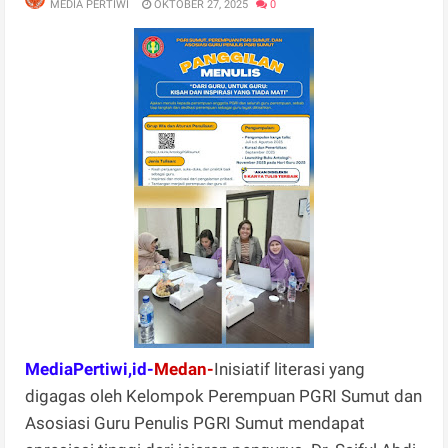
MEDIA PERTIWI
OKTOBER 27, 2025
0
MediaPertiwi,id-
Medan-
Inisiatif literasi yang
digagas oleh Kelompok Perempuan PGRI Sumut dan
Asosiasi Guru Penulis PGRI Sumut mendapat