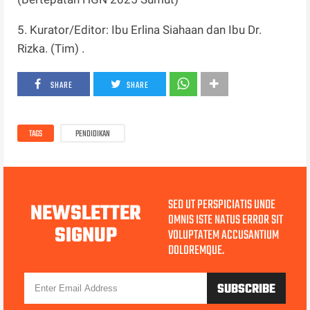
5. Kurator/Editor: Ibu Erlina Siahaan dan Ibu Dr.
Rizka. (Tim) .
SHARE
SHARE
TAGS
PENDIDIKAN
SED UT PERSPICIATIS UNDE
NEWSLETTER
OMNIS ISTE NATUS ERROR SIT
SIGNUP
VOLUPTATEM ACCUSANTIUM
DOLOREMQUE.