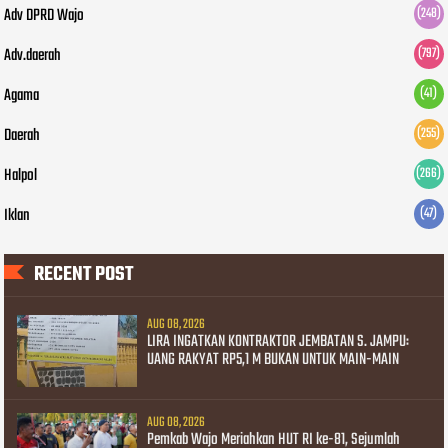
Adv DPRD Wajo
(248)
Adv.daerah
(797)
Agama
(41)
Daerah
(255)
Halpol
(266)
Iklan
(47)
RECENT POST
AUG 08, 2026
LIRA INGATKAN KONTRAKTOR JEMBATAN S. JAMPU:
UANG RAKYAT RP5,1 M BUKAN UNTUK MAIN-MAIN
AUG 08, 2026
Pemkab Wajo Meriahkan HUT RI ke-81, Sejumlah