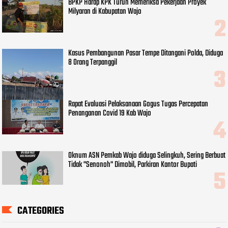
BPKP Harap KPK Turun Memeriksa Pekerjaan Proyek
Milyaran di Kabupatan Wajo
Kasus Pembangunan Pasar Tempe Ditangani Polda, Diduga
8 Orang Terpanggil
Rapat Evaluasi Pelaksanaan Gogus Tugas Percepatan
Penanganan Covid 19 Kab Wajo
Oknum ASN Pemkab Wajo diduga Selingkuh, Sering Berbuat
Tidak "Senonoh" Dimobil, Parkiran Kantor Bupati
CATEGORIES