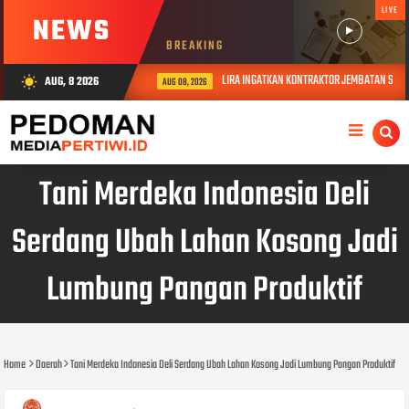
LIVE
NEWS
BREAKING
LIRA INGATKAN KONTRAKTOR JEMBATAN S. JA
AUG, 8 2026
wb_sunny
AUG 08, 2026
Tani Merdeka Indonesia Deli
Serdang Ubah Lahan Kosong Jadi
Lumbung Pangan Produktif
Home
Daerah
Tani Merdeka Indonesia Deli Serdang Ubah Lahan Kosong Jadi Lumbung Pangan Produktif