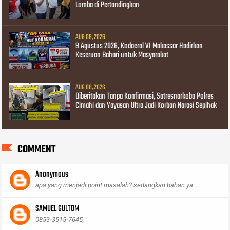
Lomba di Pertandingkan
AUG 08, 2026
9 Agustus 2026, Kodaeral VI Makassar Hadirkan
Keseruan Bahari untuk Masyarakat
AUG 08, 2026
Diberitakan Tanpa Konfirmasi, Satresnarkoba Polres
Cimahi dan Yayasan Ultra Jadi Korban Narasi Sepihak
COMMENT
Anonymous
apa yang menjadi point masalah? sedangkan bahan ya...
SAMUEL GULTOM
0853-3515-7645,