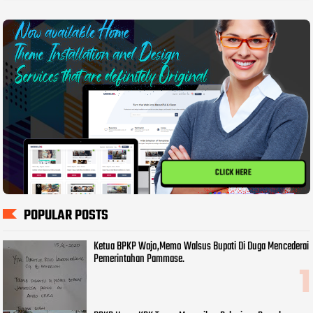
CLICK HERE
POPULAR POSTS
Ketua BPKP Wajo,Memo Walsus Bupati Di Duga Mencederai
Pemerintahan Pammase.