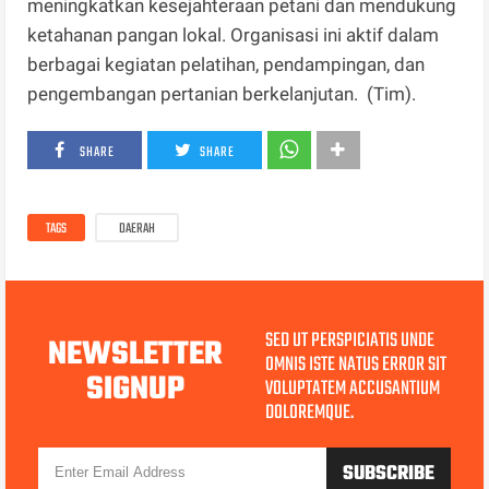
meningkatkan kesejahteraan petani dan mendukung
ketahanan pangan lokal. Organisasi ini aktif dalam
berbagai kegiatan pelatihan, pendampingan, dan
pengembangan pertanian berkelanjutan. (Tim).
SHARE
SHARE
TAGS
DAERAH
SED UT PERSPICIATIS UNDE
NEWSLETTER
OMNIS ISTE NATUS ERROR SIT
SIGNUP
VOLUPTATEM ACCUSANTIUM
DOLOREMQUE.