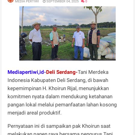
MEDIA PERTIWI
SEPTEMBER 04, 2025
0
Mediapertiwi,id-
Deli Serdang-
Tani Merdeka
Indonesia Kabupaten Deli Serdang, di bawah
kepemimpinan H. Khoirun Rijal, menunjukkan
komitmen nyata dalam mendukung ketahanan
pangan lokal melalui pemanfaatan lahan kosong
menjadi areal produktif.
Pernyataan ini di sampaikan pak Khoirun saat
melakukan panen raya bersama pengurus Tani