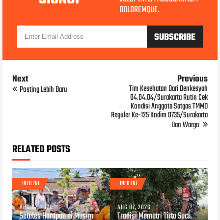
DOLOREMQUE.
Next
Previous
Tim Kesehatan Dari Denkesyah
Posting Lebih Baru
04.04.04/Surakarta Rutin Cek
Kondisi Anggota Satgas TMMD
Reguler Ke-125 Kodim 0735/Surakarta
Dan Warga
RELATED POSTS
INFO TNI
INFO TNI
AUG 07, 2026
AUG 07, 2026
Setetes Harapan di Musim
Tradisi Memetri Tirto Suci