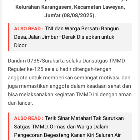
Kelurahan Karangasem, Kecamatan Laweyan,
Jum'at (08/08/2025).
TNI dan Warga Bersatu Bangun
ALSO READ :
Desa, Jalan Jimbar–Derak Disiapkan untuk
Dicor
Dandim 0735/Surakarta selaku Dansatgas TMMD
Reguler ke-125 selalu hadir ditengah-tengah
anggota untuk memberikan semangat motivasi, dan
juga memastikan anggota dalam keadaan sehat dan
bisa melaksanakan kegiatan TMMD ini dengan aman
dan lancar.
Terik Sinar Matahari Tak Surutkan
ALSO READ :
Satgas TMMD, Ormas dan Warga Dalam
Pengecoran Begesteng Kanan Kiri Saluran Air