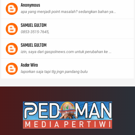
Anonymous
apa yang menjadi point masalah? sedangkan bahan ya...
SAMUEL GULTOM
0853-3515-7645,
SAMUEL GULTOM
izin, saya dari gaspolnews.com untuk perubahan ke ...
Asdar Wiro
laporkan saja tapi tlg jngn pandang bulu