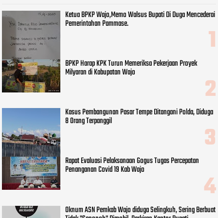
Ketua BPKP Wajo,Memo Walsus Bupati Di Duga Mencederai
Pemerintahan Pammase.
BPKP Harap KPK Turun Memeriksa Pekerjaan Proyek
Milyaran di Kabupatan Wajo
Kasus Pembangunan Pasar Tempe Ditangani Polda, Diduga
8 Orang Terpanggil
Rapat Evaluasi Pelaksanaan Gogus Tugas Percepatan
Penanganan Covid 19 Kab Wajo
Oknum ASN Pemkab Wajo diduga Selingkuh, Sering Berbuat