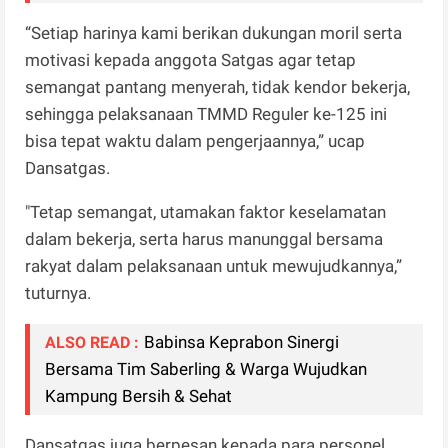
“Setiap harinya kami berikan dukungan moril serta
motivasi kepada anggota Satgas agar tetap
semangat pantang menyerah, tidak kendor bekerja,
sehingga pelaksanaan TMMD Reguler ke-125 ini
bisa tepat waktu dalam pengerjaannya,” ucap
Dansatgas.
"Tetap semangat, utamakan faktor keselamatan
dalam bekerja, serta harus manunggal bersama
rakyat dalam pelaksanaan untuk mewujudkannya,”
tuturnya.
Babinsa Keprabon Sinergi
ALSO READ :
Bersama Tim Saberling & Warga Wujudkan
Kampung Bersih & Sehat
Dansatgas juga berpesan kepada para personel