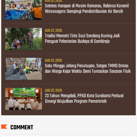
AUG 07, 2026
Setetes Harapan di Musim Kemarau, Babinsa Koramil
Wonosegoro Dampingi Pendistribusian Air Bersih
AUG 07, 2026
Tradisi Memetri Tirto Suci Sendang Kuning Jadi
Penguat Pelestarian Budaya di Sambirejo
AUG 07, 2026
Satu Minggu Jelang Penutupan, Satgas TMMD Ormas
dan Warga Kejar Waktu Demi Tuntaskan Sasaran Fisik
AUG 07, 2026
23 Tahun Mengabdi, PPAD Kota Surakarta Perkuat
Sinergi Wujudkan Program Pemerintah
COMMENT