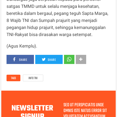
satgas TMMD untuk selalu menjaga kesehatan,
beretika dalam bergaul, pegang teguh Sapta Marga,
8 Wajib TNI dan Sumpah prajurit yang menjadi
pegangan hidup prajurit, sehingga kemanunggalan
TNI-Rakyat bisa dirasakan warga setempat.
(Agus Kemplu).
SHARE
SHARE
TAGS
INFO TNI
SED UT PERSPICIATIS UNDE
NEWSLETTER
OMNIS ISTE NATUS ERROR SIT
SIGNUP
VOLUPTATEM ACCUSANTIUM