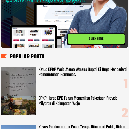
CLICK HERE
POPULAR POSTS
Ketua BPKP Wajo,Memo Walsus Bupati Di Duga Mencederai
Pemerintahan Pammase.
BPKP Harap KPK Turun Memeriksa Pekerjaan Proyek
Milyaran di Kabupatan Wajo
Kasus Pembangunan Pasar Tempe Ditangani Polda, Diduga