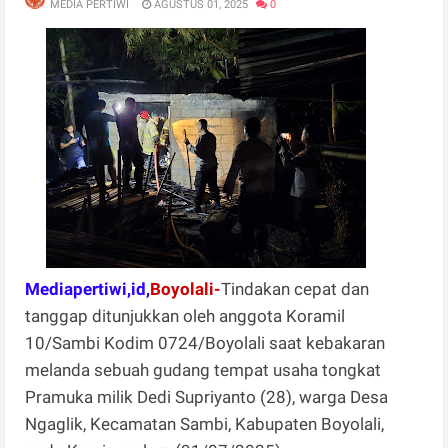
MEDIA PERTIWI
AGUSTUS 01, 2025
0
Mediapertiwi,id,
Boyolali-
Tindakan cepat dan
tanggap ditunjukkan oleh anggota Koramil
10/Sambi Kodim 0724/Boyolali saat kebakaran
melanda sebuah gudang tempat usaha tongkat
Pramuka milik Dedi Supriyanto (28), warga Desa
Ngaglik, Kecamatan Sambi, Kabupaten Boyolali,