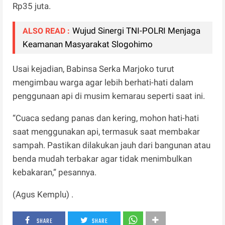
Rp35 juta.
Wujud Sinergi TNI-POLRI Menjaga
ALSO READ :
Keamanan Masyarakat Slogohimo
Usai kejadian, Babinsa Serka Marjoko turut
mengimbau warga agar lebih berhati-hati dalam
penggunaan api di musim kemarau seperti saat ini.
“Cuaca sedang panas dan kering, mohon hati-hati
saat menggunakan api, termasuk saat membakar
sampah. Pastikan dilakukan jauh dari bangunan atau
benda mudah terbakar agar tidak menimbulkan
kebakaran,” pesannya.
(Agus Kemplu) .
SHARE
SHARE