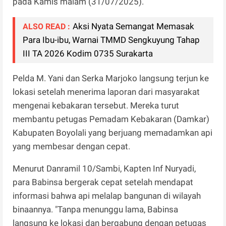
pada Kamis malam (31/07/2025).
Aksi Nyata Semangat Memasak
ALSO READ :
Para Ibu-ibu, Warnai TMMD Sengkuyung Tahap
III TA 2026 Kodim 0735 Surakarta
Pelda M. Yani dan Serka Marjoko langsung terjun ke
lokasi setelah menerima laporan dari masyarakat
mengenai kebakaran tersebut. Mereka turut
membantu petugas Pemadam Kebakaran (Damkar)
Kabupaten Boyolali yang berjuang memadamkan api
yang membesar dengan cepat.
Menurut Danramil 10/Sambi, Kapten Inf Nuryadi,
para Babinsa bergerak cepat setelah mendapat
informasi bahwa api melalap bangunan di wilayah
binaannya. "Tanpa menunggu lama, Babinsa
langsung ke lokasi dan bergabung dengan petugas