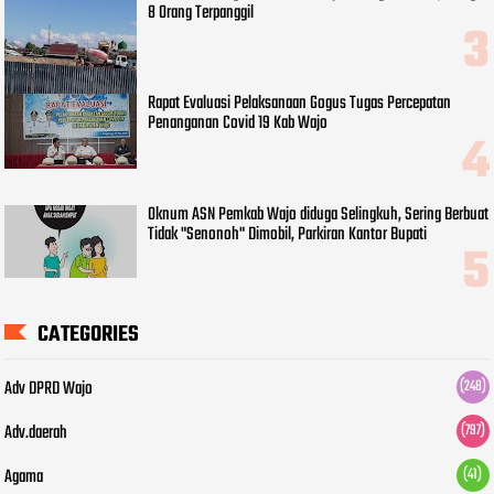
8 Orang Terpanggil
Rapat Evaluasi Pelaksanaan Gogus Tugas Percepatan
Penanganan Covid 19 Kab Wajo
Oknum ASN Pemkab Wajo diduga Selingkuh, Sering Berbuat
Tidak "Senonoh" Dimobil, Parkiran Kantor Bupati
CATEGORIES
Adv DPRD Wajo
(248)
Adv.daerah
(797)
Agama
(41)