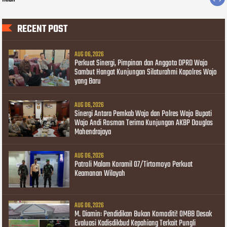
RECENT POST
AUG 06, 2026
Perkuat Sinergi, Pimpinan dan Anggota DPRD Wajo
Sambut Hangat Kunjungan Silaturahmi Kapolres Wajo
yang Baru
AUG 06, 2026
Sinergi Antara Pemkab Wajo dan Polres Wajo Bupati
Wajo Andi Rosman Terima Kunjungan AKBP Douglas
Mahendrajaya
AUG 06, 2026
Patroli Malam Koramil 07/Tirtomoyo Perkuat
Keamanan Wilayah
AUG 06, 2026
M. Diamin: Pendidikan Bukan Komoditi! OMBB Desak
Evaluasi Kadisdikbud Kepahiang Terkait Pungli