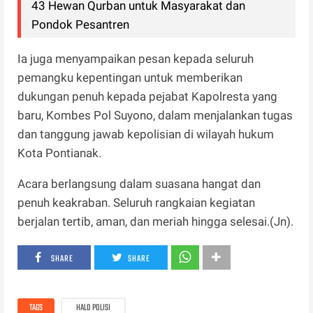
43 Hewan Qurban untuk Masyarakat dan
Pondok Pesantren
Ia juga menyampaikan pesan kepada seluruh
pemangku kepentingan untuk memberikan
dukungan penuh kepada pejabat Kapolresta yang
baru, Kombes Pol Suyono, dalam menjalankan tugas
dan tanggung jawab kepolisian di wilayah hukum
Kota Pontianak.
Acara berlangsung dalam suasana hangat dan
penuh keakraban. Seluruh rangkaian kegiatan
berjalan tertib, aman, dan meriah hingga selesai.(Jn).
SHARE
SHARE
TAGS
HALO POLISI