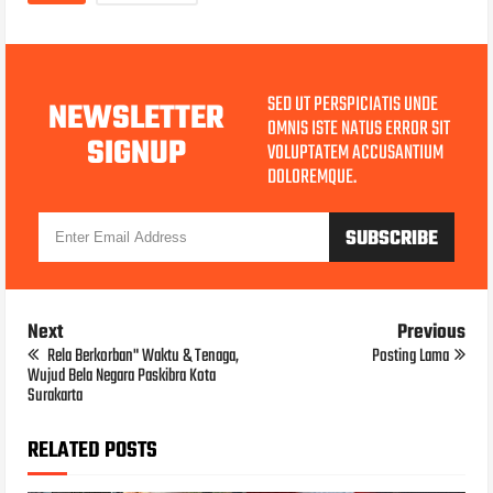
SED UT PERSPICIATIS UNDE
NEWSLETTER
OMNIS ISTE NATUS ERROR SIT
SIGNUP
VOLUPTATEM ACCUSANTIUM
DOLOREMQUE.
Next
Previous
Rela Berkorban" Waktu & Tenaga,
Posting Lama
Wujud Bela Negara Paskibra Kota
Surakarta
RELATED POSTS