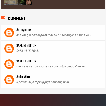
COMMENT
Anonymous
apa yang menjadi point masalah? sedangkan bahan ya...
SAMUEL GULTOM
0853-3515-7645,
SAMUEL GULTOM
izin, saya dari gaspolnews.com untuk perubahan ke ...
Asdar Wiro
laporkan saja tapi tlg jngn pandang bulu