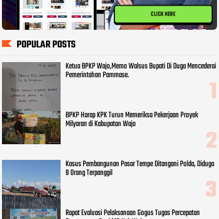
CLICK HERE
POPULAR POSTS
Ketua BPKP Wajo,Memo Walsus Bupati Di Duga Mencederai
Pemerintahan Pammase.
BPKP Harap KPK Turun Memeriksa Pekerjaan Proyek
Milyaran di Kabupatan Wajo
Kasus Pembangunan Pasar Tempe Ditangani Polda, Diduga
8 Orang Terpanggil
Rapat Evaluasi Pelaksanaan Gogus Tugas Percepatan