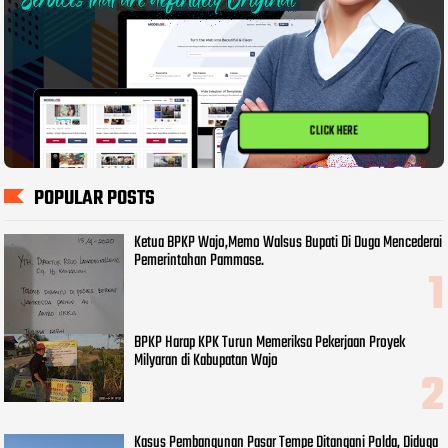
CLICK HERE
POPULAR POSTS
Ketua BPKP Wajo,Memo Walsus Bupati Di Duga Mencederai
Pemerintahan Pammase.
BPKP Harap KPK Turun Memeriksa Pekerjaan Proyek
Milyaran di Kabupatan Wajo
Kasus Pembangunan Pasar Tempe Ditangani Polda, Diduga