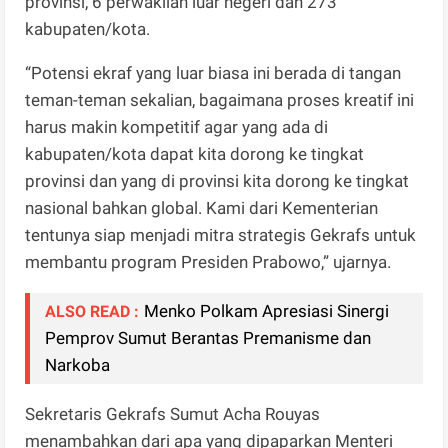
provinsi, 6 perwakilan luar negeri dan 273
kabupaten/kota.
“Potensi ekraf yang luar biasa ini berada di tangan
teman-teman sekalian, bagaimana proses kreatif ini
harus makin kompetitif agar yang ada di
kabupaten/kota dapat kita dorong ke tingkat
provinsi dan yang di provinsi kita dorong ke tingkat
nasional bahkan global. Kami dari Kementerian
tentunya siap menjadi mitra strategis Gekrafs untuk
membantu program Presiden Prabowo,” ujarnya.
Menko Polkam Apresiasi Sinergi
ALSO READ :
Pemprov Sumut Berantas Premanisme dan
Narkoba
Sekretaris Gekrafs Sumut Acha Rouyas
menambahkan dari apa yang dipaparkan Menteri