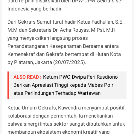
baru terpilih disaksikan oleh DPW-DPW Gekrafs se-
Indonesia yang berhadir.
Dari Gekrafs Sumut turut hadir Ketua Fadhullah, S.E.,
M.M dan Sekretaris Dr. Acha Rouyas, M.Psi. M.H
yang menyaksikan langsung proses
Penandatanganan Kesepahaman Bersama antara
Kemenekraf dan Gekrafs bertempat di Hutan Kota
by Plataran, Jakarta (20/07/2025).
Ketum PWO Dwipa Feri Rusdiono
ALSO READ :
Berikan Apresiasi Tinggi kepada Mabes Polri
atas Perlindungan Terhadap Wartawan
Ketua Umum Gekrafs, Kawendra menyambut positif
kolaborasi dengan pemerintah. Ia menekankan
bahwa sinergi lintas sektor sangat dibutuhkan untuk
membangun ekosistem ekonomi kreatif yang