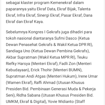
sebagai klaster program Kemenekraf dalam
paparannya yaitu Ekraf Data, Ekraf Bijak, Talenta
Ekraf, Infra Ekraf, Sinergi Ekraf, Pasar Ekraf, Dana
Ekraf dan Ekraf Kaya.
Sebelumnya Kongres I Gekrafs juga dihadiri para
tokoh nasional diantaranya Sufmi Dasco (Ketua
Dewan Penasehat Gekrafs & Wakil Ketua DPR RI),
Sandiaga Uno (Ketua Dewan Pembina Gekrafs),
Akbar Supratman (Wakil Ketua MPR RI), Teuku
Riefky Harsya (Menteri Ekraf), Fadli Zon (Menteri
Kebudayaan), Erick Thohir (Menteri BUMN),
Supratman Andi Atgas (Menteri Hukum), Irene Umar
(Wamen Ekraf), Raffi Ahmad (Utusan Khusus
Presiden Bid. Pembinaan Generasi Muda & Pekerja
Seni), Ridha Sabana (Utusan Khusus Presiden Bid.
UMKM, Ekraf & Digital), Yovie Widianto (Staff