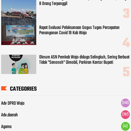
8 Orang Terpanggil
Rapat Evaluasi Pelaksanaan Gogus Tugas Percepatan
Penanganan Covid 19 Kab Wajo
Oknum ASN Pemkab Wajo diduga Selingkuh, Sering Berbuat
Tidak "Senonoh" Dimobil, Parkiran Kantor Bupati
CATEGORIES
Adv DPRD Wajo
(248)
Adv.daerah
(797)
Agama
(41)