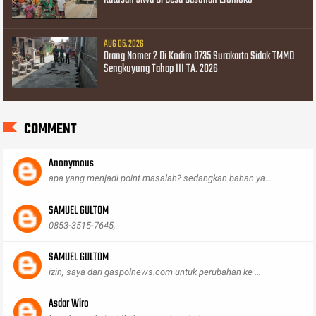
Ratusan Jiwa Di Desa Basuhan Eromoko
AUG 05, 2026
Orang Nomer 2 Di Kodim 0735 Surakarta Sidak TMMD
Sengkuyung Tahap III TA. 2026
COMMENT
Anonymous
apa yang menjadi point masalah? sedangkan bahan ya...
SAMUEL GULTOM
0853-3515-7645,
SAMUEL GULTOM
izin, saya dari gaspolnews.com untuk perubahan ke ...
Asdar Wiro