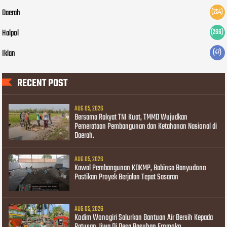
Daerah
(254)
Halpol
(266)
Iklan
(47)
RECENT POST
AUG 05, 2026
Bersama Rakyat TNI Kuat, TMMD Wujudkan
Pemerataan Pembangunan dan Ketahanan Nasional di
Daerah.
AUG 05, 2026
Kawal Pembangunan KDKMP, Babinsa Banyudono
Pastikan Proyek Berjalan Tepat Sasaran
AUG 05, 2026
Kodim Wonogiri Salurkan Bantuan Air Bersih Kepada