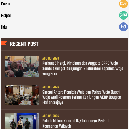
Daerah
(254)
Halpol
(266)
Iklan
(47)
RECENT POST
AUG 06, 2026
Perkuat Sinergi, Pimpinan dan Anggota DPRD Wajo
Sambut Hangat Kunjungan Silaturahmi Kapolres Wajo
yang Baru
AUG 06, 2026
Sinergi Antara Pemkab Wajo dan Polres Wajo Bupati
Wajo Andi Rosman Terima Kunjungan AKBP Douglas
Mahendrajaya
AUG 06, 2026
Patroli Malam Koramil 07/Tirtomoyo Perkuat
Keamanan Wilayah