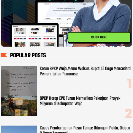
CLICK HERE
POPULAR POSTS
Ketua BPKP Wajo,Memo Walsus Bupati Di Duga Mencederai
Pemerintahan Pammase.
BPKP Harap KPK Turun Memeriksa Pekerjaan Proyek
Milyaran di Kabupatan Wajo
Kasus Pembangunan Pasar Tempe Ditangani Polda, Diduga