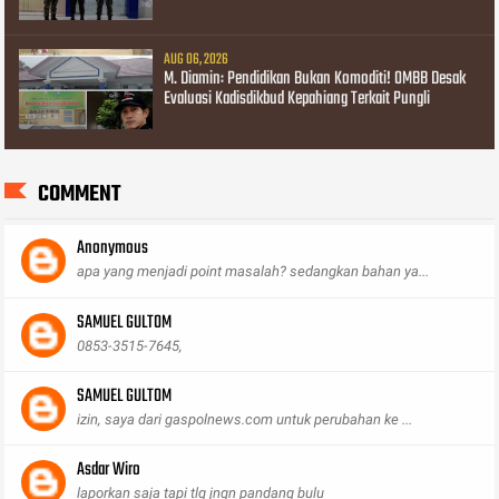
AUG 06, 2026
M. Diamin: Pendidikan Bukan Komoditi! OMBB Desak
Evaluasi Kadisdikbud Kepahiang Terkait Pungli
COMMENT
Anonymous
apa yang menjadi point masalah? sedangkan bahan ya...
SAMUEL GULTOM
0853-3515-7645,
SAMUEL GULTOM
izin, saya dari gaspolnews.com untuk perubahan ke ...
Asdar Wiro
laporkan saja tapi tlg jngn pandang bulu