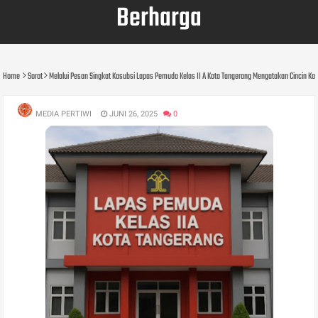
Berharga
Home
Sorot
Melalui Pesan Singkat Kasubsi Lapas Pemuda Kelas II A Kota Tangerang Mengatakan Cincin K
MEDIA PERTIWI
JUNI 26, 2025
0