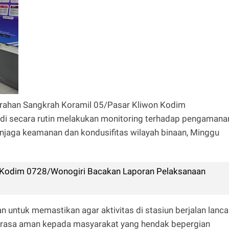
rahan Sangkrah Koramil 05/Pasar Kliwon Kodim
edi secara rutin melakukan monitoring terhadap pengamana
enjaga keamanan dan kondusifitas wilayah binaan, Minggu
 Kodim 0728/Wonogiri Bacakan Laporan Pelaksanaan
an untuk memastikan agar aktivitas di stasiun berjalan lancar
n rasa aman kepada masyarakat yang hendak bepergian