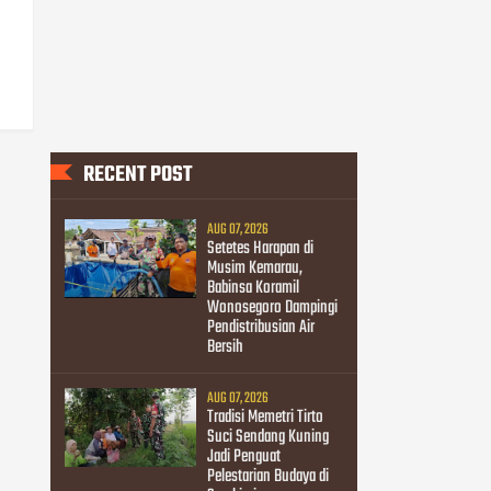
RECENT POST
AUG 07, 2026
Setetes Harapan di
Musim Kemarau,
Babinsa Koramil
Wonosegoro Dampingi
Pendistribusian Air
Bersih
AUG 07, 2026
Tradisi Memetri Tirto
Suci Sendang Kuning
Jadi Penguat
Pelestarian Budaya di