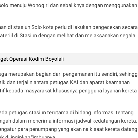
 Solo menuju Wonogiri dan sebaliknya dengan menggunakan
an di stasiun Solo kota perlu di lakukan pengecekan secara
ateriil di Stasiun dengan melihat dan melaksanakan segala
get Operasi Kodim Boyolali
juga merupakan bagian dari pengamanan itu sendiri, sehing
k dan terjalin antara petugas KAI dan aparat keamanan
f kepada masyarakat khususnya pengguna layanan kereta
ada petugas stasiun terutama di bidang informasi tentang
engah dalam menerima informasi jadwal kedatangan kereta,
engatur para penumpang yang akan naik saat kereta datang
ak di inginkan."imbuhnya.