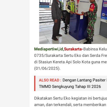
Mediapertiwi,id,
Surakarta-
Babinsa Kelu
0735/Surakarta Sertu Eko dan Serda Fr
di Stasiun Kereta Api Solo Kota guna m
(01/06/2025).
Dengan Lantang Pasiter
ALSO READ :
TMMD Sengkuyung Tahap III 2026
Dikatakan Sertu Eko kegiatan ini bertuju
aman, dan terkendali, serta memberika