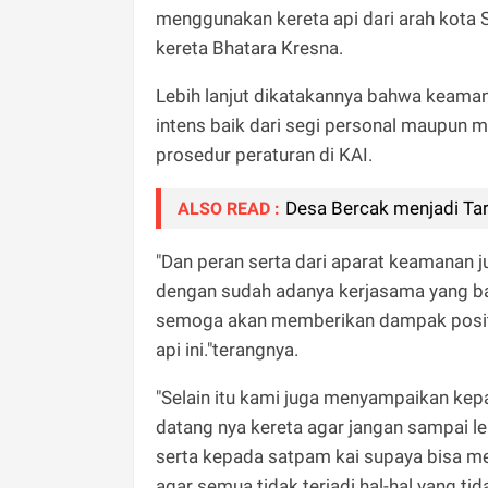
menggunakan kereta api dari arah kota
kereta Bhatara Kresna.
Lebih lanjut dikatakannya bahwa keaman
intens baik dari segi personal maupun m
prosedur peraturan di KAI.
Desa Bercak menjadi Tar
ALSO READ :
"Dan peran serta dari aparat keamanan 
dengan sudah adanya kerjasama yang bai
semoga akan memberikan dampak positi
api ini."terangnya.
"Selain itu kami juga menyampaikan kep
datang nya kereta agar jangan sampai l
serta kepada satpam kai supaya bisa m
agar semua tidak terjadi hal-hal yang tid