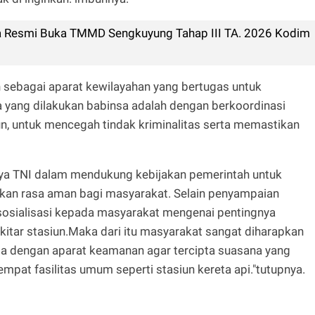
ta Resmi Buka TMMD Sengkuyung Tahap III TA. 2026 Kodim
 sebagai aparat kewilayahan yang bertugas untuk
a yang dilakukan babinsa adalah dengan berkoordinasi
n, untuk mencegah tindak kriminalitas serta memastikan
aya TNI dalam mendukung kebijakan pemerintah untuk
tkan rasa aman bagi masyarakat. Selain penyampaian
sosialisasi kepada masyarakat mengenai pentingnya
kitar stasiun.Maka dari itu masyarakat sangat diharapkan
ma dengan aparat keamanan agar tercipta suasana yang
pat fasilitas umum seperti stasiun kereta api."tutupnya.