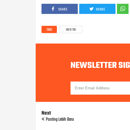
SHARE
SHARE
TAGS
INFO TNI
NEWSLETTER SI
Next
Posting Lebih Baru