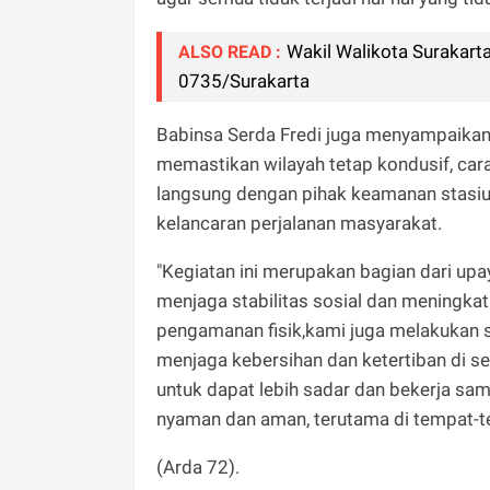
Wakil Walikota Surakar
ALSO READ :
0735/Surakarta
Babinsa Serda Fredi juga menyampaikan
memastikan wilayah tetap kondusif, car
langsung dengan pihak keamanan stasiu
kelancaran perjalanan masyarakat.
"Kegiatan ini merupakan bagian dari up
menjaga stabilitas sosial dan meningka
pengamanan fisik,kami juga melakukan 
menjaga kebersihan dan ketertiban di se
untuk dapat lebih sadar dan bekerja sa
nyaman dan aman, terutama di tempat-tem
(Arda 72).