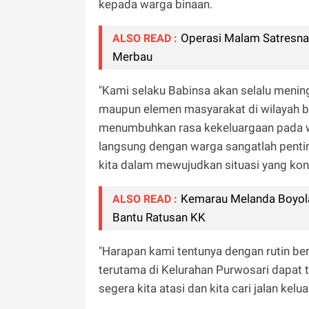
kepada warga binaan.
Operasi Malam Satresna
ALSO READ :
Merbau
"Kami selaku Babinsa akan selalu menin
maupun elemen masyarakat di wilayah b
menumbuhkan rasa kekeluargaan pada wa
langsung dengan warga sangatlah penti
kita dalam mewujudkan situasi yang kond
Kemarau Melanda Boyolal
ALSO READ :
Bantu Ratusan KK
"Harapan kami tentunya dengan rutin berp
terutama di Kelurahan Purwosari dapat 
segera kita atasi dan kita cari jalan kelu