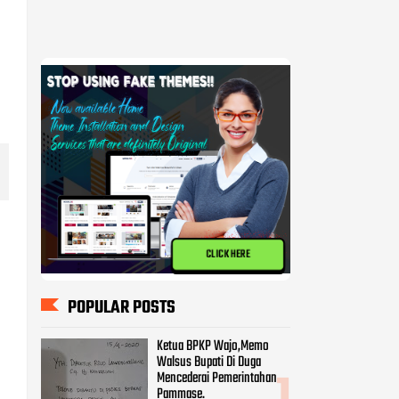
CLICK HERE
i
POPULAR POSTS
Ketua BPKP Wajo,Memo
Walsus Bupati Di Duga
Mencederai Pemerintahan
Pammase.