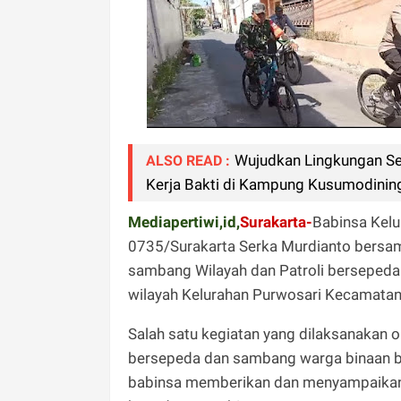
Wujudkan Lingkungan Se
ALSO READ :
Kerja Bakti di Kampung Kusumodinin
Mediapertiwi,id,
Surakarta-
Babinsa Kel
0735/Surakarta Serka Murdianto bers
sambang Wilayah dan Patroli bersepeda
wilayah Kelurahan Purwosari Kecamatan
Salah satu kegiatan yang dilaksanakan 
bersepeda dan sambang warga binaan b
babinsa memberikan dan menyampaikan