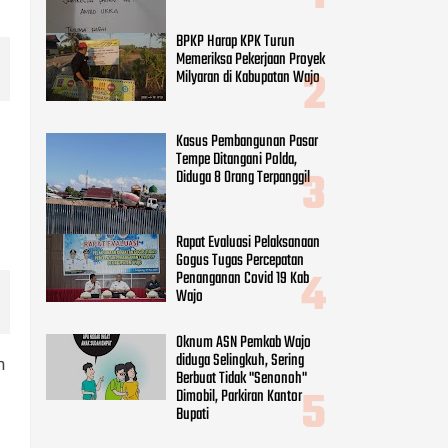
BPKP Harap KPK Turun
Memeriksa Pekerjaan Proyek
Milyaran di Kabupatan Wajo
Kasus Pembangunan Pasar
Tempe Ditangani Polda,
Diduga 8 Orang Terpanggil
Rapat Evaluasi Pelaksanaan
Gogus Tugas Percepatan
Penanganan Covid 19 Kab
Wajo
Oknum ASN Pemkab Wajo
diduga Selingkuh, Sering
h
Berbuat Tidak "Senonoh"
Dimobil, Parkiran Kantor
Bupati