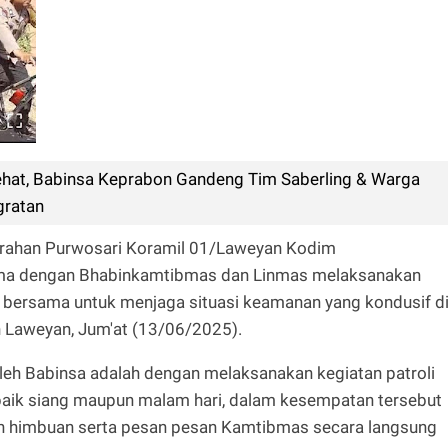
hat, Babinsa Keprabon Gandeng Tim Saberling & Warga
gratan
urahan Purwosari Koramil 01/Laweyan Kodim
ama dengan Bhabinkamtibmas dan Linmas melaksanakan
 bersama untuk menjaga situasi keamanan yang kondusif d
 Laweyan, Jum'at (13/06/2025).
oleh Babinsa adalah dengan melaksanakan kegiatan patroli
aik siang maupun malam hari, dalam kesempatan tersebut
 himbuan serta pesan pesan Kamtibmas secara langsung