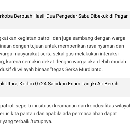
rkoba Berbuah Hasil, Dua Pengedar Sabu Dibekuk di Pagar
gkatkan kegiatan patroli dan juga sambang dengan warga
inaan dengan tujuan untuk memberikan rasa nyaman dan
rga masyarakat serta sekaligus melakukan interaksi
ng, karena semakin dekat dengan warga akan lebih mudah
usif di wilayah binaan."tegas Serka Murdianto.
i Utara, Kodim 0724 Salurkan Enam Tangki Air Bersih
atroli seperti ini situasi keamanan dan kondusifitas wilaya
terus kita pantau dan apabila ada permasalahan dapat
ar yang terbaik."tutupnya.