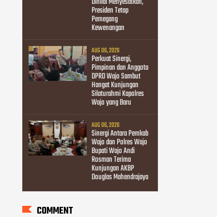
Dinilai Menyesatkan,
Presiden Tetap
Pemegang
Kewenangan
AUG 06, 2026
Perkuat Sinergi,
Pimpinan dan Anggota
DPRD Wajo Sambut
Hangat Kunjungan
Silaturahmi Kapolres
Wajo yang Baru
AUG 06, 2026
Sinergi Antara Pemkab
Wajo dan Polres Wajo
Bupati Wajo Andi
Rosman Terima
Kunjungan AKBP
Douglas Mahendrajaya
COMMENT