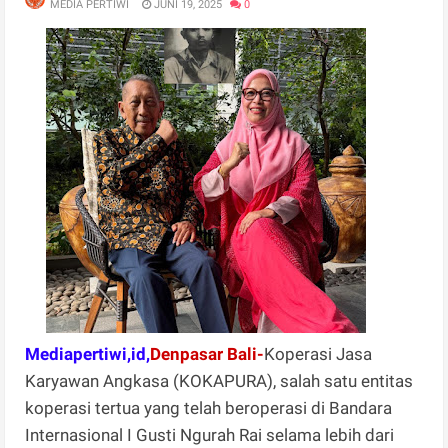
MEDIA PERTIWI
JUNI 19, 2025
0
Mediapertiwi,id,
Denpasar Bali-
Koperasi Jasa
Karyawan Angkasa (KOKAPURA), salah satu entitas
koperasi tertua yang telah beroperasi di Bandara
Internasional I Gusti Ngurah Rai selama lebih dari