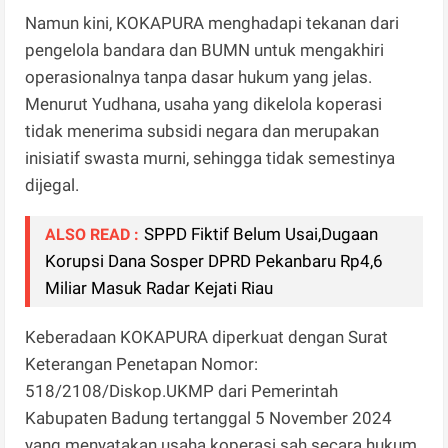
Namun kini, KOKAPURA menghadapi tekanan dari
pengelola bandara dan BUMN untuk mengakhiri
operasionalnya tanpa dasar hukum yang jelas.
Menurut Yudhana, usaha yang dikelola koperasi
tidak menerima subsidi negara dan merupakan
inisiatif swasta murni, sehingga tidak semestinya
dijegal.
SPPD Fiktif Belum Usai,Dugaan
ALSO READ :
Korupsi Dana Sosper DPRD Pekanbaru Rp4,6
Miliar Masuk Radar Kejati Riau
Keberadaan KOKAPURA diperkuat dengan Surat
Keterangan Penetapan Nomor:
518/2108/Diskop.UKMP dari Pemerintah
Kabupaten Badung tertanggal 5 November 2024
yang menyatakan usaha koperasi sah secara hukum.