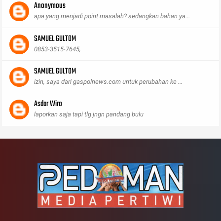
Anonymous
apa yang menjadi point masalah? sedangkan bahan ya...
SAMUEL GULTOM
0853-3515-7645,
SAMUEL GULTOM
izin, saya dari gaspolnews.com untuk perubahan ke ...
Asdar Wiro
laporkan saja tapi tlg jngn pandang bulu