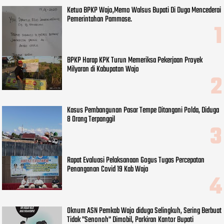
Ketua BPKP Wajo,Memo Walsus Bupati Di Duga Mencederai
Pemerintahan Pammase.
BPKP Harap KPK Turun Memeriksa Pekerjaan Proyek
Milyaran di Kabupatan Wajo
Kasus Pembangunan Pasar Tempe Ditangani Polda, Diduga
8 Orang Terpanggil
Rapat Evaluasi Pelaksanaan Gogus Tugas Percepatan
Penanganan Covid 19 Kab Wajo
Oknum ASN Pemkab Wajo diduga Selingkuh, Sering Berbuat
Tidak "Senonoh" Dimobil, Parkiran Kantor Bupati