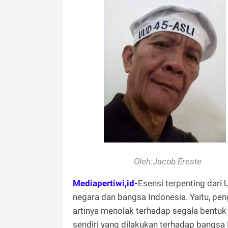
Oleh:Jacob Ereste
Mediapertiwi,id-
Esensi terpenting dari 
negara dan bangsa Indonesia. Yaitu, pe
artinya menolak terhadap segala bentuk
sendiri yang dilakukan terhadap bangsa 