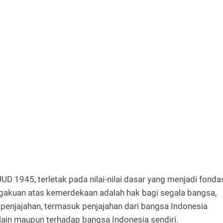
UUD 1945, terletak pada nilai-nilai dasar yang menjadi fonda
ngakuan atas kemerdekaan adalah hak bagi segala bangsa,
 penjajahan, termasuk penjajahan dari bangsa Indonesia
lain maupun terhadap bangsa Indonesia sendiri.