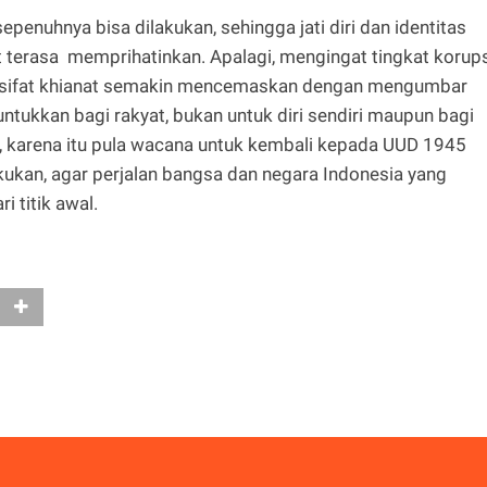
penuhnya bisa dilakukan, sehingga jati diri dan identitas
 terasa memprihatinkan. Apalagi, mengingat tingkat korup
n sifat khianat semakin mencemaskan dengan mengumbar
tukkan bagi rakyat, bukan untuk diri sendiri maupun bagi
, karena itu pula wacana untuk kembali kepada UUD 1945
akukan, agar perjalan bangsa dan negara Indonesia yang
i titik awal.