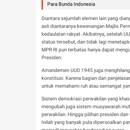
Para Bunda Indonesia
Diantara sejumlah elemen lain yang dian
asli diantaranya kewenangan Majlis P
kedaulatan rakyat. Akibatnya, setelah U
status tersebut, dan tidak lagi meneta
MPR RI pun terbatas hanya dapat mengu
Presiden.
Amandemen UUD 1945 juga menghilangkan
konstitusi. Karena bagian dari penjelasan
untuk memahami ruh atau semangat yang 
Sistem demokrasi perwakilan yang khas
mengubah juga sistem musyawarah mufa
perwakilan. Hingga pilihan presiden dan 
Inilah yang banyak pula dipersoalkan pa
menjadi mayoritas berdasarkan suara.