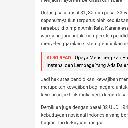
Untung saja pasal 31, 32 dan pasal 33 
sepenuhnya ikut tergerus oleh kecula
tersebut dipimpin Amin Rais. Karena es
warga negara untuk memperoleh pendid
menyelenggarakan sistem pendidikan na
Upaya Mensinergikan Po
ALSO READ :
Instansi dan Lembaga Yang Ada Dal
Jadi hak atas pendidikan, kewajiban me
merupakan kewajiban bagi negara untu
keimanan, akhlak mulia serta kecerdasa
Demikian juga dengan pasal 32 UUD 194
kebudayaan nasional Indonesia yang b
bagian dari kekayaan bangsa.