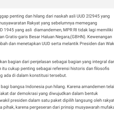
ggap penting dan hilang dari naskah asli UUD 2l2945 yang
ermusyawaratan Rakyat yang sebelumnya memegang
UD 1945 yang asli diamandemen, MPR RI tidak lagi memiliki
pkan Gratis-garis Besar Haluan Negara,(GBHN). Kewenangan
bah dan menetapkan UUD serta melantik Presiden dan Wak
 bagian dari penjelasan sebagai bagian yang integral dar
 itu cukup penting sebagai referensi historis dan filosofis
ada di dalam konstitusi tersebut.
 bagi bangsa Indonesia pun hilang. Karena amandemen tela
kat dar demokrasi yang diwujudkan dalam bentuk
wakil presiden dalam satu paket dipilih langsung oleh rakyat
ra pihak, karena pergeseran dari prinsip musyawarah mufak