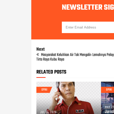
NEWSLETTER SI
Next
Masyarakat Keluhkan Air Tak Mengalir: Lemahnya Pel
Tirta Raya Kubu Raya
RELATED POSTS
OPINI
OPINI
MAY 22
Jurna
JUL 14, 2026