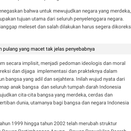
enegaskan bahwa untuk mewujudkan negara yang merdeka,
rupakan tujuan utama dari seluruh penyelenggara negara.
dianggap meleset dan salah dilakukan harus segera dikoreksi
n pulang yang macet tak jelas penyebabnya
um secara implisit, menjadi pedoman ideologis dan moral
oreksi dan dijaga implementasi dan prakteknya dalam
bangsa yang adil dan sejahtera. Inilah wujud nyata dari
enap anak bangsa dan seluruh tumpah darah Indonesia
judkan cita-cita bangsa yang merdeka, cerdas dan
tertiban dunia, utamanya bagi bangsa dan negara Indonesia
ahun 1999 hingga tahun 2002 telah merubah struktur