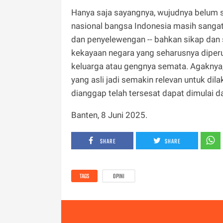
Hanya saja sayangnya, wujudnya belum se
nasional bangsa Indonesia masih sangat
dan penyelewengan -- bahkan sikap da
kekayaan negara yang seharusnya diperun
keluarga atau gengnya semata. Agaknya
yang asli jadi semakin relevan untuk dil
dianggap telah tersesat dapat dimulai dar
Banten, 8 Juni 2025.
SHARE
SHARE
TAGS
OPINI