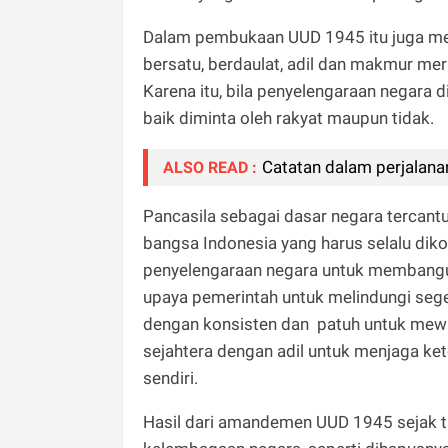
Dalam pembukaan UUD 1945 itu juga m
bersatu, berdaulat, adil dan makmur me
Karena itu, bila penyelengaraan negara 
baik diminta oleh rakyat maupun tidak.
Catatan dalam perjalana
ALSO READ :
Pancasila sebagai dasar negara tercant
bangsa Indonesia yang harus selalu dik
penyelengaraan negara untuk membangun 
upaya pemerintah untuk melindungi seg
dengan konsisten dan patuh untuk mewu
sejahtera dengan adil untuk menjaga ke
sendiri.
Hasil dari amandemen UUD 1945 sejak t