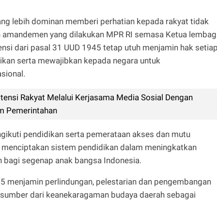
yang lebih dominan memberi perhatian kepada rakyat tidak
san amandemen yang dilakukan MPR RI semasa Ketua lembag
ensi dari pasal 31 UUD 1945 tetap utuh menjamin hak setia
ikan serta mewajibkan kepada negara untuk
sional.
tensi Rakyat Melalui Kerjasama Media Sosial Dengan
am Pemerintahan
ngikuti pendidikan serta pemerataan akses dan mutu
k menciptakan sistem pendidikan dalam meningkatkan
n bagi segenap anak bangsa Indonesia.
5 menjamin perlindungan, pelestarian dan pengembangan
ersumber dari keanekaragaman budaya daerah sebagai