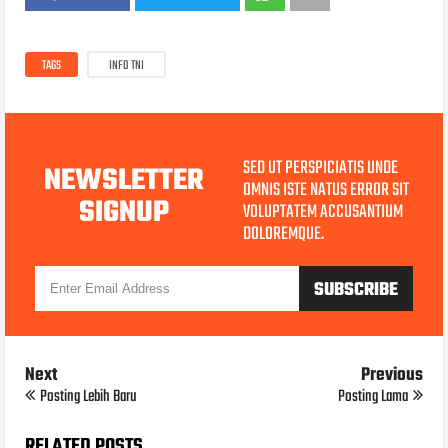
TAGS
INFO TNI
SED UT PERSPICIATIS UNDE
NEWSLETTER
OMNIS ISTE NATUS ERROR SIT
SIGNUP
VOLUPTATEM ACCUSANTIUM
DOLOREMQUE.
Next
Previous
Posting Lebih Baru
Posting Lama
RELATED POSTS