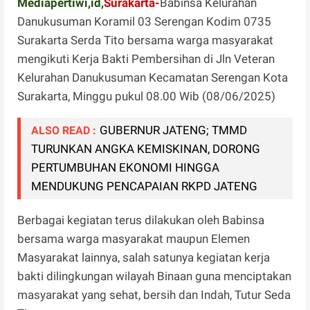
Mediapertiwi,id,
Surakarta-
Babinsa Kelurahan
Danukusuman Koramil 03 Serengan Kodim 0735
Surakarta Serda Tito bersama warga masyarakat
mengikuti Kerja Bakti Pembersihan di Jln Veteran
Kelurahan Danukusuman Kecamatan Serengan Kota
Surakarta, Minggu pukul 08.00 Wib (08/06/2025)
GUBERNUR JATENG; TMMD
ALSO READ :
TURUNKAN ANGKA KEMISKINAN, DORONG
PERTUMBUHAN EKONOMI HINGGA
MENDUKUNG PENCAPAIAN RKPD JATENG
Berbagai kegiatan terus dilakukan oleh Babinsa
bersama warga masyarakat maupun Elemen
Masyarakat lainnya, salah satunya kegiatan kerja
bakti dilingkungan wilayah Binaan guna menciptakan
masyarakat yang sehat, bersih dan Indah, Tutur Seda