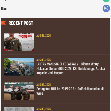
Iklan
(47)
RECENT POST
AUG 09, 2026
AUG 09, 2026
LAUTAN MANUSIA DI KODAERAL VI! Ribuan Warga
Makassar Serbu NBOD 2026, KRI Golok hingga Atraksi
Kopaska Jadi Magnet
AUG 09, 2026
Peringatan HUT ke-23 PPAD Se-SulSel dipusatkan di
Wajo
AUG 09, 2026