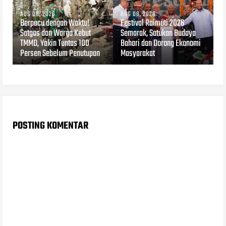
AUG 08, 2026
AUG 08, 2026
Berpacu dengan Waktu!
Festival Raimuti 2026
Satgas dan Warga Kebut
Semarak, Satukan Budaya
TMMD, Yakin Tuntas 100
Bahari dan Dorong Ekonomi
Persen Sebelum Penutupan
Masyarakat
POSTING KOMENTAR