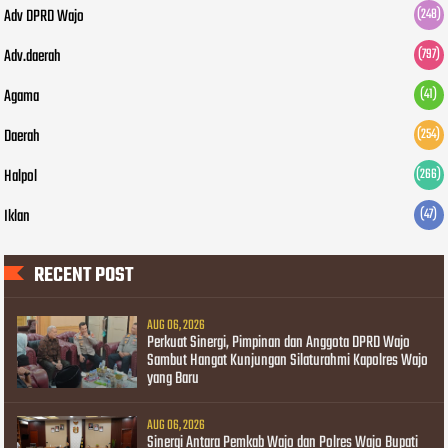
Adv DPRD Wajo
(248)
Adv.daerah
(797)
Agama
(41)
Daerah
(254)
Halpol
(266)
Iklan
(47)
RECENT POST
AUG 06, 2026
Perkuat Sinergi, Pimpinan dan Anggota DPRD Wajo
Sambut Hangat Kunjungan Silaturahmi Kapolres Wajo
yang Baru
AUG 06, 2026
Sinergi Antara Pemkab Wajo dan Polres Wajo Bupati