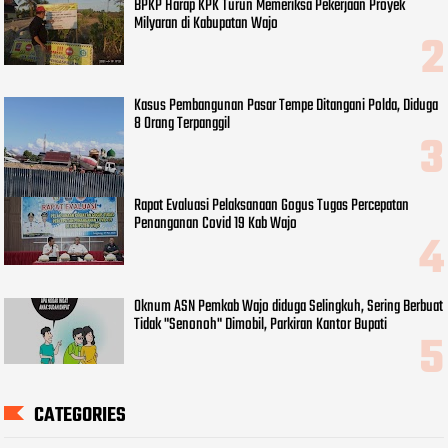
BPKP Harap KPK Turun Memeriksa Pekerjaan Proyek
Milyaran di Kabupatan Wajo
Kasus Pembangunan Pasar Tempe Ditangani Polda, Diduga
8 Orang Terpanggil
Rapat Evaluasi Pelaksanaan Gogus Tugas Percepatan
Penanganan Covid 19 Kab Wajo
Oknum ASN Pemkab Wajo diduga Selingkuh, Sering Berbuat
Tidak "Senonoh" Dimobil, Parkiran Kantor Bupati
CATEGORIES