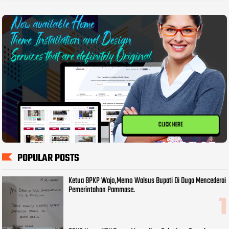
CLICK HERE
POPULAR POSTS
Ketua BPKP Wajo,Memo Walsus Bupati Di Duga Mencederai
Pemerintahan Pammase.