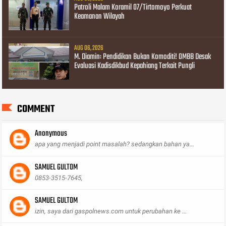
Patroli Malam Koramil 07/Tirtomoyo Perkuat
Keamanan Wilayah
AUG 06, 2026
M. Diamin: Pendidikan Bukan Komoditi! OMBB Desak
Evaluasi Kadisdikbud Kepahiang Terkait Pungli
COMMENT
Anonymous
apa yang menjadi point masalah? sedangkan bahan ya...
SAMUEL GULTOM
0853-3515-7645,
SAMUEL GULTOM
izin, saya dari gaspolnews.com untuk perubahan ke ...