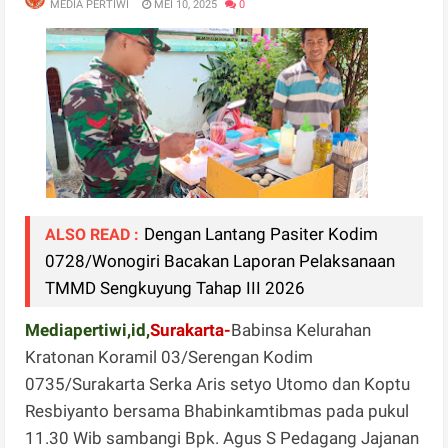
MEDIA PERTIWI
MEI 10, 2025
0
Dengan Lantang Pasiter Kodim
ALSO READ :
0728/Wonogiri Bacakan Laporan Pelaksanaan
TMMD Sengkuyung Tahap III 2026
Mediapertiwi,id,
Surakarta-
Babinsa Kelurahan
Kratonan Koramil 03/Serengan Kodim
0735/Surakarta Serka Aris setyo Utomo dan Koptu
Resbiyanto bersama Bhabinkamtibmas pada pukul
11.30 Wib sambangi Bpk. Agus S Pedagang Jajanan