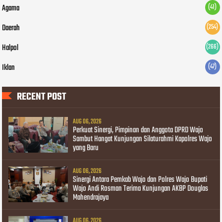
Agama
(41)
Daerah
(254)
Halpol
(266)
Iklan
(47)
RECENT POST
AUG 06, 2026
Perkuat Sinergi, Pimpinan dan Anggota DPRD Wajo
Sambut Hangat Kunjungan Silaturahmi Kapolres Wajo
yang Baru
AUG 06, 2026
Sinergi Antara Pemkab Wajo dan Polres Wajo Bupati
Wajo Andi Rosman Terima Kunjungan AKBP Douglas
Mahendrajaya
AUG 06, 2026