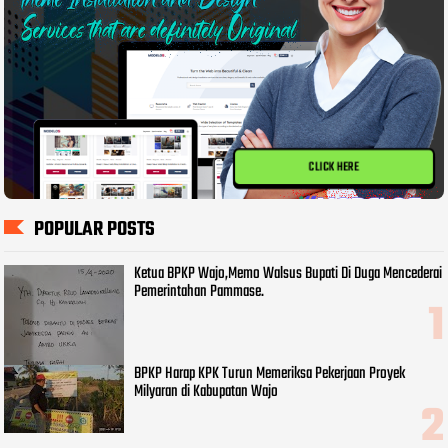
CLICK HERE
POPULAR POSTS
Ketua BPKP Wajo,Memo Walsus Bupati Di Duga Mencederai
Pemerintahan Pammase.
BPKP Harap KPK Turun Memeriksa Pekerjaan Proyek
Milyaran di Kabupatan Wajo