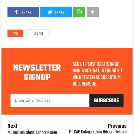
SHARE
SHARE
TAGS
INFO TNI
SED UT PERSPICIATIS UNDE
NEWSLETTER
OMNIS ISTE NATUS ERROR SIT
SIGNUP
VOLUPTATEM ACCUSANTIUM
DOLOREMQUE.
Next
Previous
PT KAP Diduga Kelola Ribuan Hektare
Saluran Irigasi Lancar Panen