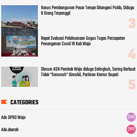
Kasus Pembangunan Pasar Tempe Ditangani Polda, Diduga
8 Orang Terpanggil
Rapat Evaluasi Pelaksanaan Gogus Tugas Percepatan
Penanganan Covid 19 Kab Wajo
Oknum ASN Pemkab Wajo diduga Selingkuh, Sering Berbuat
Tidak "Senonoh" Dimobil, Parkiran Kantor Bupati
CATEGORIES
Adv DPRD Wajo
(248)
Adv.daerah
(797)