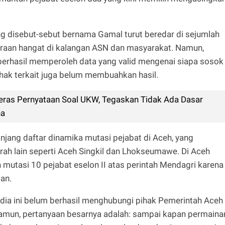
ng disebut-sebut bernama Gamal turut beredar di sejumlah
raan hangat di kalangan ASN dan masyarakat. Namun,
m berhasil memperoleh data yang valid mengenai siapa sosok
ihak terkait juga belum membuahkan hasil.
Keras Pernyataan Soal UKW, Tegaskan Tidak Ada Dasar
na
jang daftar dinamika mutasi pejabat di Aceh, yang
rah lain seperti Aceh Singkil dan Lhokseumawe. Di Aceh
n mutasi 10 pejabat eselon II atas perintah Mendagri karena
an.
edia ini belum berhasil menghubungi pihak Pemerintah Aceh
amun, pertanyaan besarnya adalah: sampai kapan permaina