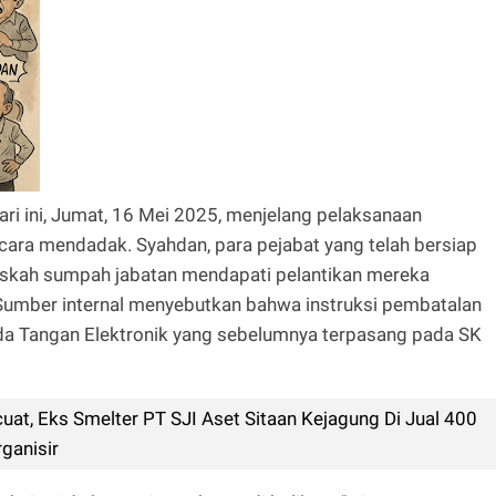
ri ini, Jumat, 16 Mei 2025, menjelang pelaksanaan
cara mendadak. Syahdan, para pejabat yang telah bersiap
askah sumpah jabatan mendapati pelantikan mereka
. Sumber internal menyebutkan bahwa instruksi pembatalan
nda Tangan Elektronik yang sebelumnya terpasang pada SK
at, Eks Smelter PT SJI Aset Sitaan Kejagung Di Jual 400
rganisir