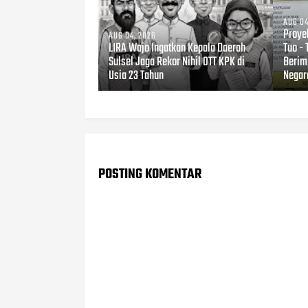
AUG 04
Proye
AUG 04, 2026
LIRA Wajo Ingatkan Kepala Daerah
Tuo - 
Sulsel Jaga Rekor Nihil OTT KPK di
Berim
Usia 23 Tahun
Negar
POSTING KOMENTAR