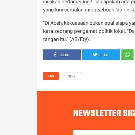
ini akan berlangsung? Dan apakah ada 
yang kini semakin mirip sebuah labirin 
"Di Aceh, kekuasaan bukan soal siapa ya
kata seorang pengamat politik lokal. "D
tangan itu." (AB/Ery).
SHARE
SHARE
TAGS
SOROT
NEWSLETTER SI