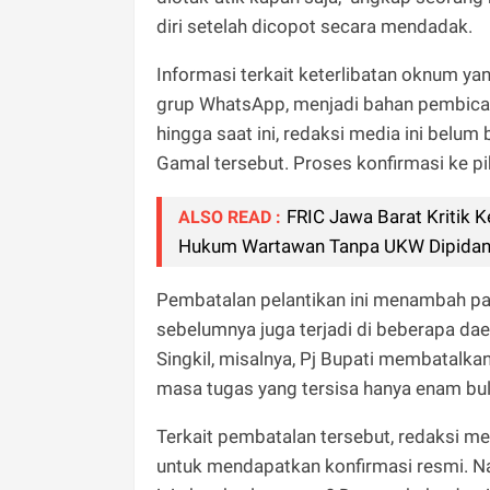
diri setelah dicopot secara mendadak.
Informasi terkait keterlibatan oknum ya
grup WhatsApp, menjadi bahan pembica
hingga saat ini, redaksi media ini belu
Gamal tersebut. Proses konfirmasi ke p
FRIC Jawa Barat Kritik 
ALSO READ :
Hukum Wartawan Tanpa UKW Dipida
Pembatalan pelantikan ini menambah pan
sebelumnya juga terjadi di beberapa dae
Singkil, misalnya, Pj Bupati membatalka
masa tugas yang tersisa hanya enam bul
Terkait pembatalan tersebut, redaksi m
untuk mendapatkan konfirmasi resmi. N