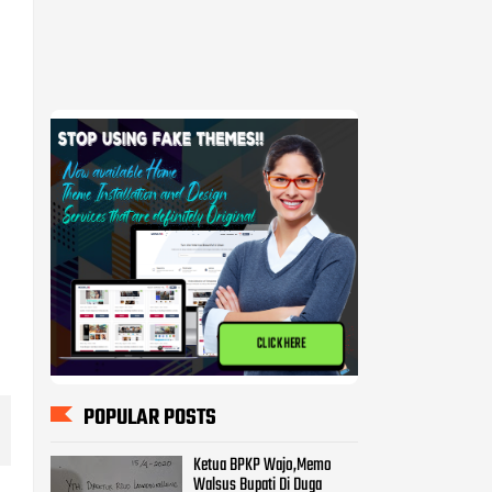
CLICK HERE
POPULAR POSTS
Ketua BPKP Wajo,Memo
Walsus Bupati Di Duga