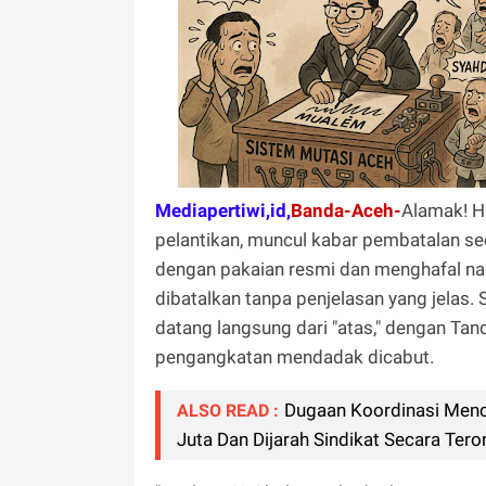
Mediapertiwi,id,
Banda-Aceh-
Alamak! Ha
pelantikan, muncul kabar pembatalan se
dengan pakaian resmi dan menghafal n
dibatalkan tanpa penjelasan yang jelas
datang langsung dari "atas," dengan Ta
pengangkatan mendadak dicabut.
Dugaan Koordinasi Mencu
ALSO READ :
Juta Dan Dijarah Sindikat Secara Tero