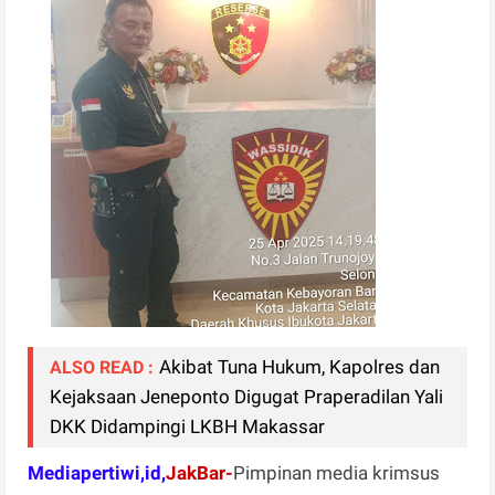
Akibat Tuna Hukum, Kapolres dan
ALSO READ :
Kejaksaan Jeneponto Digugat Praperadilan Yali
DKK Didampingi LKBH Makassar
Mediapertiwi,id,
JakBar-
Pimpinan media krimsus