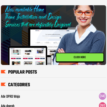
CLICK HERE
POPULAR POSTS
CATEGORIES
Adv DPRD Wajo
(248)
Adv.daerah
(797)