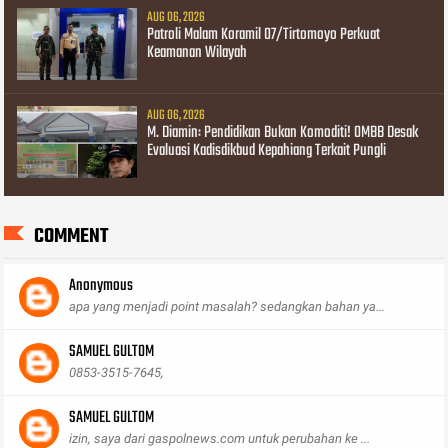
AUG 06, 2026
Patroli Malam Koramil 07/Tirtomoyo Perkuat
Keamanan Wilayah
AUG 06, 2026
M. Diamin: Pendidikan Bukan Komoditi! OMBB Desak
Evaluasi Kadisdikbud Kepahiang Terkait Pungli
COMMENT
Anonymous
apa yang menjadi point masalah? sedangkan bahan ya...
SAMUEL GULTOM
0853-3515-7645,
SAMUEL GULTOM
izin, saya dari gaspolnews.com untuk perubahan ke ...