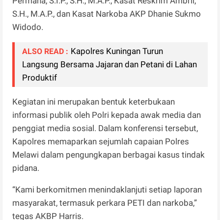
Permana, S.I.P., S.H., M.A.P., Kasat Reskrim Ambril,
S.H., M.A.P., dan Kasat Narkoba AKP Dhanie Sukmo
Widodo.
Kapolres Kuningan Turun
ALSO READ :
Langsung Bersama Jajaran dan Petani di Lahan
Produktif
Kegiatan ini merupakan bentuk keterbukaan
informasi publik oleh Polri kepada awak media dan
penggiat media sosial. Dalam konferensi tersebut,
Kapolres memaparkan sejumlah capaian Polres
Melawi dalam pengungkapan berbagai kasus tindak
pidana.
“Kami berkomitmen menindaklanjuti setiap laporan
masyarakat, termasuk perkara PETI dan narkoba,”
tegas AKBP Harris.