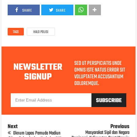
SHARE
SHARE
TAGS
HALO POLISI
SED UT PERSPICIATIS UNDE
NEWSLETTER
OMNIS ISTE NATUS ERROR SIT
SIGNUP
VOLUPTATEM ACCUSANTIUM
DOLOREMQUE.
Next
Previous
Masyarakat Sipil dan Negara
Oknum Lapas Pemuda Madiun