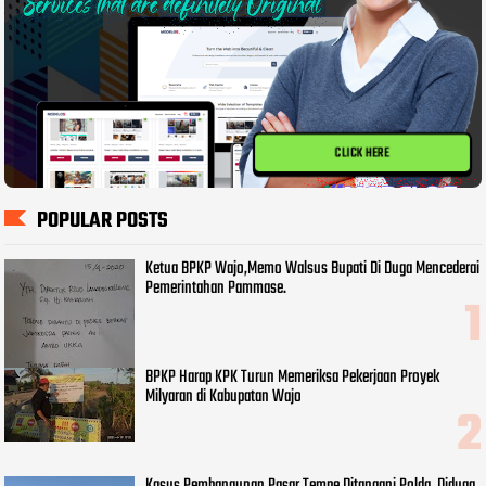
CLICK HERE
POPULAR POSTS
Ketua BPKP Wajo,Memo Walsus Bupati Di Duga Mencederai
Pemerintahan Pammase.
BPKP Harap KPK Turun Memeriksa Pekerjaan Proyek
Milyaran di Kabupatan Wajo