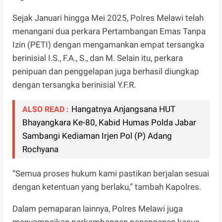
Sejak Januari hingga Mei 2025, Polres Melawi telah
menangani dua perkara Pertambangan Emas Tanpa
Izin (PETI) dengan mengamankan empat tersangka
berinisial I.S., F.A., S., dan M. Selain itu, perkara
penipuan dan penggelapan juga berhasil diungkap
dengan tersangka berinisial Y.F.R.
Hangatnya Anjangsana HUT
ALSO READ :
Bhayangkara Ke-80, Kabid Humas Polda Jabar
Sambangi Kediaman Irjen Pol (P) Adang
Rochyana
“Semua proses hukum kami pastikan berjalan sesuai
dengan ketentuan yang berlaku,” tambah Kapolres.
Dalam pemaparan lainnya, Polres Melawi juga
menyampaikan perkembangan penanganan kasus