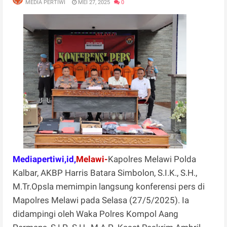
MEDIA PERTIWI
MEI 27, 2025
0
Mediapertiwi,id,
Melawi-
Kapolres Melawi Polda
Kalbar, AKBP Harris Batara Simbolon, S.I.K., S.H.,
M.Tr.Opsla memimpin langsung konferensi pers di
Mapolres Melawi pada Selasa (27/5/2025). Ia
didampingi oleh Waka Polres Kompol Aang