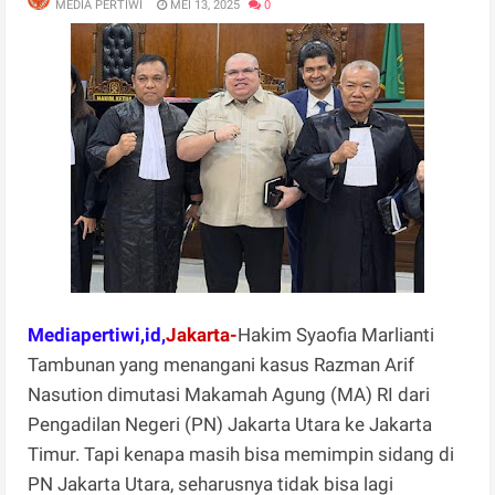
MEDIA PERTIWI
MEI 13, 2025
0
Mediapertiwi,id,
Jakarta-
Hakim Syaofia Marlianti
Tambunan yang menangani kasus Razman Arif
Nasution dimutasi Makamah Agung (MA) RI dari
Pengadilan Negeri (PN) Jakarta Utara ke Jakarta
Timur. Tapi kenapa masih bisa memimpin sidang di
PN Jakarta Utara, seharusnya tidak bisa lagi