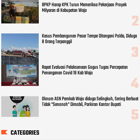
BPKP Harap KPK Turun Memeriksa Pekerjaan Proyek
Milyaran di Kabupatan Wajo
Kasus Pembangunan Pasar Tempe Ditangani Polda, Diduga
8 Orang Terpanggil
Rapat Evaluasi Pelaksanaan Gogus Tugas Percepatan
Penanganan Covid 19 Kab Wajo
Oknum ASN Pemkab Wajo diduga Selingkuh, Sering Berbuat
Tidak "Senonoh" Dimobil, Parkiran Kantor Bupati
CATEGORIES