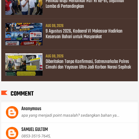
Pemkab Wajo Meriahkan HUT RI ke-81, Sejumlah
Lomba di Pertandingkan
AUG 08, 2026
9 Agustus 2026, Kodaeral VI Makassar Hadirkan
Keseruan Bahari untuk Masyarakat
AUG 08, 2026
Diberitakan Tanpa Konfirmasi, Satresnarkoba Polres
Cimahi dan Yayasan Ultra Jadi Korban Narasi Sepihak
COMMENT
Anonymous
apa yang menjadi point masalah? sedangkan bahan ya...
SAMUEL GULTOM
0853-3515-7645,