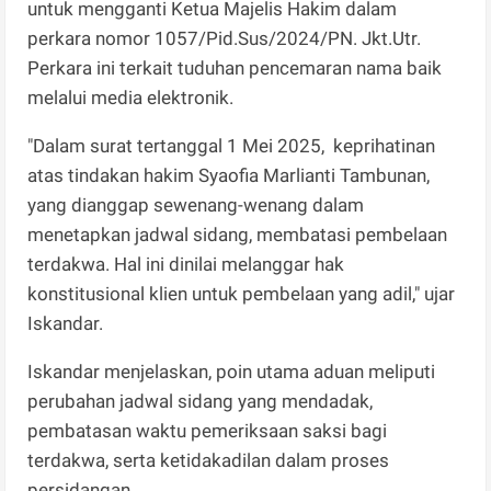
untuk mengganti Ketua Majelis Hakim dalam
perkara nomor 1057/Pid.Sus/2024/PN. Jkt.Utr.
Perkara ini terkait tuduhan pencemaran nama baik
melalui media elektronik.
"Dalam surat tertanggal 1 Mei 2025, keprihatinan
atas tindakan hakim Syaofia Marlianti Tambunan,
yang dianggap sewenang-wenang dalam
menetapkan jadwal sidang, membatasi pembelaan
terdakwa. Hal ini dinilai melanggar hak
konstitusional klien untuk pembelaan yang adil," ujar
Iskandar.
Iskandar menjelaskan, poin utama aduan meliputi
perubahan jadwal sidang yang mendadak,
pembatasan waktu pemeriksaan saksi bagi
terdakwa, serta ketidakadilan dalam proses
persidangan.