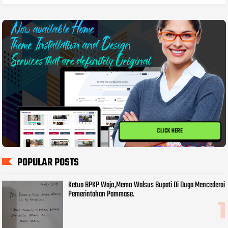
CLICK HERE
POPULAR POSTS
Ketua BPKP Wajo,Memo Walsus Bupati Di Duga Mencederai
Pemerintahan Pammase.