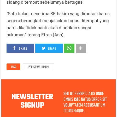
sidang ditempat sebelumnya bertugas.
"Satu bulan menerima SK hakim yang dimutasi harus
segera berangkat menjalankan tugas ditempat yang
baru. Jika tidak nanti akan diberikan sangsi
hukuman," terang Efran.(Anh).
SHARE
SHARE
TAGS
PERISTIWA HUKUM
SED UT PERSPICIATIS UNDE
NEWSLETTER
OMNIS ISTE NATUS ERROR SIT
SIGNUP
VOLUPTATEM ACCUSANTIUM
DOLOREMQUE.