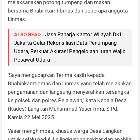
melaksanakan potong tumpeng dan makan
bersama Bhabinkamtibmas dan beberapa anggota
Linmas.
Jasa Raharja Kantor Wilayah DKI
ALSO READ :
Jakarta Gelar Rekonsiliasi Data Penumpang
Udara, Perkuat Akurasi Pengelolaan Iuran Wajib
Pesawat Udara
'Saya mengucapkan Terima kasih kepada
Bhabinkamtibmas dan Linmas yang telah melakukan
pengamanan dan langsung menyerahkan tersangka
ke polsek dan polres Pelalawan," kata Kepala Desa
(Kades) Langkan Muhammad Yaser Irma, S.Pd,
Kamis 22 Mei 2025.
Yaser menghimbau, khusus warga Desa Langkan
untuk selalu peduli ke lingkungan sekitar dan apabila