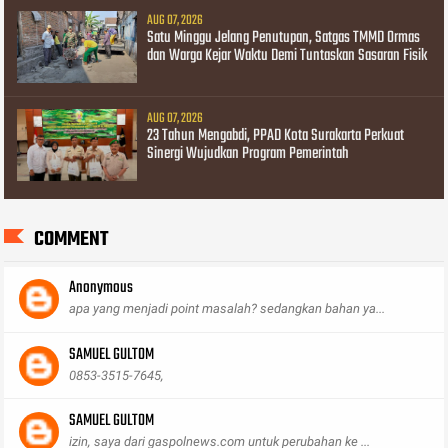
AUG 07, 2026
Satu Minggu Jelang Penutupan, Satgas TMMD Ormas
dan Warga Kejar Waktu Demi Tuntaskan Sasaran Fisik
AUG 07, 2026
23 Tahun Mengabdi, PPAD Kota Surakarta Perkuat
Sinergi Wujudkan Program Pemerintah
COMMENT
Anonymous
apa yang menjadi point masalah? sedangkan bahan ya...
SAMUEL GULTOM
0853-3515-7645,
SAMUEL GULTOM
izin, saya dari gaspolnews.com untuk perubahan ke ...