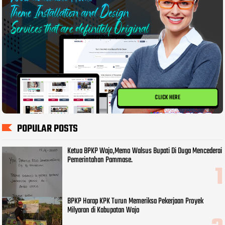
CLICK HERE
POPULAR POSTS
Ketua BPKP Wajo,Memo Walsus Bupati Di Duga Mencederai
Pemerintahan Pammase.
BPKP Harap KPK Turun Memeriksa Pekerjaan Proyek
Milyaran di Kabupatan Wajo