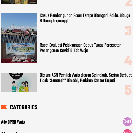
Kasus Pembangunan Pasar Tempe Ditangani Polda, Diduga
8 Orang Terpanggil
Rapat Evaluasi Pelaksanaan Gogus Tugas Percepatan
Penanganan Covid 19 Kab Wajo
Oknum ASN Pemkab Wajo diduga Selingkuh, Sering Berbuat
Tidak "Senonoh" Dimobil, Parkiran Kantor Bupati
CATEGORIES
Adv DPRD Wajo
(248)