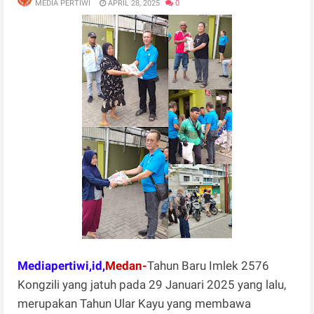
MEDIA PERTIWI
APRIL 28, 2025
0
Mediapertiwi,id,
Medan-
Tahun Baru Imlek 2576
Kongzili yang jatuh pada 29 Januari 2025 yang lalu,
merupakan Tahun Ular Kayu yang membawa