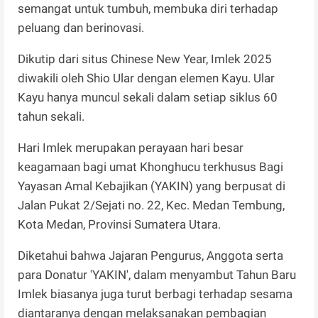
semangat untuk tumbuh, membuka diri terhadap
peluang dan berinovasi.
Dikutip dari situs Chinese New Year, Imlek 2025
diwakili oleh Shio Ular dengan elemen Kayu. Ular
Kayu hanya muncul sekali dalam setiap siklus 60
tahun sekali.
Hari Imlek merupakan perayaan hari besar
keagamaan bagi umat Khonghucu terkhusus Bagi
Yayasan Amal Kebajikan (YAKIN) yang berpusat di
Jalan Pukat 2/Sejati no. 22, Kec. Medan Tembung,
Kota Medan, Provinsi Sumatera Utara.
Diketahui bahwa Jajaran Pengurus, Anggota serta
para Donatur 'YAKIN', dalam menyambut Tahun Baru
Imlek biasanya juga turut ber­bagi terhadap sesama
diantaranya dengan melaksanakan pembagian