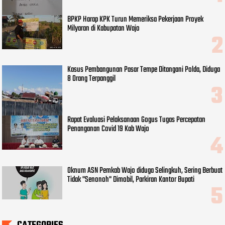
BPKP Harap KPK Turun Memeriksa Pekerjaan Proyek
Milyaran di Kabupatan Wajo
Kasus Pembangunan Pasar Tempe Ditangani Polda, Diduga
8 Orang Terpanggil
Rapat Evaluasi Pelaksanaan Gogus Tugas Percepatan
Penanganan Covid 19 Kab Wajo
Oknum ASN Pemkab Wajo diduga Selingkuh, Sering Berbuat
Tidak "Senonoh" Dimobil, Parkiran Kantor Bupati