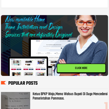
CLICK HERE
POPULAR POSTS
Ketua BPKP Wajo,Memo Walsus Bupati Di Duga Mencederai
Pemerintahan Pammase.