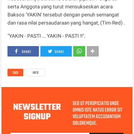
serta Anggota yang turut mensukseskan acara
Baksos 'YAKIN' tersebut dengan penuh semangat
dan rasa nilai persaudaraan yang hangat, (Tim-Red) .
"YAKIN - PASTI ... YAKIN - PASTI !!".
SHARE
SHARE
TAGS
INFO
SED UT PERSPICIATIS UNDE
NEWSLETTER
OMNIS ISTE NATUS ERROR SIT
SIGNUP
VOLUPTATEM ACCUSANTIUM
DOLOREMQUE.