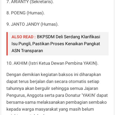
7. ARIANTY (Sekretaris).
8. POENG (Humas).
9. JANTO JANDY (Humas).
BKPSDM Deli Serdang Klarifikasi
ALSO READ :
Isu Pungli, Pastikan Proses Kenaikan Pangkat
ASN Transparan
10. AKHIM (Istri Ketua Dewan Pembina YAKIN).
Dengan demikian kegiatan baksos ini diharapkan
dapat terus berjalan dan secara otomatis setiap
tahunnya akan bergulir sehingga semua Jajaran
Pengurus, Anggota serta para Donatur 'YAKIN' dapat
bersama-sama melaksanakan pembagian sembako
kepada warga mas­yarakat yang masih belum