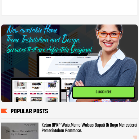
CLICK HERE
POPULAR POSTS
Ketua BPKP Wajo,Memo Walsus Bupati Di Duga Mencederai
Pemerintahan Pammase.