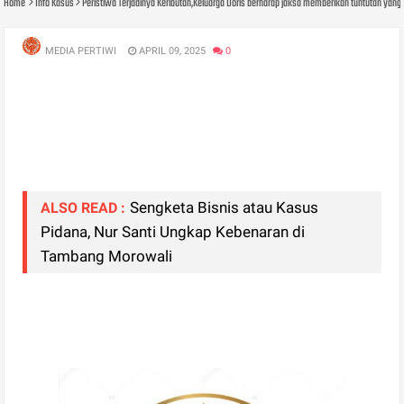
Home
Info Kasus
Peristiwa Terjadinya Keributan,Keluarga Doris berharap jaksa memberikan tuntutan yang 
MEDIA PERTIWI
APRIL 09, 2025
0
Sengketa Bisnis atau Kasus
ALSO READ :
Pidana, Nur Santi Ungkap Kebenaran di
Tambang Morowali