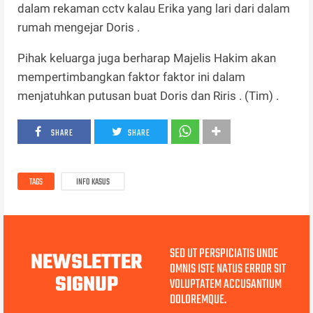
dalam rekaman cctv kalau Erika yang lari dari dalam
rumah mengejar Doris .
Pihak keluarga juga berharap Majelis Hakim akan
mempertimbangkan faktor faktor ini dalam
menjatuhkan putusan buat Doris dan Riris . (Tim) .
SHARE
SHARE
TAGS
INFO KASUS
SED UT PERSPICIATIS UNDE
NEWSLETTER
OMNIS ISTE NATUS ERROR SIT
SIGNUP
VOLUPTATEM ACCUSANTIUM
DOLOREMQUE.