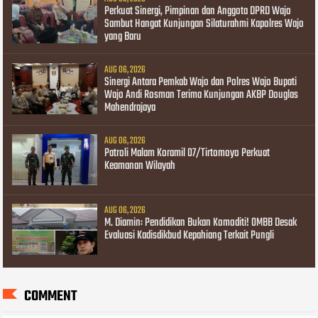
Perkuat Sinergi, Pimpinan dan Anggota DPRD Wajo
Sambut Hangat Kunjungan Silaturahmi Kapolres Wajo
yang Baru
AUG 06, 2026
Sinergi Antara Pemkab Wajo dan Polres Wajo Bupati
Wajo Andi Rosman Terima Kunjungan AKBP Douglas
Mahendrajaya
AUG 06, 2026
Patroli Malam Koramil 07/Tirtomoyo Perkuat
Keamanan Wilayah
AUG 06, 2026
M. Diamin: Pendidikan Bukan Komoditi! OMBB Desak
Evaluasi Kadisdikbud Kepahiang Terkait Pungli
COMMENT