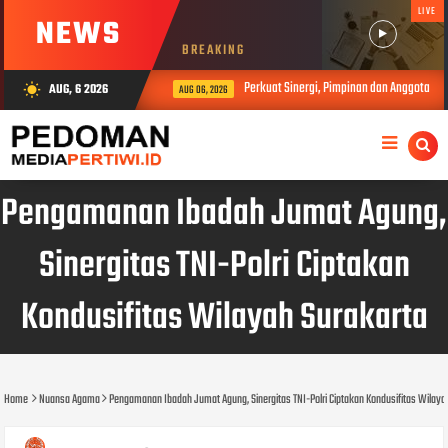
LIVE
NEWS
BREAKING
Perkuat Sinergi, Pimpinan dan Anggota DP
AUG, 6 2026
wb_sunny
AUG 06, 2026
Pengamanan Ibadah Jumat Agung,
Sinergitas TNI-Polri Ciptakan
Kondusifitas Wilayah Surakarta
Home
Nuansa Agama
Pengamanan Ibadah Jumat Agung, Sinergitas TNI-Polri Ciptakan Kondusifitas Wilaya