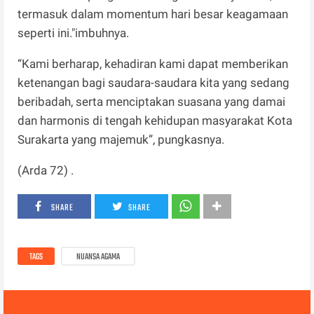
termasuk dalam momentum hari besar keagamaan
seperti ini."imbuhnya.
“Kami berharap, kehadiran kami dapat memberikan
ketenangan bagi saudara-saudara kita yang sedang
beribadah, serta menciptakan suasana yang damai
dan harmonis di tengah kehidupan masyarakat Kota
Surakarta yang majemuk”, pungkasnya.
(Arda 72) .
SHARE
SHARE
TAGS
NUANSA AGAMA