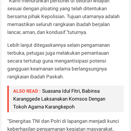
“Kami menurunkan personel di seluruh wilayah
sesuai dengan ploating yang telah ditentukan
bersama pihak Kepolisian. Tujuan utamanya adalah
memastikan seluruh rangkaian ibadah berjalan
lancar, aman, dan kondusif."tuturnya.
Lebih lanjut ditegaskannya selain pengamanan
terbuka, petugas juga melakukan pemantauan
secara tertutup guna mengantisipasi potensi
gangguan keamanan selama berlangsungnya
rangkaian ibadah Paskah.
Suasana Idul Fitri, Babinsa
ALSO READ :
Karanggede Laksanakan Komsos Dengan
Tokoh Agama Karangkepoh
"Sinergitas TNI dan Polri di lapangan menjadi kunci
keberhasilan pengamanan kegiatan masyarakat,