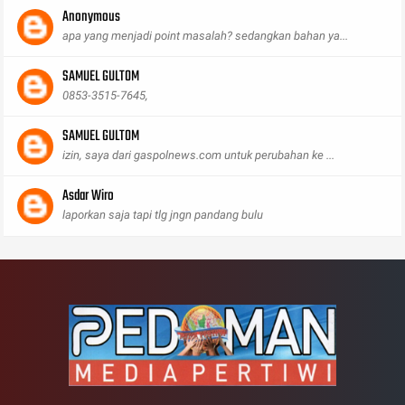
Anonymous
apa yang menjadi point masalah? sedangkan bahan ya...
SAMUEL GULTOM
0853-3515-7645,
SAMUEL GULTOM
izin, saya dari gaspolnews.com untuk perubahan ke ...
Asdar Wiro
laporkan saja tapi tlg jngn pandang bulu