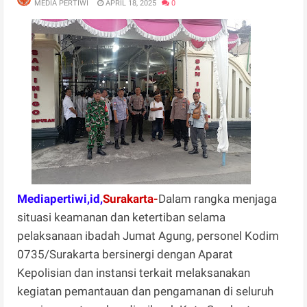
MEDIA PERTIWI
APRIL 18, 2025
0
Mediapertiwi,id,
Surakarta-
Dalam rangka menjaga
situasi keamanan dan ketertiban selama
pelaksanaan ibadah Jumat Agung, personel Kodim
0735/Surakarta bersinergi dengan Aparat
Kepolisian dan instansi terkait melaksanakan
kegiatan pemantauan dan pengamanan di seluruh