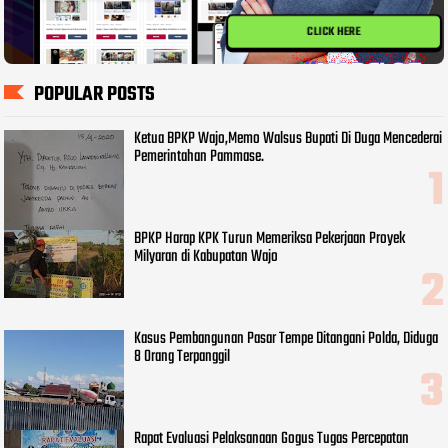
CLICK HERE
POPULAR POSTS
Ketua BPKP Wajo,Memo Walsus Bupati Di Duga Mencederai
Pemerintahan Pammase.
BPKP Harap KPK Turun Memeriksa Pekerjaan Proyek
Milyaran di Kabupatan Wajo
Kasus Pembangunan Pasar Tempe Ditangani Polda, Diduga
8 Orang Terpanggil
Rapat Evaluasi Pelaksanaan Gogus Tugas Percepatan