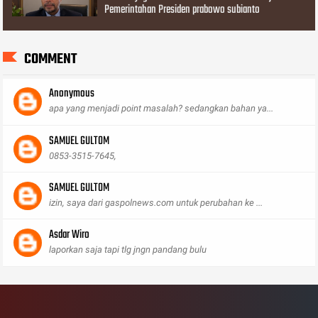
Pemerintahan Presiden prabowo subianto
COMMENT
Anonymous
apa yang menjadi point masalah? sedangkan bahan ya...
SAMUEL GULTOM
0853-3515-7645,
SAMUEL GULTOM
izin, saya dari gaspolnews.com untuk perubahan ke ...
Asdar Wiro
laporkan saja tapi tlg jngn pandang bulu