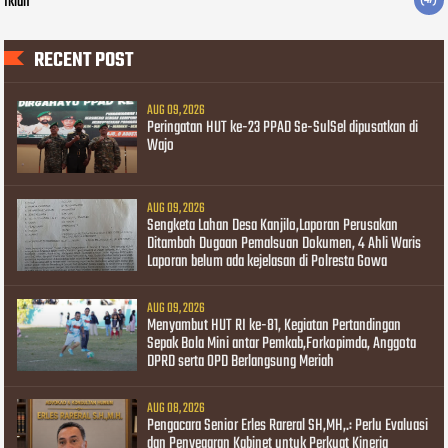
Iklan
RECENT POST
AUG 09, 2026
Peringatan HUT ke-23 PPAD Se-SulSel dipusatkan di
Wajo
AUG 09, 2026
Sengketa Lahan Desa Kanjilo,Laporan Perusakan
Ditambah Dugaan Pemalsuan Dokumen, 4 Ahli Waris
Laporan belum ada kejelasan di Polresta Gowa
AUG 09, 2026
Menyambut HUT RI ke-81, Kegiatan Pertandingan
Sepak Bola Mini antar Pemkab,Forkopimda, Anggota
DPRD serta OPD Berlangsung Meriah
AUG 08, 2026
Pengacara Senior Erles Rareral SH,MH,.: Perlu Evaluasi
dan Penyegaran Kabinet untuk Perkuat Kinerja