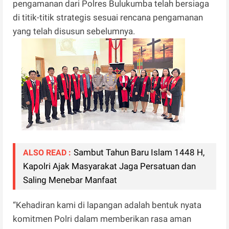
pengamanan dari Polres Bulukumba telah bersiaga
di titik-titik strategis sesuai rencana pengamanan
yang telah disusun sebelumnya.
Sambut Tahun Baru Islam 1448 H,
ALSO READ :
Kapolri Ajak Masyarakat Jaga Persatuan dan
Saling Menebar Manfaat
“Kehadiran kami di lapangan adalah bentuk nyata
komitmen Polri dalam memberikan rasa aman