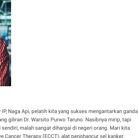
 IP, Naga Api, pelatih kita yang sukses mengantarkan ganda
g giliran Dr. Warsito Purwo Taruno. Nasibnya mirip, tapi
 sendiri, malah sangat dihargai di negeri orang. Mari kita
ve Cancer Therapy (ECCT), alat penghancur sel kanker.