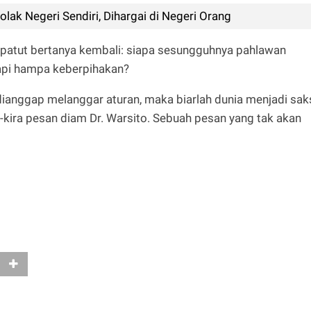
olak Negeri Sendiri, Dihargai di Negeri Orang
 patut bertanya kembali: siapa sesungguhnya pahlawan
tapi hampa keberpihakan?
ianggap melanggar aturan, maka biarlah dunia menjadi sak
-kira pesan diam Dr. Warsito. Sebuah pesan yang tak akan