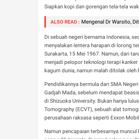
Siapkan kopi dan gorengan tela-tela wak
Mengenal Dr Warsito, Dit
ALSO READ :
Di sebuah negeri bernama Indonesia, s
menyalakan lentera harapan di lorong ter
Surakarta, 15 Mei 1967. Namun, dari ta
menjadi pelopor teknologi terapi kanke
kagum dunia, namun malah ditolak oleh 
Pendidikannya bermula dari SMA Negeri 
Gadjah Mada, sebelum mendapat beasis
di Shizuoka University. Bukan hanya lulu
Tomography (ECVT), sebuah alat tomogr
perusahaan raksasa seperti Exxon Mobil d
Namun pencapaian terbesarnya muncul bu