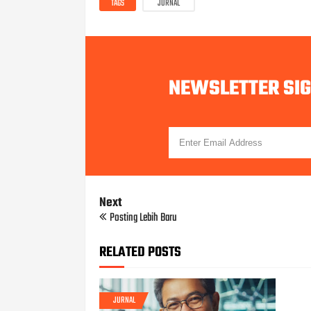
TAGS
JURNAL
NEWSLETTER SI
Next
Posting Lebih Baru
RELATED POSTS
JURNAL