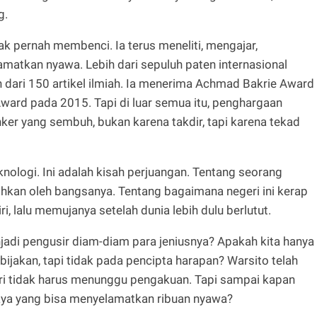
g.
tak pernah membenci. Ia terus meneliti, mengajar,
atkan nyawa. Lebih dari sepuluh paten internasional
ih dari 150 artikel ilmiah. Ia menerima Achmad Bakrie Award
ard pada 2015. Tapi di luar semua itu, penghargaan
ker yang sembuh, bukan karena takdir, tapi karena tekad
nologi. Ini adalah kisah perjuangan. Tentang seorang
ihkan oleh bangsanya. Tentang bagaimana negeri ini kerap
, lalu memujanya setelah dunia lebih dulu berlutut.
jadi pengusir diam-diam para jeniusnya? Apakah kita hanya
jakan, tapi tidak pada pencipta harapan? Warsito telah
i tidak harus menunggu pengakuan. Tapi sampai kapan
haya yang bisa menyelamatkan ribuan nyawa?