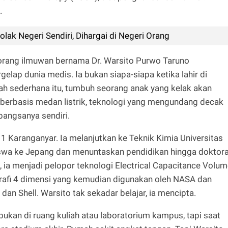
.
olak Negeri Sendiri, Dihargai di Negeri Orang
eorang ilmuwan bernama Dr. Warsito Purwo Taruno
gelap dunia medis. Ia bukan siapa-siapa ketika lahir di
nah sederhana itu, tumbuh seorang anak yang kelak akan
r berbasis medan listrik, teknologi yang mengundang decak
bangsanya sendiri.
1 Karanganyar. Ia melanjutkan ke Teknik Kimia Universitas
wa ke Jepang dan menuntaskan pendidikan hingga doktora
s, ia menjadi pelopor teknologi Electrical Capacitance Volu
afi 4 dimensi yang kemudian digunakan oleh NASA dan
an Shell. Warsito tak sekadar belajar, ia mencipta.
kan di ruang kuliah atau laboratorium kampus, tapi saat