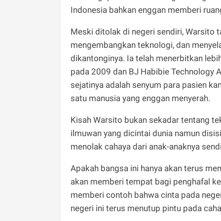
Indonesia bahkan enggan memberi ruan
Meski ditolak di negeri sendiri, Warsito 
mengembangkan teknologi, dan menyelam
dikantonginya. Ia telah menerbitkan leb
pada 2009 dan BJ Habibie Technology Aw
sejatinya adalah senyum para pasien kan
satu manusia yang enggan menyerah.
Kisah Warsito bukan sekadar tentang tek
ilmuwan yang dicintai dunia namun disis
menolak cahaya dari anak-anaknya sendiri
Apakah bangsa ini hanya akan terus men
akan memberi tempat bagi penghafal kebi
memberi contoh bahwa cinta pada neger
negeri ini terus menutup pintu pada ca