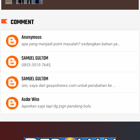
COMMENT
Anonymous
apa yang menjadi point masalah? sedangkan bahan ya...
SAMUEL GULTOM
0853-3515-7645,
SAMUEL GULTOM
izin, saya dari gaspolnews.com untuk perubahan ke ...
Asdar Wiro
laporkan saja tapi tlg jngn pandang bulu