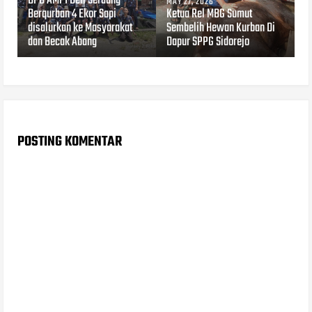
DPD AMPI Deli Serdang
MAY 27, 2026
Berqurban 4 Ekor Sapi
Ketua Rel MBG Sumut
disalurkan ke Masyarakat
Sembelih Hewan Kurban Di
dan Becak Abang
Dapur SPPG Sidorejo
POSTING KOMENTAR