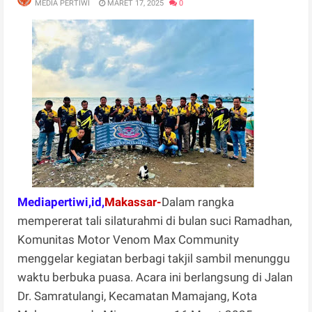
MEDIA PERTIWI
MARET 17, 2025
0
Mediapertiwi,id,
Makassar-
Dalam rangka
mempererat tali silaturahmi di bulan suci Ramadhan,
Komunitas Motor Venom Max Community
menggelar kegiatan berbagi takjil sambil menunggu
waktu berbuka puasa. Acara ini berlangsung di Jalan
Dr. Samratulangi, Kecamatan Mamajang, Kota