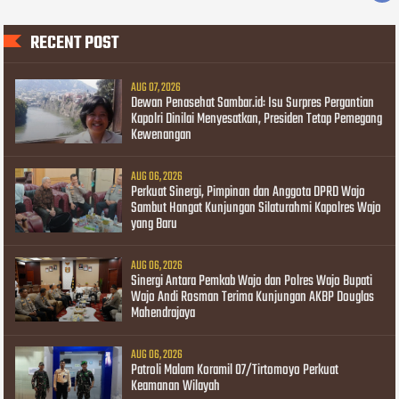
RECENT POST
AUG 07, 2026
Dewan Penasehat Sambar.id: Isu Surpres Pergantian
Kapolri Dinilai Menyesatkan, Presiden Tetap Pemegang
Kewenangan
AUG 06, 2026
Perkuat Sinergi, Pimpinan dan Anggota DPRD Wajo
Sambut Hangat Kunjungan Silaturahmi Kapolres Wajo
yang Baru
AUG 06, 2026
Sinergi Antara Pemkab Wajo dan Polres Wajo Bupati
Wajo Andi Rosman Terima Kunjungan AKBP Douglas
Mahendrajaya
AUG 06, 2026
Patroli Malam Koramil 07/Tirtomoyo Perkuat
Keamanan Wilayah