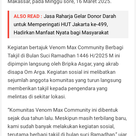
Makassar, pada Minggu sore, 16 Maret 2025.
Jasa Raharja Gelar Donor Darah
ALSO READ :
untuk Memperingati HUT Jakarta ke-499,
Hadirkan Manfaat Nyata bagi Masyarakat
Kegiatan bertajuk Venom Max Community Berbagi
Takjil di Bulan Suci Ramadhan 1446 H/2025 M ini
dipimpin langsung oleh Bripka Asgar, yang akrab
disapa Om Arga. Kegiatan sosial ini melibatkan
sejumlah anggota komunitas yang turun langsung
memberikan takjil kepada pengendara yang
melintas di sekitar lokasi.
“Komunitas Venom Max Community ini dibentuk
sejak dua tahun lalu. Meskipun masih terbilang baru,
kami sudah banyak melakukan kegiatan sosial,
terutama berbagi takjil di bulan suci Ramadhan,” ujar