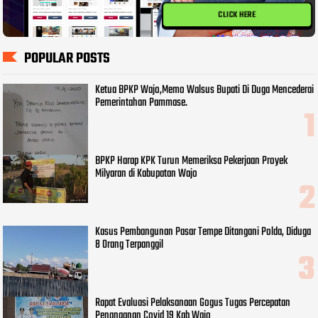
CLICK HERE
POPULAR POSTS
Ketua BPKP Wajo,Memo Walsus Bupati Di Duga Mencederai
Pemerintahan Pammase.
BPKP Harap KPK Turun Memeriksa Pekerjaan Proyek
Milyaran di Kabupatan Wajo
Kasus Pembangunan Pasar Tempe Ditangani Polda, Diduga
8 Orang Terpanggil
Rapat Evaluasi Pelaksanaan Gogus Tugas Percepatan
Penanganan Covid 19 Kab Wajo