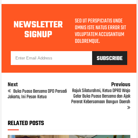
SED UT PERSPICIATIS UNDE
NEWSLETTER
OMNIS ISTE NATUS ERROR SIT
SIGNUP
VOLUPTATEM ACCUSANTIUM
DOLOREMQUE.
Next
Previous
Rajuk Silaturahmi, Ketua DPRD Wajo
Buka Puasa Bersama DPD Persadi
Gelar Buka Puasa Bersama dan Ajak
Jakarta, Ini Pesan Ketua
Pererat Kebersamaan Bangun Daerah
RELATED POSTS