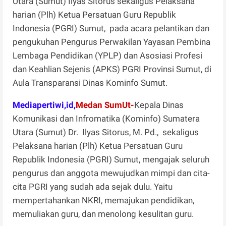
Utara (Sumut) Ilyas Sitorus sekaligus Pelaksana
harian (Plh) Ketua Persatuan Guru Republik
Indonesia (PGRI) Sumut, pada acara pelantikan dan
pengukuhan Pengurus Perwakilan Yayasan Pembina
Lembaga Pendidikan (YPLP) dan Asosiasi Profesi
dan Keahlian Sejenis (APKS) PGRI Provinsi Sumut, di
Aula Transparansi Dinas Kominfo Sumut.
Mediapertiwi,id,
Medan SumUt-
Kepala Dinas
Komunikasi dan Infromatika (Kominfo) Sumatera
Utara (Sumut) Dr. Ilyas Sitorus, M. Pd., sekaligus
Pelaksana harian (Plh) Ketua Persatuan Guru
Republik Indonesia (PGRI) Sumut, mengajak seluruh
pengurus dan anggota mewujudkan mimpi dan cita-
cita PGRI yang sudah ada sejak dulu. Yaitu
mempertahankan NKRI, memajukan pendidikan,
memuliakan guru, dan menolong kesulitan guru.