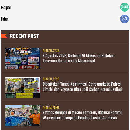
Halpol
(266)
Iklan
(47)
RECENT POST
AUG 08, 2026
9 Agustus 2026, Kodaeral VI Makassar Hadirkan
Keseruan Bahari untuk Masyarakat
AUG 08, 2026
Diberitakan Tanpa Konfirmasi, Satresnarkoba Polres
Cimahi dan Yayasan Ultra Jadi Korban Narasi Sepihak
AUG 07, 2026
Setetes Harapan di Musim Kemarau, Babinsa Koramil
Wonosegoro Dampingi Pendistribusian Air Bersih