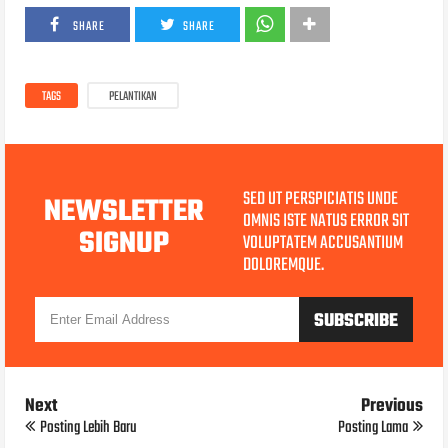
SHARE
SHARE
TAGS
PELANTIKAN
SED UT PERSPICIATIS UNDE
NEWSLETTER
OMNIS ISTE NATUS ERROR SIT
SIGNUP
VOLUPTATEM ACCUSANTIUM
DOLOREMQUE.
Next
Previous
Posting Lebih Baru
Posting Lama