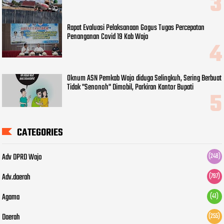
Rapat Evaluasi Pelaksanaan Gogus Tugas Percepatan
Penanganan Covid 19 Kab Wajo
Oknum ASN Pemkab Wajo diduga Selingkuh, Sering Berbuat
Tidak "Senonoh" Dimobil, Parkiran Kantor Bupati
CATEGORIES
Adv DPRD Wajo
(248)
Adv.daerah
(797)
Agama
(41)
Daerah
(255)