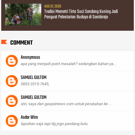
AUG 07, 2026
Tradisi Memetri Tirto Suci Sendang Kuning Jadi
Penguat Pelestarian Budaya di Sambirejo
COMMENT
Anonymous
apa yang menjadi point masalah? sedangkan bahan ya...
SAMUEL GULTOM
0853-3515-7645,
SAMUEL GULTOM
izin, saya dari gaspolnews.com untuk perubahan ke ...
Asdar Wiro
laporkan saja tapi tlg jngn pandang bulu