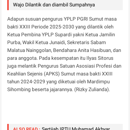
Wajo Dilantik dan diambil Sumpahnya
Adapun susuan pengurus YPLP PGRI Sumut masa
bakti XXIII Periode 2025-2030 yang dilantik oleh
Ketua Pembina YPLP Supardi yakni Ketua Jamilin
Purba, Wakil Ketua Junaidi, Sekretaris Sabam
Malatua Nainggolan, Bendahara Anita Hasibuan, dan
para anggota. Pada kesempatan itu Ilyas Sitorus
juga melantik Pengurus Satuan Asosiasi Profesi dan
Keahlian Sejenis (APKS) Sumut masa bakti XXIII
tahun 2024-2029 yang diketuai oleh Mardimpu
Sihombing beserta jajarannya. (Rizky Zulianda).
Sertijab IPTU Muhamad Akhyar
ALSO READ :