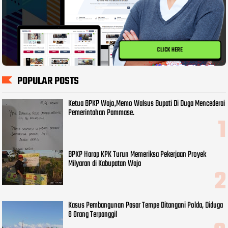
CLICK HERE
POPULAR POSTS
Ketua BPKP Wajo,Memo Walsus Bupati Di Duga Mencederai
Pemerintahan Pammase.
BPKP Harap KPK Turun Memeriksa Pekerjaan Proyek
Milyaran di Kabupatan Wajo
Kasus Pembangunan Pasar Tempe Ditangani Polda, Diduga
8 Orang Terpanggil