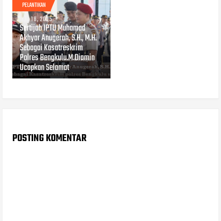
PELANTIKAN
JAN 18, 2025
Sertijab IPTU Muhamad
Akhyar Anugerah, S.H., M.H.
Sebagai Kasatreskrim
Polres Bengkulu.M.Diamin
Ucapkan Selamat
POSTING KOMENTAR