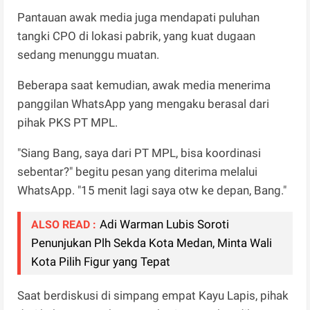
Pantauan awak media juga mendapati puluhan
tangki CPO di lokasi pabrik, yang kuat dugaan
sedang menunggu muatan.
Beberapa saat kemudian, awak media menerima
panggilan WhatsApp yang mengaku berasal dari
pihak PKS PT MPL.
"Siang Bang, saya dari PT MPL, bisa koordinasi
sebentar?" begitu pesan yang diterima melalui
WhatsApp. "15 menit lagi saya otw ke depan, Bang."
Adi Warman Lubis Soroti
ALSO READ :
Penunjukan Plh Sekda Kota Medan, Minta Wali
Kota Pilih Figur yang Tepat
Saat berdiskusi di simpang empat Kayu Lapis, pihak