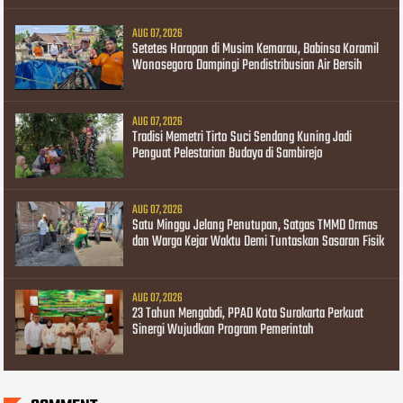
AUG 07, 2026
Setetes Harapan di Musim Kemarau, Babinsa Koramil
Wonosegoro Dampingi Pendistribusian Air Bersih
AUG 07, 2026
Tradisi Memetri Tirto Suci Sendang Kuning Jadi
Penguat Pelestarian Budaya di Sambirejo
AUG 07, 2026
Satu Minggu Jelang Penutupan, Satgas TMMD Ormas
dan Warga Kejar Waktu Demi Tuntaskan Sasaran Fisik
AUG 07, 2026
23 Tahun Mengabdi, PPAD Kota Surakarta Perkuat
Sinergi Wujudkan Program Pemerintah