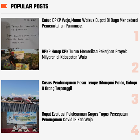
POPULAR POSTS
Ketua BPKP Wajo,Memo Walsus Bupati Di Duga Mencederai
Pemerintahan Pammase.
BPKP Harap KPK Turun Memeriksa Pekerjaan Proyek
Milyaran di Kabupatan Wajo
Kasus Pembangunan Pasar Tempe Ditangani Polda, Diduga
8 Orang Terpanggil
Rapat Evaluasi Pelaksanaan Gogus Tugas Percepatan
Penanganan Covid 19 Kab Wajo