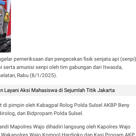
elar pemeriksaan dan pengecekan fisik senjata api (senpi
serta amunisi senpi oleh tim gabungan dari Itwasda,
elatan, Rabu (8/1/2025).
 Layani Aksi Mahasiswa di Sejumlah Titik Jakarta
t di pimpin oleh Kabagpal Rolog Polda Sulsel AKBP Beny
Birolog, dan Bidpropam Polda Sulsel.
andi Mapolres Wajo dihadiri langsung oleh Kapolres Wajo
Wakapolres Wajo Kompol Hardjoko dan Kasi Propam AKP