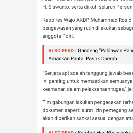
H. Siswanto, serta diikuti seluruh Perso
Kapolres Wajo AKBP Muhammad Rosid R
pengawasan yang rutin dilakukan sebaga
anggota Polri.
Gandeng "Pahlawan Pang
ALSO READ :
Amankan Rantai Pasok Daerah
“Senjata api adalah tanggung jawab bes
ini penting untuk memastikan semuanya 
keamanan dalam pelaksanaan tugas,” je
Tim gabungan lakukan pengecekan terhada
dokumen seperti surat izin pemegang se
akan diberikan sanksi sesuai dengan atu
Sambut Hari Bhayangkara
ALSO READ :