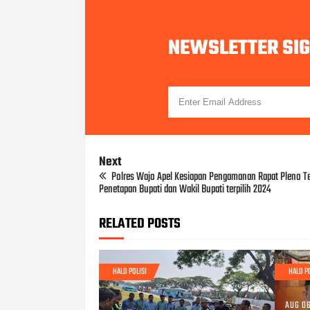
NEWSLETTER SI
Next
Polres Wajo Apel Kesiapan Pengamanan Rapat Pleno T
Penetapan Bupati dan Wakil Bupati terpilih 2024
RELATED POSTS
HALO POLISI
HALO P
AUG 06