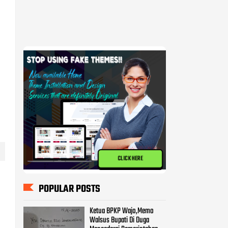
)
CLICK HERE
POPULAR POSTS
Ketua BPKP Wajo,Memo
Walsus Bupati Di Duga