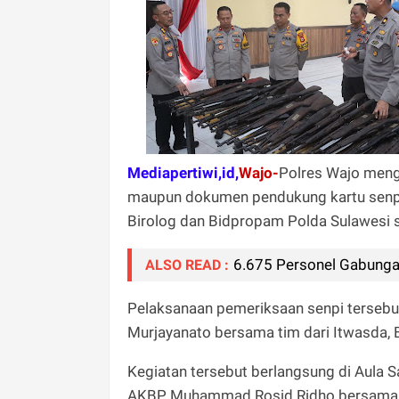
Mediapertiwi,id,
Wajo-
Polres Wajo mengg
maupun dokumen pendukung kartu senpi 
Birolog dan Bidpropam Polda Sulawesi s
6.675 Personel Gabungan
ALSO READ :
Pelaksanaan pemeriksaan senpi tersebu
Murjayanato bersama tim dari Itwasda, 
Kegiatan tersebut berlangsung di Aula S
AKBP Muhammad Rosid Ridho bersama 