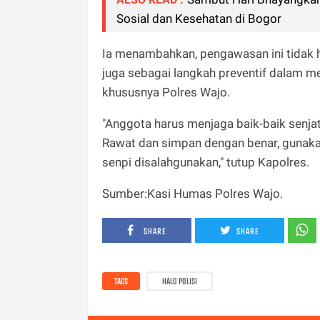
Sosial dan Kesehatan di Bogor
Ia menambahkan, pengawasan ini tidak h
juga sebagai langkah preventif dalam m
khususnya Polres Wajo.
"Anggota harus menjaga baik-baik senjat
Rawat dan simpan dengan benar, gunakan
senpi disalahgunakan," tutup Kapolres.
Sumber:Kasi Humas Polres Wajo.
SHARE
SHARE
TAGS
HALO POLISI