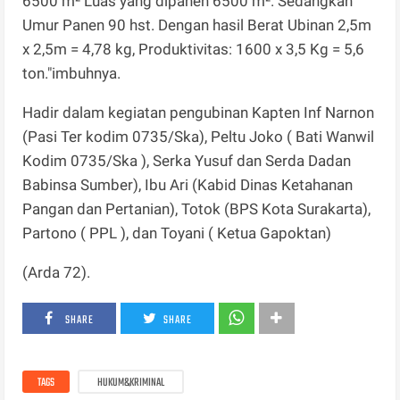
6500 m² Luas yang dipanen 6500 m². Sedangkan
Umur Panen 90 hst. Dengan hasil Berat Ubinan 2,5m
x 2,5m = 4,78 kg, Produktivitas: 1600 x 3,5 Kg = 5,6
ton."imbuhnya.
Hadir dalam kegiatan pengubinan Kapten Inf Narnon
(Pasi Ter kodim 0735/Ska), Peltu Joko ( Bati Wanwil
Kodim 0735/Ska ), Serka Yusuf dan Serda Dadan
Babinsa Sumber), Ibu Ari (Kabid Dinas Ketahanan
Pangan dan Pertanian), Totok (BPS Kota Surakarta),
Partono ( PPL ), dan Toyani ( Ketua Gapoktan)
(Arda 72).
SHARE
SHARE
TAGS
HUKUM&KRIMINAL