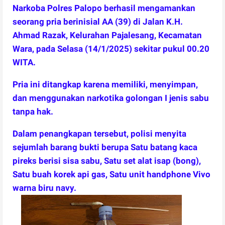
Narkoba Polres Palopo berhasil mengamankan
seorang pria berinisial AA (39) di Jalan K.H.
Ahmad Razak, Kelurahan Pajalesang, Kecamatan
Wara, pada Selasa (14/1/2025) sekitar pukul 00.20
WITA.
Pria ini ditangkap karena memiliki, menyimpan,
dan menggunakan narkotika golongan I jenis sabu
tanpa hak.
Dalam penangkapan tersebut, polisi menyita
sejumlah barang bukti berupa Satu batang kaca
pireks berisi sisa sabu, Satu set alat isap (bong),
Satu buah korek api gas, Satu unit handphone Vivo
warna biru navy.