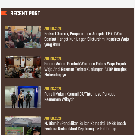
RECENT POST
AUG 06, 2026
Perkuat Sinergi, Pimpinan dan Anggota DPRD Wajo
Sambut Hangat Kunjungan Silaturahmi Kapolres Wajo
yang Baru
AUG 06, 2026
Sinergi Antara Pemkab Wajo dan Polres Wajo Bupati
Wajo Andi Rosman Terima Kunjungan AKBP Douglas
Mahendrajaya
AUG 06, 2026
Patroli Malam Koramil 07/Tirtomoyo Perkuat
Keamanan Wilayah
AUG 06, 2026
M. Diamin: Pendidikan Bukan Komoditi! OMBB Desak
Evaluasi Kadisdikbud Kepahiang Terkait Pungli