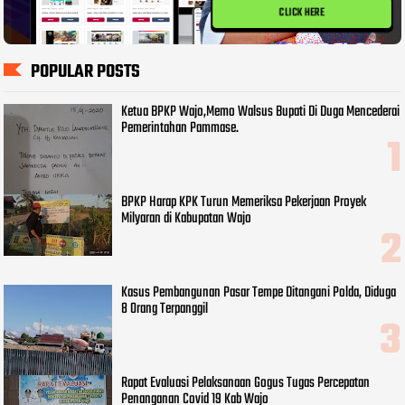
CLICK HERE
POPULAR POSTS
Ketua BPKP Wajo,Memo Walsus Bupati Di Duga Mencederai
Pemerintahan Pammase.
BPKP Harap KPK Turun Memeriksa Pekerjaan Proyek
Milyaran di Kabupatan Wajo
Kasus Pembangunan Pasar Tempe Ditangani Polda, Diduga
8 Orang Terpanggil
Rapat Evaluasi Pelaksanaan Gogus Tugas Percepatan
Penanganan Covid 19 Kab Wajo