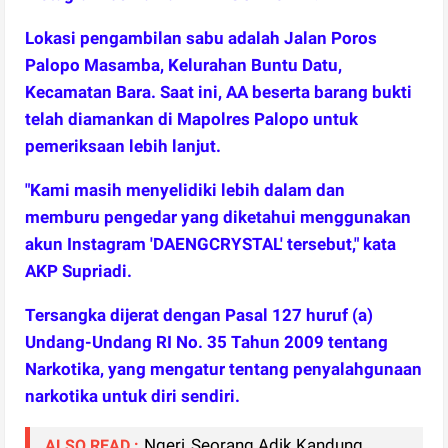
Lokasi pengambilan sabu adalah Jalan Poros
Palopo Masamba, Kelurahan Buntu Datu,
Kecamatan Bara. Saat ini, AA beserta barang bukti
telah diamankan di Mapolres Palopo untuk
pemeriksaan lebih lanjut.
"Kami masih menyelidiki lebih dalam dan
memburu pengedar yang diketahui menggunakan
akun Instagram 'DAENGCRYSTAL' tersebut," kata
AKP Supriadi.
Tersangka dijerat dengan Pasal 127 huruf (a)
Undang-Undang RI No. 35 Tahun 2009 tentang
Narkotika, yang mengatur tentang penyalahgunaan
narkotika untuk diri sendiri.
Ngeri,,Seorang Adik Kandung
ALSO READ :