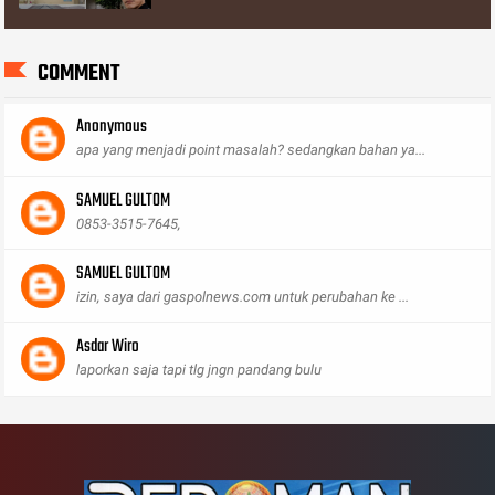
COMMENT
Anonymous
apa yang menjadi point masalah? sedangkan bahan ya...
SAMUEL GULTOM
0853-3515-7645,
SAMUEL GULTOM
izin, saya dari gaspolnews.com untuk perubahan ke ...
Asdar Wiro
laporkan saja tapi tlg jngn pandang bulu