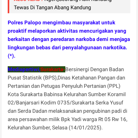
Tewas Di Tangan Abang Kandung
Polres Palopo mengimbau masyarakat untuk
proaktif melaporkan aktivitas mencurigakan yang
berkaitan dengan peredaran narkoba demi menjaga
lingkungan bebas dari penyalahgunaan narkotika.
(*).
Mediapertiwi,
Surakarta-
Bersinergi Dengan Badan
Pusat Statistik (BPS),Dinas Ketahanan Pangan dan
Pertanian dan Petugas Penyuluh Pertanian (PPL)
Kota Surakarta Babinsa Kelurahan Sumber Koramil
02/Banjarsari Kodim 0735/Surakarta Serka Yusuf
dan Serda Dadan melaksanakan pengubinan padi di
area persawahan milik Bpk Yadi warga Rt 05 Rw 16,
Kelurahan Sumber, Selasa (14/01/2025).