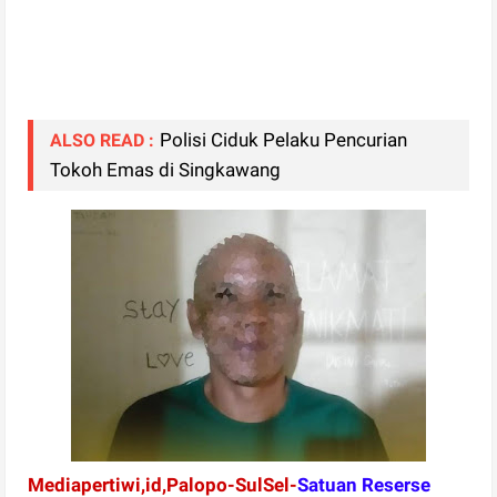
Polisi Ciduk Pelaku Pencurian
ALSO READ :
Tokoh Emas di Singkawang
Mediapertiwi,id,Palopo-SulSel-
Satuan Reserse