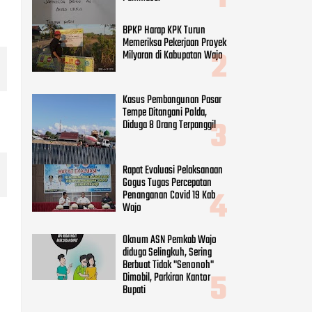
BPKP Harap KPK Turun
Memeriksa Pekerjaan Proyek
Milyaran di Kabupatan Wajo
Kasus Pembangunan Pasar
Tempe Ditangani Polda,
Diduga 8 Orang Terpanggil
Rapat Evaluasi Pelaksanaan
Gogus Tugas Percepatan
Penanganan Covid 19 Kab
Wajo
Oknum ASN Pemkab Wajo
diduga Selingkuh, Sering
Berbuat Tidak "Senonoh"
Dimobil, Parkiran Kantor
Bupati