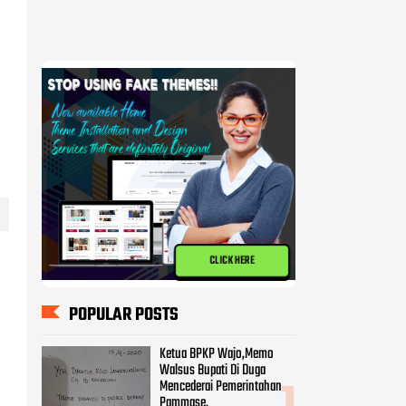
CLICK HERE
POPULAR POSTS
Ketua BPKP Wajo,Memo
Walsus Bupati Di Duga
Mencederai Pemerintahan
Pammase.