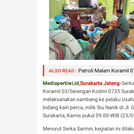
Patroli Malam Koramil 
ALSO READ :
Mediapertiwi,id,
Surakarta Jateng-
Serka
Koramil 03/Serengan Kodim 0735 Surak
melaksanakan sambang ke pelaku Usaha
bidang kain perca, milik Ibu Nanik di J
Surakarta, Kamis pukul 09.00 WIB (23/
Menurut Serka Sarmin, kegiatan ini dil