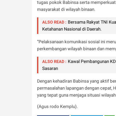
tugas pokok Babinsa serta memperkuat 
masyarakat di wilayah binaan.
Bersama Rakyat TNI Ku
ALSO READ :
Ketahanan Nasional di Daerah.
“Pelaksanaan komunikasi sosial ini mer
perkembangan wilayah binaan dan memp
Kawal Pembangunan KDKM
ALSO READ :
Sasaran
Dengan kehadiran Babinsa yang aktif ber
permasalahan lapangan dengan cepat, 
yang tepat guna menjaga situasi wilaya
(Agus rodo Kemplu).