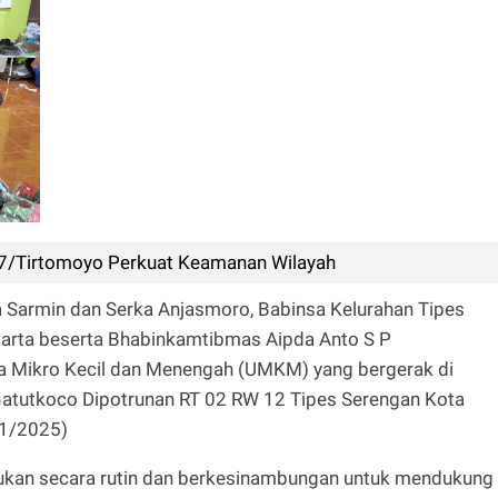
07/Tirtomoyo Perkuat Keamanan Wilayah
 Sarmin dan Serka Anjasmoro, Babinsa Kelurahan Tipes
arta beserta Bhabinkamtibmas Aipda Anto S P
 Mikro Kecil dan Menengah (UMKM) yang bergerak di
l. Gatutkoco Dipotrunan RT 02 RW 12 Tipes Serengan Kota
01/2025)
akukan secara rutin dan berkesinambungan untuk mendukung