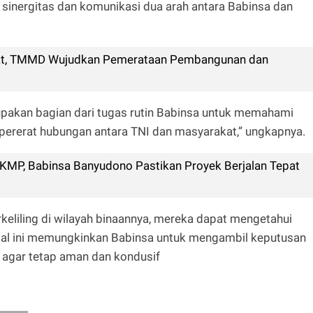
sinergitas dan komunikasi dua arah antara Babinsa dan
at, TMMD Wujudkan Pemerataan Pembangunan dan
upakan bagian dari tugas rutin Babinsa untuk memahami
ererat hubungan antara TNI dan masyarakat,” ungkapnya.
P, Babinsa Banyudono Pastikan Proyek Berjalan Tepat
keliling di wilayah binaannya, mereka dapat mengetahui
Hal ini memungkinkan Babinsa untuk mengambil keputusan
h agar tetap aman dan kondusif