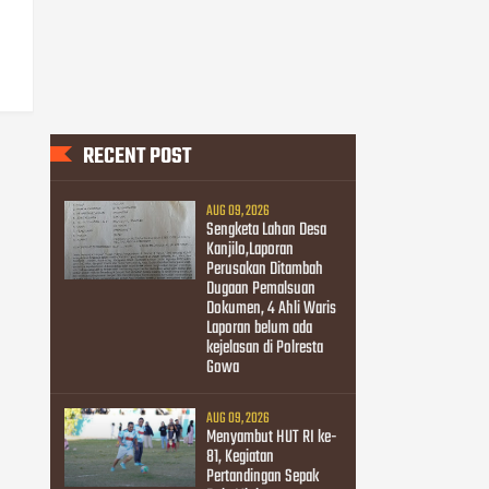
RECENT POST
AUG 09, 2026
Sengketa Lahan Desa
Kanjilo,Laporan
Perusakan Ditambah
Dugaan Pemalsuan
Dokumen, 4 Ahli Waris
Laporan belum ada
kejelasan di Polresta
Gowa
AUG 09, 2026
Menyambut HUT RI ke-
81, Kegiatan
Pertandingan Sepak