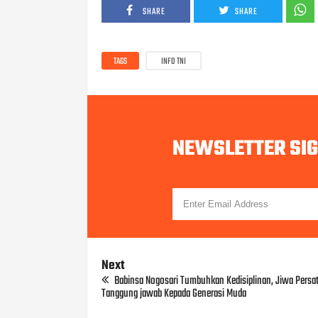
SHARE
SHARE
TAGS
INFO TNI
NEWSLETTER SI
Next
Babinsa Nogosari Tumbuhkan Kedisiplinan, Jiwa Persa
Tanggung jawab Kepada Generasi Muda