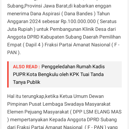
Subang,Provinsi Jawa Barat,di kabarkan enggan
menerima Dana Aspirasi ( Dana Bandes ) Tahun
Anggaran 2024 sebesar Rp.100.000.000 ( Seratus
Juta Rupiah ) untuk Pembangunan Klinik Desa dari
Anggota DPRD Kabupaten Subang Daerah Pemilihan
Empat ( Dapil 4 ) Fraksi Partai Amanat Nasional ( F -
PAN ).
Penggeledahan Rumah Kadis
ALSO READ :
PUPR Kota Bengkulu oleh KPK Tuai Tanda
Tanya Publik
Hal itu terungkap,ketika Ketua Umum Dewan
Pimpinan Pusat Lembaga Swadaya Masyarakat
Elemen Pejuang Masyarakat ( DPP LSM ELANG MAS
) mempertanyakan Kepada Anggota DPRD Subang
dari Fraksi Partai Amanat Nasional ( F - PAN ) yang