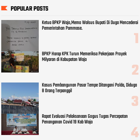
POPULAR POSTS
Ketua BPKP Wajo,Memo Walsus Bupati Di Duga Mencederai
Pemerintahan Pammase.
BPKP Harap KPK Turun Memeriksa Pekerjaan Proyek
Milyaran di Kabupatan Wajo
Kasus Pembangunan Pasar Tempe Ditangani Polda, Diduga
8 Orang Terpanggil
Rapat Evaluasi Pelaksanaan Gogus Tugas Percepatan
Penanganan Covid 19 Kab Wajo