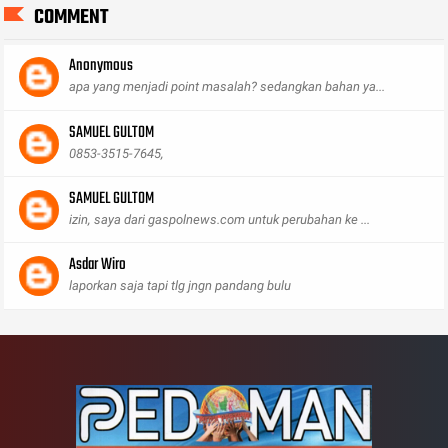
COMMENT
Anonymous
apa yang menjadi point masalah? sedangkan bahan ya...
SAMUEL GULTOM
0853-3515-7645,
SAMUEL GULTOM
izin, saya dari gaspolnews.com untuk perubahan ke ...
Asdar Wiro
laporkan saja tapi tlg jngn pandang bulu