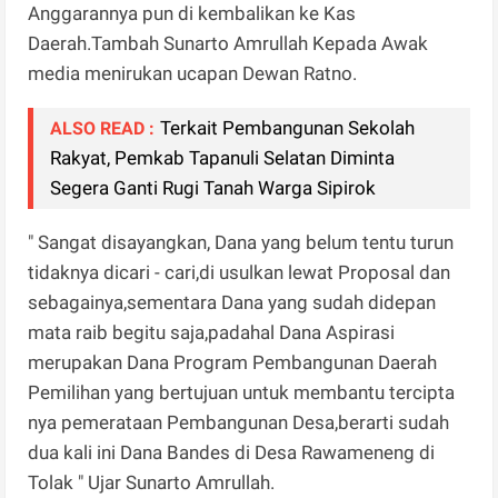
Anggarannya pun di kembalikan ke Kas
Daerah.Tambah Sunarto Amrullah Kepada Awak
media menirukan ucapan Dewan Ratno.
Terkait Pembangunan Sekolah
ALSO READ :
Rakyat, Pemkab Tapanuli Selatan Diminta
Segera Ganti Rugi Tanah Warga Sipirok
" Sangat disayangkan, Dana yang belum tentu turun
tidaknya dicari - cari,di usulkan lewat Proposal dan
sebagainya,sementara Dana yang sudah didepan
mata raib begitu saja,padahal Dana Aspirasi
merupakan Dana Program Pembangunan Daerah
Pemilihan yang bertujuan untuk membantu tercipta
nya pemerataan Pembangunan Desa,berarti sudah
dua kali ini Dana Bandes di Desa Rawameneng di
Tolak " Ujar Sunarto Amrullah.