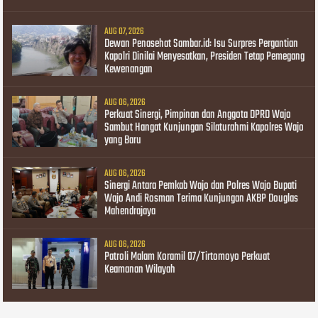
AUG 07, 2026
Dewan Penasehat Sambar.id: Isu Surpres Pergantian
Kapolri Dinilai Menyesatkan, Presiden Tetap Pemegang
Kewenangan
AUG 06, 2026
Perkuat Sinergi, Pimpinan dan Anggota DPRD Wajo
Sambut Hangat Kunjungan Silaturahmi Kapolres Wajo
yang Baru
AUG 06, 2026
Sinergi Antara Pemkab Wajo dan Polres Wajo Bupati
Wajo Andi Rosman Terima Kunjungan AKBP Douglas
Mahendrajaya
AUG 06, 2026
Patroli Malam Koramil 07/Tirtomoyo Perkuat
Keamanan Wilayah