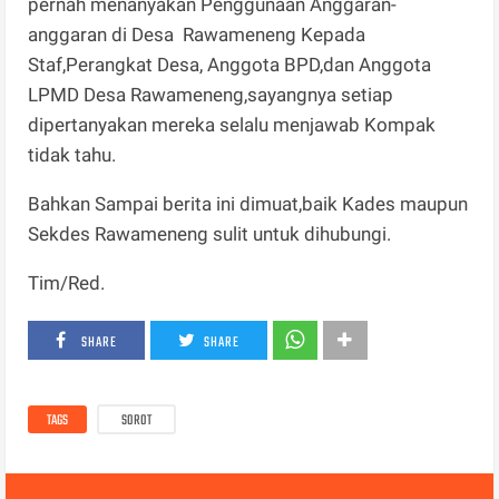
pernah menanyakan Penggunaan Anggaran-
anggaran di Desa Rawameneng Kepada
Staf,Perangkat Desa, Anggota BPD,dan Anggota
LPMD Desa Rawameneng,sayangnya setiap
dipertanyakan mereka selalu menjawab Kompak
tidak tahu.
Bahkan Sampai berita ini dimuat,baik Kades maupun
Sekdes Rawameneng sulit untuk dihubungi.
Tim/Red.
SHARE
SHARE
TAGS
SOROT