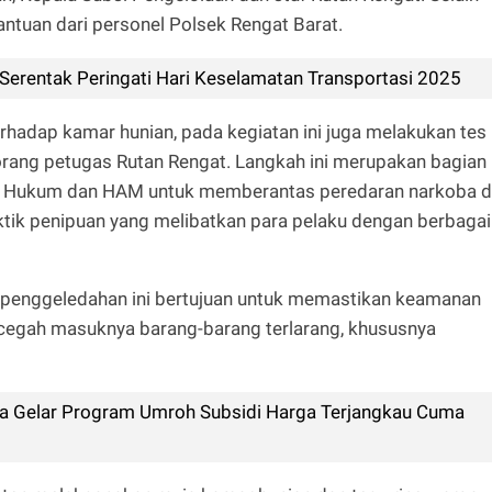
antuan dari personel Polsek Rengat Barat.
 Serentak Peringati Hari Keselamatan Transportasi 2025
rhadap kamar hunian, pada kegiatan ini juga melakukan tes
orang petugas Rutan Rengat. Langkah ini merupakan bagian
an Hukum dan HAM untuk memberantas peredaran narkoba d
tik penipuan yang melibatkan para pelaku dengan berbagai
penggeledahan ini bertujuan untuk memastikan keamanan
ncegah masuknya barang-barang terlarang, khususnya
da Gelar Program Umroh Subsidi Harga Terjangkau Cuma