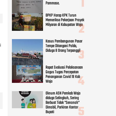
Pammase.
BPKP Harap KPK Turun
Memeriksa Pekerjaan Proyek
Milyaran di Kabupatan Wajo
Kasus Pembangunan Pasar
i
Tempe Ditangani Polda,
Diduga 8 Orang Terpanggil
Rapat Evaluasi Pelaksanaan
Gogus Tugas Percepatan
Penanganan Covid 19 Kab
Wajo
Oknum ASN Pemkab Wajo
diduga Selingkuh, Sering
Berbuat Tidak "Senonoh"
Dimobil, Parkiran Kantor
Bupati