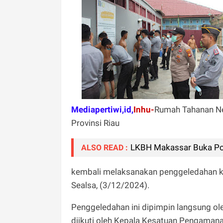
Mediapertiwi,id,
Inhu-
Rumah Tahanan Neg
Provinsi Riau
LKBH Makassar Buka Po
ALSO READ :
kembali melaksanakan penggeledahan 
Sealsa, (3/12/2024).
Penggeledahan ini dipimpin langsung ole
diikuti oleh Kepala Kesatuan Pengamanan