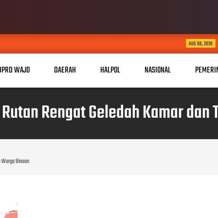
Perkuat Sinergi, Pim
AUG 06, 2026
DPRD WAJO
DAERAH
HALPOL
NASIONAL
PEMERI
Rutan Rengat Geledah Kamar dan 
e Warga Binaan