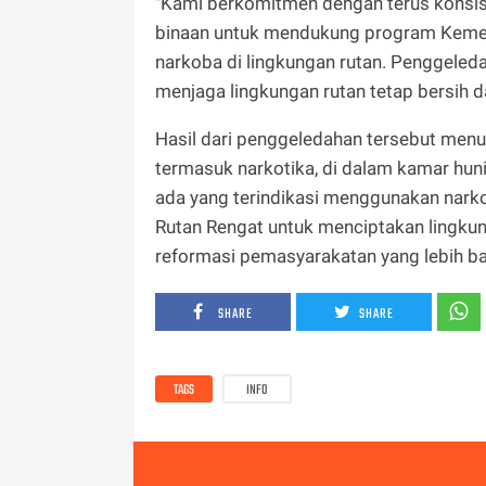
"Kami berkomitmen dengan terus konsis
binaan untuk mendukung program Keme
narkoba di lingkungan rutan. Penggeleda
menjaga lingkungan rutan tetap bersih d
Hasil dari penggeledahan tersebut menu
termasuk narkotika, di dalam kamar huni
ada yang terindikasi menggunakan narko
Rutan Rengat untuk menciptakan lingk
reformasi pemasyarakatan yang lebih bai
SHARE
SHARE
TAGS
INFO