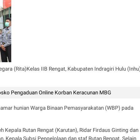
ara (Rita)Kelas IIB Rengat, Kabupaten Indragiri Hulu (Inhu)
sko Pengaduan Online Korban Keracunan MBG
kamar hunian Warga Binaan Pemasyarakatan (WBP) pada
h Kepala Rutan Rengat (Karutan), Ridar Firdaus Ginting dan
, Kepala Subsi Pengelolaan dan staf Rutan Rengat. Selain