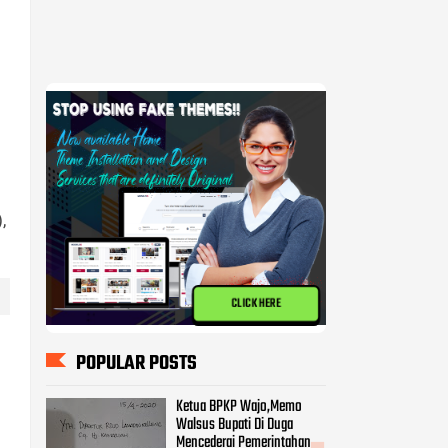
,
CLICK HERE
POPULAR POSTS
Ketua BPKP Wajo,Memo
Walsus Bupati Di Duga
Mencederai Pemerintahan