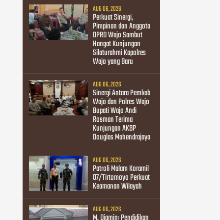
AUG 06, 2026
Perkuat Sinergi,
Pimpinan dan Anggota
DPRD Wajo Sambut
Hangat Kunjungan
Silaturahmi Kapolres
Wajo yang Baru
AUG 06, 2026
Sinergi Antara Pemkab
Wajo dan Polres Wajo
Bupati Wajo Andi
Rosman Terima
Kunjungan AKBP
Douglas Mahendrajaya
AUG 06, 2026
Patroli Malam Koramil
07/Tirtomoyo Perkuat
Keamanan Wilayah
AUG 06, 2026
M. Diamin: Pendidikan