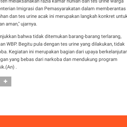
ten melaksanakan razia kamar hunian dan tes urine warga
nterian Imigrasi dan Pemasyarakatan dalam memberantas
han dan tes urine acak ini merupakan langkah konkret untu
an aman," ujarnya.
njukkan bahwa tidak ditemukan barang-barang terlarang,
an WBP. Begitu pula dengan tes urine yang dilakukan, tidak
ba. Kegiatan ini merupakan bagian dari upaya berkelanjuta
ungan yang bebas dari narkoba dan mendukung program
k.(An) .