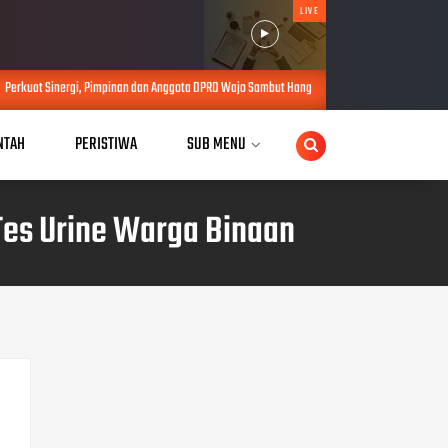
LIVE
pinan dan Anggota DPRD Wajo Sambut Hangat Kunjungan Silaturahmi Kapolres Wajo yang Baru
NTAH
PERISTIWA
SUB MENU
Tes Urine Warga Binaan