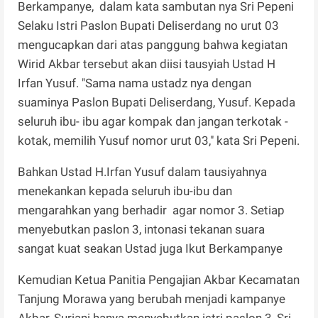
Berkampanye, dalam kata sambutan nya Sri Pepeni
Selaku Istri Paslon Bupati Deliserdang no urut 03
mengucapkan dari atas panggung bahwa kegiatan
Wirid Akbar tersebut akan diisi tausyiah Ustad H
Irfan Yusuf. "Sama nama ustadz nya dengan
suaminya Paslon Bupati Deliserdang, Yusuf. Kepada
seluruh ibu- ibu agar kompak dan jangan terkotak -
kotak, memilih Yusuf nomor urut 03," kata Sri Pepeni.
Bahkan Ustad H.Irfan Yusuf dalam tausiyahnya
menekankan kepada seluruh ibu-ibu dan
mengarahkan yang berhadir agar nomor 3. Setiap
menyebutkan paslon 3, intonasi tekanan suara
sangat kuat seakan Ustad juga Ikut Berkampanye
Kemudian Ketua Panitia Pengajian Akbar Kecamatan
Tanjung Morawa yang berubah menjadi kampanye
Akbar, Suriani hanya menyebutkan istri paslon 3, Sri