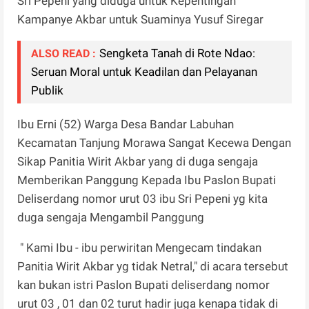
Sri Pepeni yang diduga untuk Kepentingan
Kampanye Akbar untuk Suaminya Yusuf Siregar
Sengketa Tanah di Rote Ndao:
ALSO READ :
Seruan Moral untuk Keadilan dan Pelayanan
Publik
Ibu Erni (52) Warga Desa Bandar Labuhan
Kecamatan Tanjung Morawa Sangat Kecewa Dengan
Sikap Panitia Wirit Akbar yang di duga sengaja
Memberikan Panggung Kepada Ibu Paslon Bupati
Deliserdang nomor urut 03 ibu Sri Pepeni yg kita
duga sengaja Mengambil Panggung
" Kami Ibu - ibu perwiritan Mengecam tindakan
Panitia Wirit Akbar yg tidak Netral," di acara tersebut
kan bukan istri Paslon Bupati deliserdang nomor
urut 03 , 01 dan 02 turut hadir juga kenapa tidak di