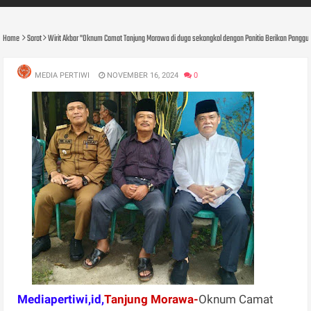
Home
Sorot
Wirit Akbar "Oknum Camat Tanjung Morawa di duga sekongkol dengan Panitia Berikan Panggung
MEDIA PERTIWI
NOVEMBER 16, 2024
0
Mediapertiwi,id,
Tanjung Morawa-
Oknum Camat