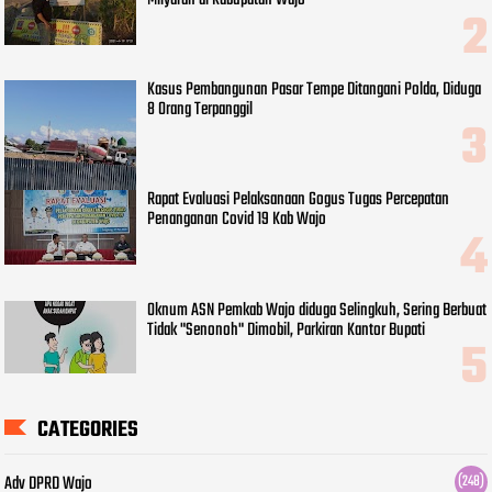
Kasus Pembangunan Pasar Tempe Ditangani Polda, Diduga
8 Orang Terpanggil
Rapat Evaluasi Pelaksanaan Gogus Tugas Percepatan
Penanganan Covid 19 Kab Wajo
Oknum ASN Pemkab Wajo diduga Selingkuh, Sering Berbuat
Tidak "Senonoh" Dimobil, Parkiran Kantor Bupati
CATEGORIES
Adv DPRD Wajo
(248)