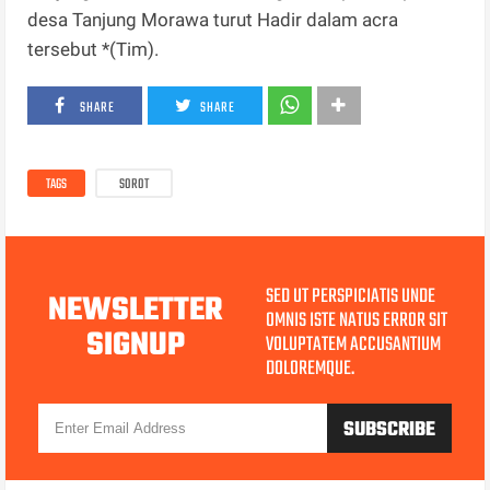
desa Tanjung Morawa turut Hadir dalam acra
tersebut *(Tim).
SHARE
SHARE
TAGS
SOROT
SED UT PERSPICIATIS UNDE
NEWSLETTER
OMNIS ISTE NATUS ERROR SIT
SIGNUP
VOLUPTATEM ACCUSANTIUM
DOLOREMQUE.