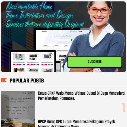
CLICK HERE
POPULAR POSTS
Ketua BPKP Wajo,Memo Walsus Bupati Di Duga Mencederai
Pemerintahan Pammase.
BPKP Harap KPK Turun Memeriksa Pekerjaan Proyek
Milyaran di Kabupatan Wajo