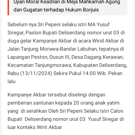
Ujian Moral Keadilan di Meja Mahkamah Agung
dan Gugatan terhadap Hukum Borjuis
Sebelum nya Sri Pepeni selaku istri MA Yusuf
Siregar, Paslon Bupati Deliserdang nomor urut 03 di
duga gelar Kampanye Akbar di acara Wirid Akbar di
Jalan Tanjung Morawa-Bandar Labuhan, tepatnya di
Lapangan Peston, Dusun III, Desa Dagang Kerawan,
Kecamatan Tanjungmorawa, Kabupaten Deliserdang,
Rabu (13/11/2024) Sekira Pukul 14:00 Wib. Pekan
lalu
Kampanye Akbar tersebut diselingi dengan
pemberian santunan kepada 20 orang anak yatim
yang di serahkan Oleh Sri Pepeni Selaku Istri Calon
Bupati Deliserdang nomor urut 03 Yusuf Siregar di
luar konteks Wirit Akbar