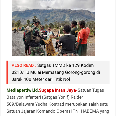
Satgas TMMD ke 129 Kodim
ALSO READ :
0210/TU Mulai Memasang Gorong-gorong di
Jarak 400 Meter dari Titik Nol
Mediapertiwi,id,
Sugapa Intan Jaya-
Satuan Tugas
Batalyon Infanteri (Satgas Yonif) Raider
509/Balawara Yudha Kostrad merupakan salah satu
Satuan Jajaran Komando Operasi TNI HABEMA yang