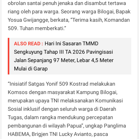
obrolan santai penuh jenaka dan disambut tertawa
riang oleh para warga. Seorang warga Bilogai, Bapak
Yosua Gwijangge, berkata, “Terima kasih, Komandan
509. Tuhan memberkati.”
Hari Ini Sasaran TMMD
ALSO READ :
Sengkuyung Tahap III TA 2026 Pavingisasi
Jalan Sepanjang 97 Meter, Lebar 4,5 Meter
Mulai di Garap
“Inisiatif Satgas Yonif 509 Kostrad melakukan
Komsos dengan masyarakat Kampung Bilogai,
merupakan upaya TNI melaksanakan Komunikasi
Sosial inklusif dengan seluruh warga di Daerah
Tugas, dalam rangka mendukung percepatan
pembangunan di wilayah Papua”, ungkap Panglima
HABEMA, Brigjen TNI Lucky Avianto, pasca