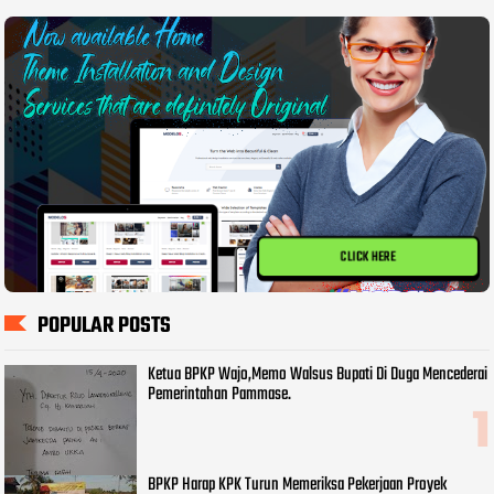
CLICK HERE
POPULAR POSTS
Ketua BPKP Wajo,Memo Walsus Bupati Di Duga Mencederai
Pemerintahan Pammase.
BPKP Harap KPK Turun Memeriksa Pekerjaan Proyek