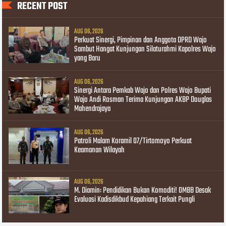
RECENT POST
AUG 06, 2026
Perkuat Sinergi, Pimpinan dan Anggota DPRD Wajo
Sambut Hangat Kunjungan Silaturahmi Kapolres Wajo
yang Baru
AUG 06, 2026
Sinergi Antara Pemkab Wajo dan Polres Wajo Bupati
Wajo Andi Rosman Terima Kunjungan AKBP Douglas
Mahendrajaya
AUG 06, 2026
Patroli Malam Koramil 07/Tirtomoyo Perkuat
Keamanan Wilayah
AUG 06, 2026
M. Diamin: Pendidikan Bukan Komoditi! OMBB Desak
Evaluasi Kadisdikbud Kepahiang Terkait Pungli