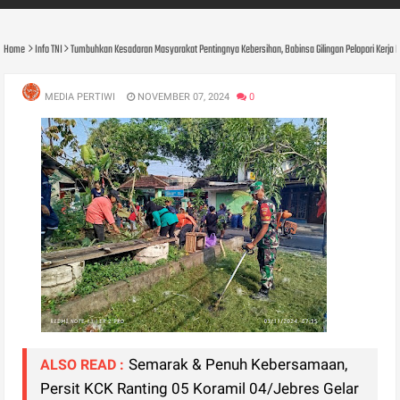
Home
Info TNI
Tumbuhkan Kesadaran Masyarakat Pentingnya Kebersihan, Babinsa Gilingan Pelopori Kerja
MEDIA PERTIWI
NOVEMBER 07, 2024
0
Semarak & Penuh Kebersamaan,
ALSO READ :
Persit KCK Ranting 05 Koramil 04/Jebres Gelar