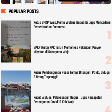
POPULAR POSTS
Ketua BPKP Wajo,Memo Walsus Bupati Di Duga Mencederai
Pemerintahan Pammase.
BPKP Harap KPK Turun Memeriksa Pekerjaan Proyek
Milyaran di Kabupatan Wajo
Kasus Pembangunan Pasar Tempe Ditangani Polda, Diduga
8 Orang Terpanggil
Rapat Evaluasi Pelaksanaan Gogus Tugas Percepatan
Penanganan Covid 19 Kab Wajo