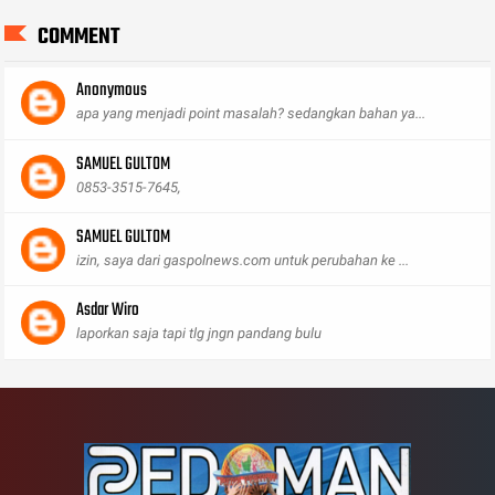
COMMENT
Anonymous
apa yang menjadi point masalah? sedangkan bahan ya...
SAMUEL GULTOM
0853-3515-7645,
SAMUEL GULTOM
izin, saya dari gaspolnews.com untuk perubahan ke ...
Asdar Wiro
laporkan saja tapi tlg jngn pandang bulu