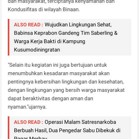
dan masyarakat, terciptanya kenyamanan dan
Kondusifitas di wilayah Binaan.
Wujudkan Lingkungan Sehat,
ALSO READ :
Babinsa Keprabon Gandeng Tim Saberling &
Warga Kerja Bakti di Kampung
Kusumodiningratan
"Selain itu kegiatan ini juga bertujuan untuk
menumbuhkan kesadaran masyarakat akan
pentingnya kebersihan lingkungan dan kesehatan,
dengan lingkungan yang bersih warga masyarakat
dapat beraktivitas dengan aman dan
nyaman."ujarnya.
Operasi Malam Satresnarkoba
ALSO READ :
Berbuah Hasil, Dua Pengedar Sabu Dibekuk di
Pagar Merbau