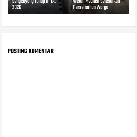
Sengkuyung Tahap III TA.
Wetan Mediasi Selesaikan
2026
Perselisihan Warga
POSTING KOMENTAR