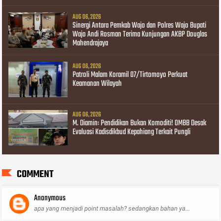
AUG 06, 2026
Sinergi Antara Pemkab Wajo dan Polres Wajo Bupati
Wajo Andi Rosman Terima Kunjungan AKBP Douglas
Mahendrajaya
AUG 06, 2026
Patroli Malam Koramil 07/Tirtomoyo Perkuat
Keamanan Wilayah
AUG 06, 2026
M. Diamin: Pendidikan Bukan Komoditi! OMBB Desak
Evaluasi Kadisdikbud Kepahiang Terkait Pungli
COMMENT
Anonymous
apa yang menjadi point masalah? sedangkan bahan ya...