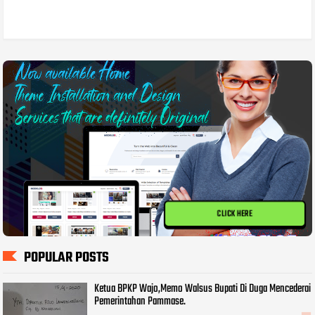
CLICK HERE
POPULAR POSTS
Ketua BPKP Wajo,Memo Walsus Bupati Di Duga Mencederai
Pemerintahan Pammase.