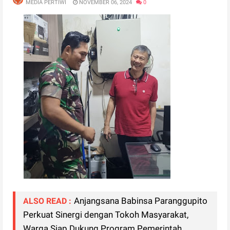
MEDIA PERTIWI
NOVEMBER 06, 2024
0
Anjangsana Babinsa Paranggupito
ALSO READ :
Perkuat Sinergi dengan Tokoh Masyarakat,
Warga Siap Dukung Program Pemerintah