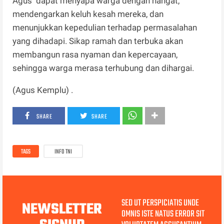
Agus dapat menyapa warga dengan hangat,
mendengarkan keluh kesah mereka, dan
menunjukkan kepedulian terhadap permasalahan
yang dihadapi. Sikap ramah dan terbuka akan
membangun rasa nyaman dan kepercayaan,
sehingga warga merasa terhubung dan dihargai.
(Agus Kemplu) .
SHARE
SHARE
TAGS
INFO TNI
SED UT PERSPICIATIS UNDE
NEWSLETTER
OMNIS ISTE NATUS ERROR SIT