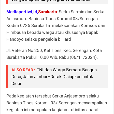
Mediapertiwi,id,
Surakarta-
Serka Sarmin dan Serka
Anjasmoro Babinsa Tipes Koramil 03/Serengan
Kodim 0735 Surakarta melaksanakan Komsos dan
Himbauan kepada warga atau khususnya Bapak
Handoyo selaku pengelola billiard
Jl. Veteran No.250, Kel Tipes, Kec. Serengan, Kota
Surakarta Pukul 10.00 Wib, Rabu (06/11/2024).
TNI dan Warga Bersatu Bangun
ALSO READ :
Desa, Jalan Jimbar–Derak Disiapkan untuk
Dicor
Pada kegiatan tersebut Serka Anjasmoro selaku
Babinsa Tipes Koramil 03/ Serengan menyampaikan
kegiatan ini merupakan kegiatan rutinitas aparat