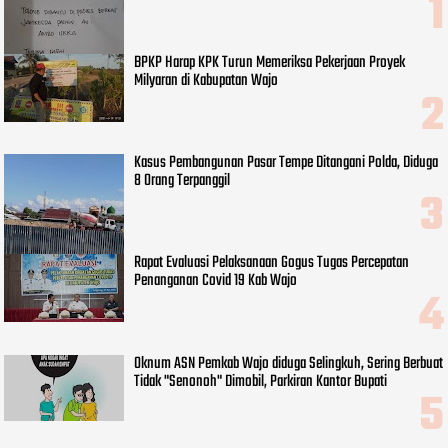
BPKP Harap KPK Turun Memeriksa Pekerjaan Proyek
Milyaran di Kabupatan Wajo
Kasus Pembangunan Pasar Tempe Ditangani Polda, Diduga
8 Orang Terpanggil
Rapat Evaluasi Pelaksanaan Gogus Tugas Percepatan
Penanganan Covid 19 Kab Wajo
Oknum ASN Pemkab Wajo diduga Selingkuh, Sering Berbuat
Tidak "Senonoh" Dimobil, Parkiran Kantor Bupati