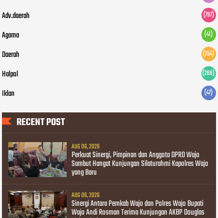
Adv.daerah
(797)
Agama
(41)
Daerah
(254)
Halpol
(266)
Iklan
(47)
RECENT POST
AUG 06, 2026
Perkuat Sinergi, Pimpinan dan Anggota DPRD Wajo
Sambut Hangat Kunjungan Silaturahmi Kapolres Wajo
yang Baru
AUG 06, 2026
Sinergi Antara Pemkab Wajo dan Polres Wajo Bupati
Wajo Andi Rosman Terima Kunjungan AKBP Douglas