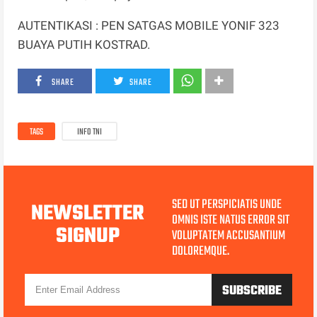
AUTENTIKASI : PEN SATGAS MOBILE YONIF 323
BUAYA PUTIH KOSTRAD.
SHARE
SHARE
TAGS
INFO TNI
SED UT PERSPICIATIS UNDE
NEWSLETTER
OMNIS ISTE NATUS ERROR SIT
SIGNUP
VOLUPTATEM ACCUSANTIUM
DOLOREMQUE.