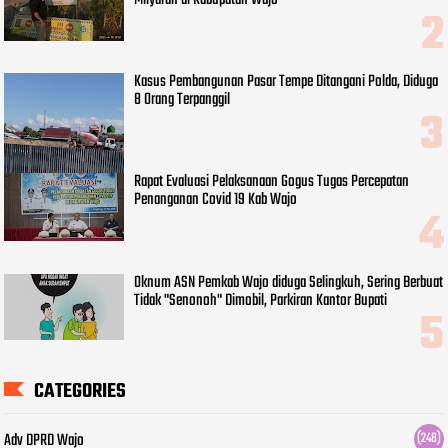
Kasus Pembangunan Pasar Tempe Ditangani Polda, Diduga
8 Orang Terpanggil
Rapat Evaluasi Pelaksanaan Gogus Tugas Percepatan
Penanganan Covid 19 Kab Wajo
Oknum ASN Pemkab Wajo diduga Selingkuh, Sering Berbuat
Tidak "Senonoh" Dimobil, Parkiran Kantor Bupati
CATEGORIES
Adv DPRD Wajo
(248)