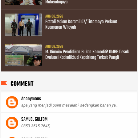
Mahendrajaya
AUG 06, 2026
Patroli Malam Koramil 07/Tirtomoyo Perkuat
Keamanan Wilayah
AUG 06, 2026
M. Diamin: Pendidikan Bukan Komoditi! OMBB Desak
Evaluasi Kadisdikbud Kepahiang Terkait Pungli
COMMENT
Anonymous
apa yang menjadi point masalah? sedangkan bahan ya...
SAMUEL GULTOM
0853-3515-7645,