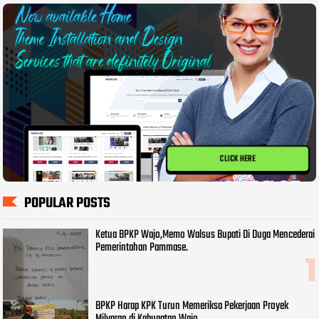
CLICK HERE
POPULAR POSTS
Ketua BPKP Wajo,Memo Walsus Bupati Di Duga Mencederai
Pemerintahan Pammase.
BPKP Harap KPK Turun Memeriksa Pekerjaan Proyek
Milyaran di Kabupatan Wajo