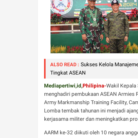
Sukses Kelola Manajemen
ALSO READ :
Tingkat ASEAN
Mediapertiwi,id,
Philipina-
Wakil Kepala 
menghadiri pembukaan ASEAN Armies Rif
Army Markmanship Training Facility, Camp
Lomba tembak tahunan ini menjadi ajan
kerjasama militer dan meningkatkan pro
AARM ke-32 diikuti oleh 10 negara anggo