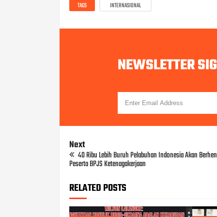
TAGS
INTERNASIONAL
NEWSLETTER SI
Next
40 Ribu Lebih Buruh Pelabuhan Indonesia Akan Berhent
Peserta BPJS Ketenagakerjaan
RELATED POSTS