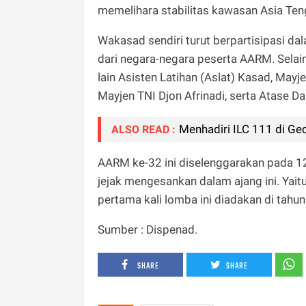
memelihara stabilitas kawasan Asia Teng
Wakasad sendiri turut berpartisipasi da
dari negara-negara peserta AARM. Selain
lain Asisten Latihan (Aslat) Kasad, May
Mayjen TNI Djon Afrinadi, serta Atase Da
Menhadiri ILC 111 di Ge
ALSO READ :
AARM ke-32 ini diselenggarakan pada 1
jejak mengesankan dalam ajang ini. Yait
pertama kali lomba ini diadakan di tahu
Sumber : Dispenad.
SHARE
SHARE