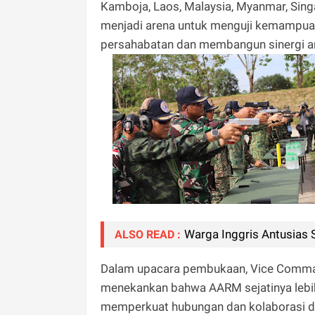
Kamboja, Laos, Malaysia, Myanmar, Singa
menjadi arena untuk menguji kemampuan 
persahabatan dan membangun sinergi a
Warga Inggris Antusias
ALSO READ :
Dalam upacara pembukaan, Vice Commande
menekankan bahwa AARM sejatinya lebih
memperkuat hubungan dan kolaborasi di