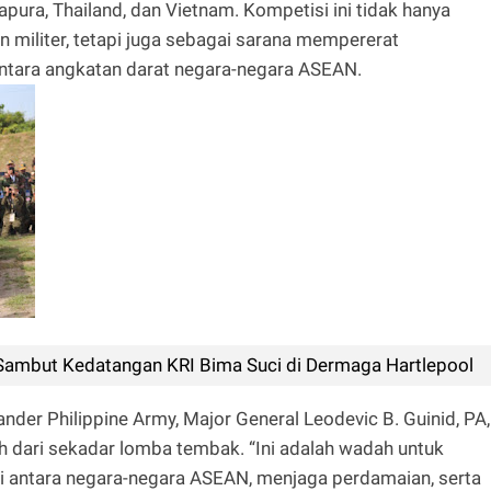
pura, Thailand, dan Vietnam. Kompetisi ini tidak hanya
militer, tetapi juga sebagai sarana mempererat
ntara angkatan darat negara-negara ASEAN.
 Sambut Kedatangan KRI Bima Suci di Dermaga Hartlepool
r Philippine Army, Major General Leodevic B. Guinid, PA,
 dari sekadar lomba tembak. “Ini adalah wadah untuk
 antara negara-negara ASEAN, menjaga perdamaian, serta