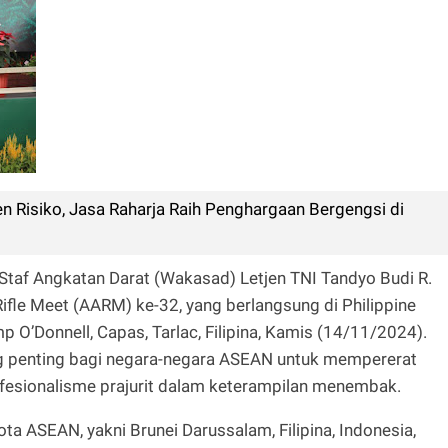
 Risiko, Jasa Raharja Raih Penghargaan Bergengsi di
Staf Angkatan Darat (Wakasad) Letjen TNI Tandyo Budi R.
le Meet (AARM) ke-32, yang berlangsung di Philippine
 O’Donnell, Capas, Tarlac, Filipina, Kamis (14/11/2024).
g penting bagi negara-negara ASEAN untuk mempererat
fesionalisme prajurit dalam keterampilan menembak.
ta ASEAN, yakni Brunei Darussalam, Filipina, Indonesia,