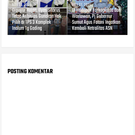
NOV 27, 2024
NOV 27, 2024
Diguyur Hujan, Ilyas Sitorus
Di Hadapan Forkopimda dan
Tetap Antusias Gunakan Hak
Wartawan, Pj Gubernur
Pilih di TPS 3 Komplek
Sumut Agus Fatoni Ingatkan
Inalum Tg Gading
Kembali Netralitas ASN
POSTING KOMENTAR