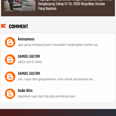
Sengkuyung Tahap III TA. 2026 Wujudkan Hunian
Yang Nyaman
COMMENT
Anonymous
apa yang menjadi point masalah? sedangkan bahan ya...
SAMUEL GULTOM
0853-3515-7645,
SAMUEL GULTOM
izin, saya dari gaspolnews.com untuk perubahan ke ...
Asdar Wiro
laporkan saja tapi tlg jngn pandang bulu