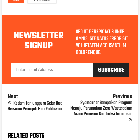
SED UT PERSPICIATIS UNDE
NEWSLETTER
OMNIS ISTE NATUS ERROR SIT
SIGNUP
VOLUPTATEM ACCUSANTIUM
DOLOREMQUE.
Next
Previous
Syamsunar Sampaikan Program
Kodam Tanjungpura Gelar Doa
Menuju Perumahan Zero Waste dalam
Bersama Peringati Hari Pahlawan
Acara Pameran Kontruksi Indonesia
RELATED POSTS