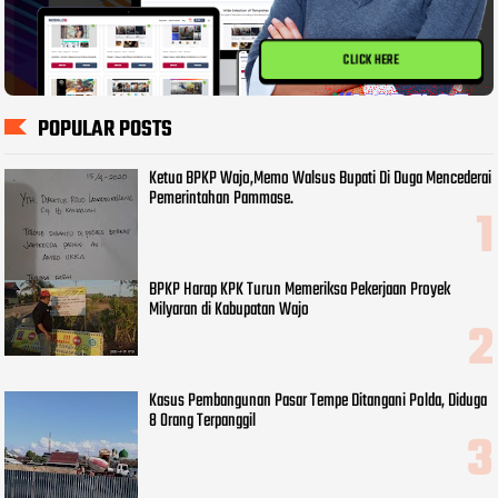
CLICK HERE
POPULAR POSTS
Ketua BPKP Wajo,Memo Walsus Bupati Di Duga Mencederai
Pemerintahan Pammase.
BPKP Harap KPK Turun Memeriksa Pekerjaan Proyek
Milyaran di Kabupatan Wajo
Kasus Pembangunan Pasar Tempe Ditangani Polda, Diduga
8 Orang Terpanggil