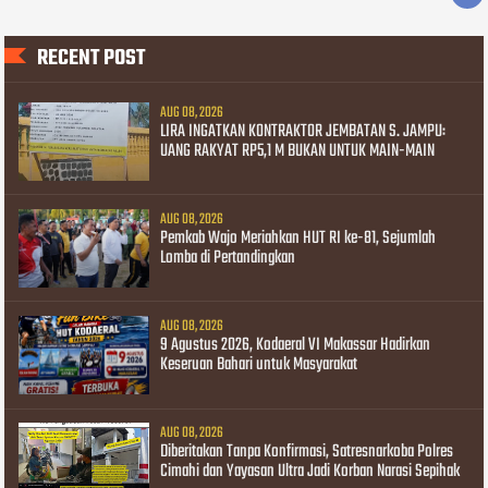
RECENT POST
AUG 08, 2026
LIRA INGATKAN KONTRAKTOR JEMBATAN S. JAMPU:
UANG RAKYAT RP5,1 M BUKAN UNTUK MAIN-MAIN
AUG 08, 2026
Pemkab Wajo Meriahkan HUT RI ke-81, Sejumlah
Lomba di Pertandingkan
AUG 08, 2026
9 Agustus 2026, Kodaeral VI Makassar Hadirkan
Keseruan Bahari untuk Masyarakat
AUG 08, 2026
Diberitakan Tanpa Konfirmasi, Satresnarkoba Polres
Cimahi dan Yayasan Ultra Jadi Korban Narasi Sepihak