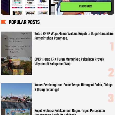
CLICK HERE
POPULAR POSTS
Ketua BPKP Wajo,Memo Walsus Bupati Di Duga Mencederai
Pemerintahan Pammase.
BPKP Harap KPK Turun Memeriksa Pekerjaan Proyek
Milyaran di Kabupatan Wajo
Kasus Pembangunan Pasar Tempe Ditangani Polda, Diduga
8 Orang Terpanggil
Rapat Evaluasi Pelaksanaan Gogus Tugas Percepatan