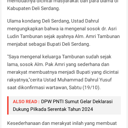
membuatnya dicintai masyarakat dan para ulama di
Kabupaten Deli Serdang.
Ulama kondang Deli Serdang, Ustad Dahrul
mengungkapkan bahwa ia mengenal sosok dr. Asri
Ludin Tambunan sejak ayahnya Alm. Amri Tambunan
menjabat sebagai Bupati Deli Serdang.
"Saya mengenal keluarga Tambunan sudah sejak
lama, sosok Alm. Pak Amri yang sederhana dan
merakyat membuatnya menjadi Bupati yang dicintai
rakyatnya,"cerita Ustad Muhammad Dahrul Yusuf
saat dikonfirmasi wartawan, Sabtu (19/10).
DPW PNTI Sumut Gelar Deklarasi
ALSO READ :
Dukung Pilkada Serentak Tahun 2024
Kesederhanaan dan merakyat inilah yang membuat