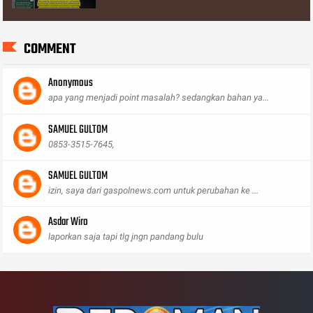
COMMENT
Anonymous
apa yang menjadi point masalah? sedangkan bahan ya...
SAMUEL GULTOM
0853-3515-7645,
SAMUEL GULTOM
izin, saya dari gaspolnews.com untuk perubahan ke ...
Asdar Wiro
laporkan saja tapi tlg jngn pandang bulu