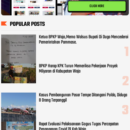
CLICK HERE
POPULAR POSTS
Ketua BPKP Wajo,Memo Walsus Bupati Di Duga Mencederai
Pemerintahan Pammase.
BPKP Harap KPK Turun Memeriksa Pekerjaan Proyek
Milyaran di Kabupatan Wajo
Kasus Pembangunan Pasar Tempe Ditangani Polda, Diduga
8 Orang Terpanggil
Rapat Evaluasi Pelaksanaan Gogus Tugas Percepatan
Penanganan Covid 19 Kab Wajo