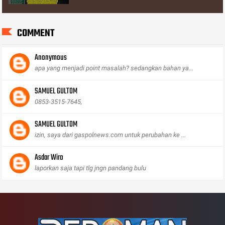
COMMENT
Anonymous
apa yang menjadi point masalah? sedangkan bahan ya...
SAMUEL GULTOM
0853-3515-7645,
SAMUEL GULTOM
izin, saya dari gaspolnews.com untuk perubahan ke ...
Asdar Wiro
laporkan saja tapi tlg jngn pandang bulu