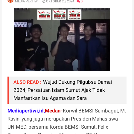
MEDIA PERTIWI
OKTOBER 20, 2024
0
Wujud Dukung Pilgubsu Damai
ALSO READ :
2024, Persatuan Islam Sumut Ajak Tidak
Manfaatkan Isu Agama dan Sara
Mediapertiwi,id,
Medan-
Korwil BEMSI Sumbagut, M.
Ravin, yang juga merupakan Presiden Mahasiswa
UNIMED, bersama Korda BEMSI Sumut, Felix