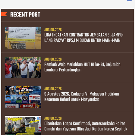
RECENT POST
AUG 08, 2026
LIRA INGATKAN KONTRAKTOR JEMBATAN S. JAMPU:
UANG RAKYAT RP5,1 M BUKAN UNTUK MAIN-MAIN
AUG 08, 2026
Pemkab Wajo Meriahkan HUT RI ke-81, Sejumlah
Lomba di Pertandingkan
AUG 08, 2026
9 Agustus 2026, Kodaeral VI Makassar Hadirkan
Keseruan Bahari untuk Masyarakat
AUG 08, 2026
Diberitakan Tanpa Konfirmasi, Satresnarkoba Polres
Cimahi dan Yayasan Ultra Jadi Korban Narasi Sepihak